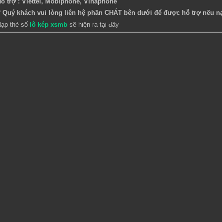
ỗ trợ : Viettel, Mobiphone, Vinaphone
?
Quý khách vui lòng liên hệ phần CHÁT bên dưới để được hỗ trợ nếu nạp
ạp thẻ số
lô kép xsmb
sẽ hiện ra tại đây