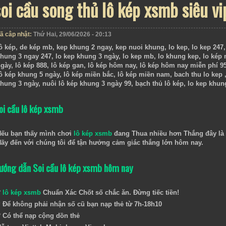
soi cầu song thủ lô kép xsmb siêu vi
ã câp nhật:
Thứ Hai, 29/06/2026 - 20:13
ô kép, de kép mb, kep khung 2 ngay, kep nuoi khung, lo kep, lo kep 247,
hung 3 ngay 247, lo kep khung 3 ngày, lo kep mb, lo khung kep, lo kép mb
gày, lô kép 888, lô kép gan, lô kép hôm nay, lô kép hôm nay miễn phí 9
ô kép khung 5 ngày, lô kép miền bắc, lô kép miền nam, bach thu lo kep ,
hung 3 ngày, nuôi lô kép khung 3 ngày 99, bạch thủ lô kép, lo kep khun
oi cầu lô kép xsmb
Nếu bạn thấy mình chơi
lô kép xsmb
đang Thua nhiều hơn Thắng đây là 
ãy đến với chúng tôi để tận hưởng cảm giác thắng lớn hôm nay.
ướng dẫn Soi cầu lô kép xsmb hôm nay
?
lô kép xsmb
Chuẩn Xác Chốt số chắc ăn. Đừng tiếc tiền!
 Để không phải nhận số cũ bạn nạp thẻ từ 7h-18h10
?
Có thể nạp cộng dồn thẻ