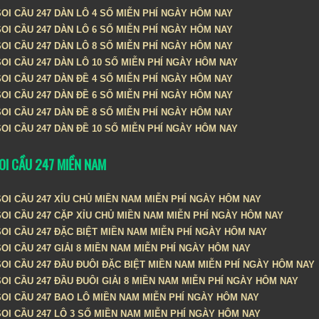
SOI CẦU 247 DÀN LÔ 4 SỐ MIỄN PHÍ NGÀY HÔM NAY
SOI CẦU 247 DÀN LÔ 6 SỐ MIỄN PHÍ NGÀY HÔM NAY
SOI CẦU 247 DÀN LÔ 8 SỐ MIỄN PHÍ NGÀY HÔM NAY
SOI CẦU 247 DÀN LÔ 10 SỐ MIỄN PHÍ NGÀY HÔM NAY
SOI CẦU 247 DÀN ĐỀ 4 SỐ MIỄN PHÍ NGÀY HÔM NAY
SOI CẦU 247 DÀN ĐỀ 6 SỐ MIỄN PHÍ NGÀY HÔM NAY
SOI CẦU 247 DÀN ĐỀ 8 SỐ MIỄN PHÍ NGÀY HÔM NAY
SOI CẦU 247 DÀN ĐỀ 10 SỐ MIỄN PHÍ NGÀY HÔM NAY
OI CẦU 247 MIỀN NAM
SOI CẦU 247 XỈU CHỦ MIỀN NAM MIỄN PHÍ NGÀY HÔM NAY
SOI CẦU 247 CẶP XỈU CHỦ MIỀN NAM MIỄN PHÍ NGÀY HÔM NAY
SOI CẦU 247 ĐẶC BIỆT MIỀN NAM MIỄN PHÍ NGÀY HÔM NAY
SOI CẦU 247 GIẢI 8 MIỀN NAM MIỄN PHÍ NGÀY HÔM NAY
SOI CẦU 247 ĐẦU ĐUÔI ĐẶC BIỆT MIỀN NAM MIỄN PHÍ NGÀY HÔM NAY
SOI CẦU 247 ĐẦU ĐUÔI GIẢI 8 MIỀN NAM MIỄN PHÍ NGÀY HÔM NAY
SOI CẦU 247 BAO LÔ MIỀN NAM MIỄN PHÍ NGÀY HÔM NAY
SOI CẦU 247 LÔ 3 SỐ MIỀN NAM MIỄN PHÍ NGÀY HÔM NAY