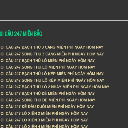
OI CẦU 247 MIỀN BẮC
SOI CẦU 247 BẠCH THỦ 3 CÀNG MIỄN PHÍ NGÀY HÔM NAY
SOI CẦU 247 SONG THỦ 3 CÀNG MIỄN PHÍ NGÀY HÔM NAY
SOI CẦU 247 BẠCH THỦ LÔ MIỄN PHÍ NGÀY HÔM NAY
SOI CẦU 247 SONG THỦ LÔ MIỄN PHÍ NGÀY HÔM NAY
SOI CẦU 247 BẠCH THỦ LÔ KÉP MIỄN PHÍ NGÀY HÔM NAY
SOI CẦU 247 SONG THỦ LÔ KÉP MIỄN PHÍ NGÀY HÔM NAY
SOI CẦU 247 BẠCH THỦ LÔ 2 NHÁY MIỄN PHÍ NGÀY HÔM NAY
SOI CẦU 247 BẠCH THỦ ĐỀ MIỄN PHÍ NGÀY HÔM NAY
SOI CẦU 247 SONG THỦ ĐỀ MIỄN PHÍ NGÀY HÔM NAY
SOI CẦU 247 ĐỀ ĐẦU ĐUÔI MIỄN PHÍ NGÀY HÔM NAY
SOI CẦU 247 LÔ XIÊN 2 MIỄN PHÍ NGÀY HÔM NAY
SOI CẦU 247 LÔ XIÊN 3 MIỄN PHÍ NGÀY HÔM NAY
SOI CẦU 247 LÔ XIÊN 4 MIỄN PHÍ NGÀY HÔM NAY