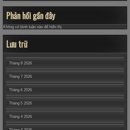
Phản hồi gần đây
Không có bình luận nào để hiển thị.
Lưu trữ
Tháng 8 2026
Tháng 7 2026
Tháng 6 2026
Tháng 5 2026
Tháng 4 2026
Tháng 3 2026