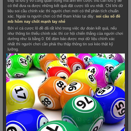
Đây là lưu ý vô cùng quan trọng mà anh em cược thủ cần lưu ý để
có thể đưa ra được những kết quả đặt cược tối ưu nhất. Chỉ khi dữ
liệu soi cầu chính xác thì người chơi mới có thể phân tích chuẩn
xác. Ngoài ra người chơi có thể tham khảo tại đây:
soi cầu số đề
mb hôm nay chốt mạnh tay nhé
Bởi vì cá cược lô đề đã rất khó trong việc dự đoán kết quả, nếu
như thông tin thiếu chính xác thì cơ hội chiến thắng của người chơi
dường như là bằng 0. Để đảm bảo được mọi dữ liệu chính xác
nhất thì người chơi cần phải thu thập thông tin soi kèo thật kỹ
lưỡng.