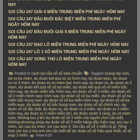
NAY
SOI CẦU 247 GIẢI 8 MIỀN TRUNG MIỄN PHÍ NGÀY HÔM NAY
SOI CẦU 247 ĐẦU ĐUÔI ĐẶC BIỆT MIỀN TRUNG MIỄN PHÍ
NGÀY HÔM NAY
SOI CẦU 247 ĐẦU ĐUÔI GIẢI 8 MIỀN TRUNG MIỄN PHÍ NGÀY
HÔM NAY
SOI CẦU 247 BAO LÔ MIỀN TRUNG MIỄN PHÍ NGÀY HÔM NAY
SOI CẦU 247 LÔ 3 SỐ MIỀN TRUNG MIỄN PHÍ NGÀY HÔM NAY
SOI CẦU 247 SONG THỦ LÔ MIỀN TRUNG MIỄN PHÍ NGÀY
HÔM NAY
Posted in
cách soi cầu xổ số siêu chuẩn
Tagged
3cang vip com
,
dd xs ba mien
,
du doan ket qua xo so hom nay
,
du doan kqxs
,
du doan
xo so 3 mien
,
du doan xo so mien bac hom nay
,
du doan xs
,
du doan xs 3
mien
,
dự đoán kết quả xổ số ba miền
,
dự đoán kết quả xổ số miền bắc
hôm nay
,
dự đoán miền bắc hôm nay
,
dự đoán xổ số 3 miền
,
dự đoán xổ
số 3 miền minh ngọc hôm nay
,
dự đoán xổ số ba miền
,
dự đoán xổ số ba
miền bắc trung nam
,
dự đoán xổ số ba miền hôm nay
,
dự đoán xổ số ba
miền wap
,
dự đoán xổ số bắc trung nam
,
dự đoán xổ số chính xác
,
dự
đoán xổ số đặc biệt
,
du đoan xs
,
dự đoán xs 3 miền
,
dự đoán xs 3 miền
hôm nay
,
dự đoán xs 3 miền miễn phí
,
dự đoán xsmb 3 càng
,
du xs mien
nam
,
Những lưu ý khi dự đoán xổ số 3 miền mà người chơi cần biết
,
Những phương pháp dự đoán xổ số 3 miền hàng đầu hiện nay
,
soi cau 3
mien
,
soi cau ba mien
,
soi cau xien 3
,
Soi cầu xổ số 3 miền là gì
,
Tổng
hợp các lưu ý mà anh em cần biết để dự đoán xổ số hiệu quả nhất
,
xổ số
wap 3 miền
View 616