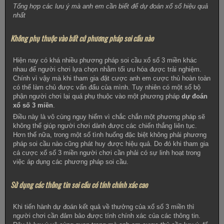
Tổng hợp các lưu ý mà anh em cần biết để dự đoán xổ số hiệu quả
nhất
Không phụ thuộc vào bất cứ phương pháp soi cầu nào
Hiện nay có khá nhiều phương pháp soi cầu xổ số 3 miền khác
nhau để người chơi lựa chọn nhằm tối ưu hóa được trải nghiệm.
Chính vì vậy mà khi tham gia đặt cược anh em cược thủ hoàn toàn
có thể làm chủ được vấn đấu của mình. Tuy nhiên có một số bộ
phận người chơi lại quá phụ thuộc vào một phương pháp
dự đoán
xổ số 3 miền
.
Điều này là vô cùng nguy hiểm vì chắc chắn một phương pháp sẽ
không thể giúp người chơi dành được các chiến thắng liên tục.
Hơn thế nữa, trong một số tình huống đặc biệt không phải phương
pháp soi cầu nào cũng phát huy được hiệu quả. Do đó khi tham gia
cá cược xổ số 3 miền người chơi cần phải có sự linh hoạt trong
việc áp dụng các phương pháp soi cầu.
Sử dụng các thông tin soi cầu có tính chính xác cao
Khi tiến hành dự đoán kết quả về thưởng của xổ số 3 miền thì
người chơi cần đảm bảo được tính chính xác của các thông tin.