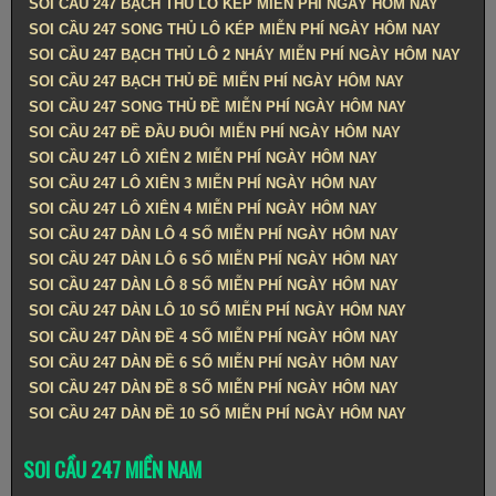
SOI CẦU 247 BẠCH THỦ LÔ KÉP MIỄN PHÍ NGÀY HÔM NAY
SOI CẦU 247 SONG THỦ LÔ KÉP MIỄN PHÍ NGÀY HÔM NAY
SOI CẦU 247 BẠCH THỦ LÔ 2 NHÁY MIỄN PHÍ NGÀY HÔM NAY
SOI CẦU 247 BẠCH THỦ ĐỀ MIỄN PHÍ NGÀY HÔM NAY
SOI CẦU 247 SONG THỦ ĐỀ MIỄN PHÍ NGÀY HÔM NAY
SOI CẦU 247 ĐỀ ĐẦU ĐUÔI MIỄN PHÍ NGÀY HÔM NAY
SOI CẦU 247 LÔ XIÊN 2 MIỄN PHÍ NGÀY HÔM NAY
SOI CẦU 247 LÔ XIÊN 3 MIỄN PHÍ NGÀY HÔM NAY
SOI CẦU 247 LÔ XIÊN 4 MIỄN PHÍ NGÀY HÔM NAY
SOI CẦU 247 DÀN LÔ 4 SỐ MIỄN PHÍ NGÀY HÔM NAY
SOI CẦU 247 DÀN LÔ 6 SỐ MIỄN PHÍ NGÀY HÔM NAY
SOI CẦU 247 DÀN LÔ 8 SỐ MIỄN PHÍ NGÀY HÔM NAY
SOI CẦU 247 DÀN LÔ 10 SỐ MIỄN PHÍ NGÀY HÔM NAY
SOI CẦU 247 DÀN ĐỀ 4 SỐ MIỄN PHÍ NGÀY HÔM NAY
SOI CẦU 247 DÀN ĐỀ 6 SỐ MIỄN PHÍ NGÀY HÔM NAY
SOI CẦU 247 DÀN ĐỀ 8 SỐ MIỄN PHÍ NGÀY HÔM NAY
SOI CẦU 247 DÀN ĐỀ 10 SỐ MIỄN PHÍ NGÀY HÔM NAY
SOI CẦU 247 MIỀN NAM