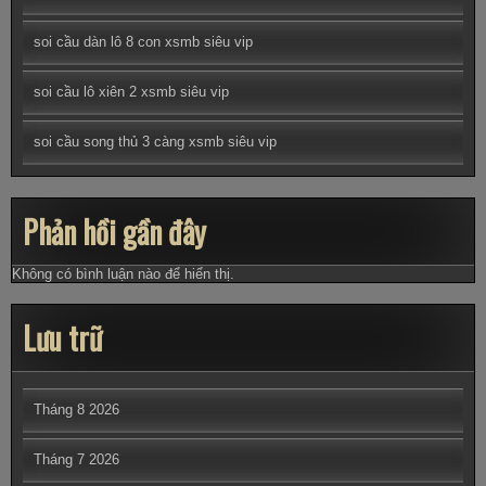
soi cầu dàn lô 8 con xsmb siêu vip
soi cầu lô xiên 2 xsmb siêu vip
soi cầu song thủ 3 càng xsmb siêu vip
Phản hồi gần đây
Không có bình luận nào để hiển thị.
Lưu trữ
Tháng 8 2026
Tháng 7 2026