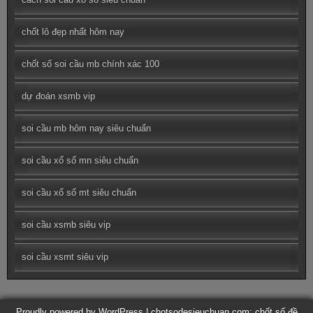
chốt lô đẹp nhất hôm nay
chốt số soi cầu mb chính xác 100
dự đoán xsmb vip
soi cầu mb hôm nay siêu chuẩn
soi cầu xổ số mn siêu chuẩn
soi cầu xổ số mt siêu chuẩn
soi cầu xsmb siêu vip
soi cầu xsmt siêu vip
Proudly powered by WordPress
|
chotsodesieuchuan.com: chốt số đề