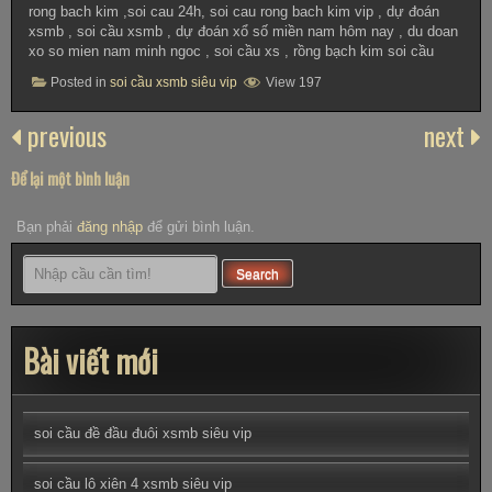
rong bach kim ,soi cau 24h, soi cau rong bach kim vip , dự đoán
xsmb , soi cầu xsmb , dự đoán xổ số miền nam hôm nay , du doan
xo so mien nam minh ngoc , soi cầu xs , rồng bạch kim soi cầu
Posted in
soi cầu xsmb siêu vip
View 197
previous
next
Để lại một bình luận
Bạn phải
đăng nhập
để gửi bình luận.
Search
Bài viết mới
soi cầu đề đầu đuôi xsmb siêu vip
soi cầu lô xiên 4 xsmb siêu vip