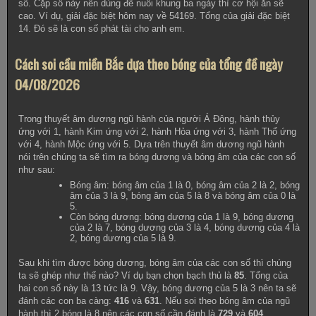
số. Cặp số này nên dùng để nuôi khung ba ngày thì cơ hội ăn sẽ
cao. Ví dụ, giải đặc biệt hôm nay về 54169. Tổng của giải đặc biệt
14. Đó sẽ là con số phát tài cho anh em.
Cách soi cầu miền Bắc dựa theo bóng của tổng đề ngày
04/08/2026
Trong thuyết âm dương ngũ hành của người Á Đông, hành thủy
ứng với 1, hành Kim ứng với 2, hành Hỏa ứng với 3, hành Thổ ứng
với 4, hành Mộc ứng với 5. Dựa trên thuyết âm dương ngũ hành
nói trên chúng ta sẽ tìm ra bóng dương và bóng âm của các con số
như sau:
Bóng âm: bóng âm của 1 là 0, bóng âm của 2 là 2, bóng
âm của 3 là 9, bóng âm của 5 là 8 và bóng âm của 0 là
5.
Còn bóng dương: bóng dương của 1 là 9, bóng dương
của 2 là 7, bóng dương của 3 là 4, bóng dương của 4 là
2, bóng dương của 5 là 9.
Sau khi tìm được bóng dương, bóng âm của các con số thì chúng
ta sẽ ghép như thế nào? Ví dụ bạn chọn bạch thủ là
85
. Tổng của
hai con số này là 13 tức là 9. Vậy, bóng dương của 5 là 3 nên ta sẽ
đánh các con ba càng:
416
và
631
. Nếu soi theo bóng âm của ngũ
hành thì 2 bóng là 8 nên các con số cần đánh là
729
và
604