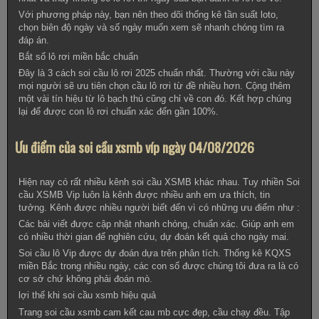
Với phương pháp này, bạn nên theo dõi thống kê tần suất loto,
chọn biên độ ngày và số ngày muốn xem sẽ nhanh chóng tìm ra
đáp án.
Bắt số lô rơi miền bắc chuẩn
Đây là 3 cách soi cầu lô rơi 2025 chuẩn nhất. Thường với cầu này
mọi người sẽ ưu tiên chọn cầu lô rơi từ đề nhiều hơn. Cộng thêm
một vài tín hiệu từ lô bạch thủ cũng chỉ về con đó. Kết hợp chúng
lại để được con lô rơi chuẩn xác đến gần 100%.
Ưu điểm của soi cầu xsmb víp ngày 04/08/2026
Hiện nay có rất nhiều kênh soi cầu XSMB khác nhau. Tuy nhiền Soi
cầu XSMB Vip luôn là kênh được nhiều anh em ưa thích, tin
tưởng. Kênh được nhiều người biết đến vì có những ưu điểm như :
Các bài viết được cập nhật nhanh chóng, chuẩn xác. Giúp anh em
có nhiều thời gian để nghiên cứu, dự đoán kết quả cho ngày mai.
Soi cầu lô Vip được dự đoán dựa trên phân tích. Thống kê KQXS
miền Bắc trong nhiều ngày, các con số được chúng tôi đưa ra là có
cơ sở chứ không phải đoán mò.
lợi thế khi soi cầu xsmb hiệu quả
Trang soi cầu xsmb cam kết cau mb cực đẹp, cầu chạy đều. Tập