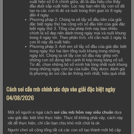
xuất hiện số 0 ở chính giữa, đó là dấu hiệu cho thấy
đầu đuôi sắp xuất hiện. Lúc này bạn nên lấy con số đã
tạo ra các con lô đó và nuôi trong thời gian từ 8 ngày
đến 4 ngày.
Phương pháp 2: Chúng ta sẽ lấy số đầu tiên của giải
đặc biệt ngày thứ hai cộng với số đầu tiên của giải đặc
biệt ngày thứ 3. Tổng của phép tính nay bao nhiêu
chính là số đẹp nên đánh trong ngày mai và nuôi khung
trong 4 ngày tới. Theo phân tích, chỉ cần nuôi 1 ngày là
con lô này đã xuất hiện.
Phương pháp 3: Anh em sẽ lấy số đầu của giải đặc biệt
trong ngày thứ hai làm tổng nuôi khung trong những
ngày tới. Chúng ta sẽ lấy con số đầu này ghép với
những con số đứng bên cạnh lô kép trong bảng xổ số.
Từ đó, chọn những bộ số mình hài lòng nhất nuôi khung
trong những ngày còn lại của tuần. Đây được đánh giá
là phương án soi cầu ăn thông mới nhất, hiệu quả nhất.
Cách soi cầu mb chính xác dựa vào giải đặc biệt ngày
04/08/2026
Một số người e ngại cách
soi cầu mb hôm nay siêu chuẩn
dựa
vào giải đặc biệt khó thực hiện. Thực tế không phải vậy, cách này
rất dễ thực hiện, chỉ cần bạn chịu khó một chút là ok.
Người chơi sẽ cộng tổng tất cả các con số tạo thành một bộ cặp