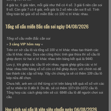
4 giải tư, 6 giải năm, mỗi giải như thế có 4 số. 3 giải 6 nên cần soi
9 số. Còn giải 7 có 4 giải, mỗi giải là 2 số nên cần soi 8 số. Tính
tổng toàn bộ giải xổ số miền Bắc có 100 vị trí khác nhau.
Tổng số cầu miền Bắc cần soi ngày 04/08/2026
Tổng số cầu miền Bắc cần soi
»
3 càng VIP hôm nay
«
Trên cơ sở cầu lô và tổng số 100 vị trí khác nhau tạo thành các
cầu lô khác nhau. Dựa vào công thức tính giai thừa thì số cầu lô
ghép được từ hai vị trí khác nhau trên bảng kết quả là 9440.
Lưu ý, khi ghép các cầu lô với nhau, ngoài ghép giữa các vị trí
khác nhau trên bảng xổ số còn có thể ghép được với chính nó để
tạo thành các cặp số kép. Vậy chi chúng ta sẽ có thêm 109 cầu lô
kép nữa để chọn.
Chưa hết, anh em có thể từng vị trí trên bảng kết quả xổ số với các
số tự nhiên từ 0 đến 9. Do đó, sẽ có thêm 107×10=1072 cầu lô.
Tổng hợp các cách ghép trên sẽ có: 6848 cầu lô để người chơi soi
cầu.
Học cách soi cầu lô xiên siêu chuẩn ngày 04/08/2026