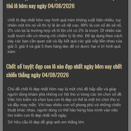
thủ lô hôm nay ngày 04/08/2026
chốt lô đẹp nhất hôm nay hình quả trám không xuất hiện nhiều, tuy
nhiên một khi nó về thì tỷ lệ ăn sẽ rất cao. 99% là con số đó sẽ nổ,
2% còn lại là trường hợp về lô lộn chỉ có 2% là trượt. Dĩ nhiên xác
suất trượt vẫn có nhưng chỉ chiếm tỷ lệ nhỏ. Để áp dụng theo cách
này các bạn cần quan sát và lấy kết quả các giải xếp liền nhau của
giải 3, giải 4 và giải 5 theo hàng dọc để có được hại vị trí hình quả
trám.
Chốt số tuyệt đẹp con lô nào đẹp nhất ngày hôm nay chốt
chiến thắng ngày 04/08/2026
Chủ đề chốt lô đẹp nhất hôm nay là một chủ đề hấp dẫn và giúp
người dùng khám phá những cơ hội thú vị trong các trò chơi số đề.
Việc tìm kiếm và chọn lựa con lô đẹp có thể là một trò chơi thú vị
và đầy may mắn. Với bao nhiêu con số phong phú và những chiến
thuật khác nhau, người dùng có thể hào hứng hòa mình vào việc
tìm kiếm con lô đẹp nhất mỗi ngày.
Sở hữu cầu lô đẹp dễ giúp anh em thắng lớn