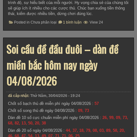
trình độ, sự hiểu biết của mỗi người. Hy vọng chia sẻ của chúng tôi
sẽ giúp ích ít nhiều cho các cược thủ. Chúc bạn xuống tiền thông
thái, kiếm được nhiều tiền, dừng chơi đúng lúc.
ở
Posted in Chưa phân loại
1 bình luận
View 24
soi
cầu
mb
hôm
nay
Soi cầu đề đầu đuôi – dàn đề
siêu
chuẩn
ngày
miền bắc hôm nay ngày
04/08/2026
04/08/2026
đã câp nhật:
Thứ Năm, 30/04/2026 - 19:24
Chốt số bạch thủ đề miễn phí ngày 04/08/2026 :
57
Chốt số song thủ đề ngày 04/08/2026 :
09, 73
Dàn đề 10 số cực chuẩn miễn phí ngày 04/08/2026 :
26, 99, 09, 73,
68, 82, 13, 50, 20, 38
Dàn đề 20 số ngày 04/08/2026 :
44, 37, 18, 79, 08, 03, 89, 58, 20,
46, 68, 47, 54, 13, 49, 07, 71, 71, 06, 25