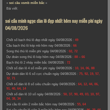
»
soi cầu xsmb miễn bắc
«
Bài viết:
soi cầu minh ngọc dàn lô đẹp nhất hôm nay miễn phí ngày
04/08/2026
Chốt số bạch thủ lô đẹp nhất ngày 04/08/2026 :
49
Cầu bạch thủ lô kép mb hôm nay 04/08/2026 :
66
Song thủ thủ lô miễn phí ngày 04/08/2026 :
02, 72
Dự đoán song thủ lô kép hôm nay 04/08/2026 :
88 – 66
Bạch thủ lô 2 nháy miền bắc 04/08/2026 :
72
Chốt số dàn lô 4 số miễn phí ngày 04/08/2026 :
10, 14, 06, 88
Dự đoán dàn lô 6 số cực chuẩn ngày 04/08/2026 :
75, 92, 19, 57,
32, 71
Chốt số dàn lô 8 số siêu chuẩn ngày 04/08/2026 :
64, 12, 44, 06,
91, 40, 64, 14
Chốt số dàn lô 10 số ngày 04/08/2026 :
50, 37, 90, 49, 03, 10, 97,
04, 38, 34
Soi cầu lô xiên 2 miền bắc hôm nay 04/08/2026 :
55, 64
Soi cầu chuẩn lô xiên 3 miền bắc hôm nay 04/08/2026 :
96, 35, 66