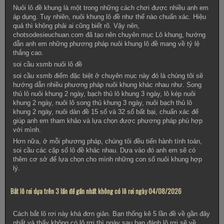
Nuôi lô đề khung là một trong những cách chơi được nhiều anh em
áp dụng. Tuy nhiên, nuôi khung lô đề như thế nào chuẩn xác. Hiệu
quả thì không phải ai cũng biết rõ. Vậy nên,
chotsodesieuchuan.com đã tạo nên chuyên mục Lô khung, hướng
dẫn anh em những phương pháp nuôi khung lô đề mang về tỷ lệ
thắng cao.
soi cầu xsmb nuôi lô đề
soi cầu xsmb điểm đặc biệt ở chuyên mục này đó là chúng tôi sẽ
hướng dẫn nhiều phương pháp nuôi khung khác nhau như. Song
thủ lô nuôi khung 2 ngày, bạch thủ lô khung 3 ngày, lô kép nuôi
khung 2 ngày, nuôi lô song thủ khung 3 ngày, nuôi bạch thủ lô
khung 2 ngày, nuôi dàn đề 15 số và 32 số bất bại, chuẩn xác để
giúp anh em tham khảo và lựa chọn được phương pháp phù hợp
với mình.
Hơn nữa, ở mỗi phương pháp, chúng tôi đều tiến hành tính toán,
soi cầu các cặp số lô đề khác nhau. Dựa vào đó anh em sẽ có
thêm cơ sở để lựa chọn cho mình những con số nuôi khung hợp
lý.
Bắt lô rơi dựa trên 3 lần đề gần nhất không có lô rơi ngày 04/08/2026
Cách bắt lô rơi này khá đơn giản. Bạn thống kê 5 lần đề về gần đây
nhất và thấy không có lô rơi thì ngày sau bạn đánh lô rơi sẽ về.