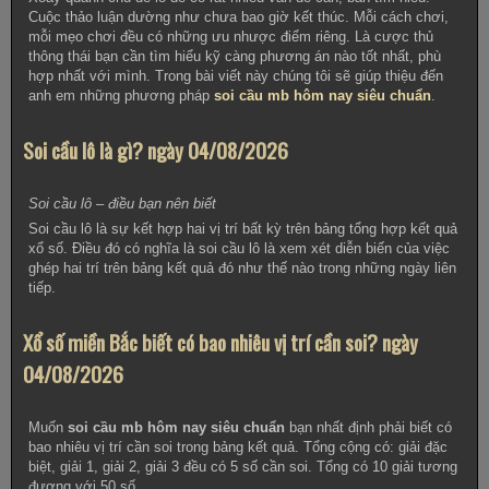
Cuộc thảo luận dường như chưa bao giờ kết thúc. Mỗi cách chơi,
mỗi mẹo chơi đều có những ưu nhược điểm riêng. Là cược thủ
thông thái bạn cần tìm hiểu kỹ càng phương án nào tốt nhất, phù
hợp nhất với mình. Trong bài viết này chúng tôi sẽ giúp thiệu đến
anh em những phương pháp
soi cầu mb hôm nay siêu chuẩn
.
Soi cầu lô là gì? ngày 04/08/2026
Soi cầu lô – điều bạn nên biết
Soi cầu lô là sự kết hợp hai vị trí bất kỳ trên bảng tổng hợp kết quả
xổ số. Điều đó có nghĩa là soi cầu lô là xem xét diễn biến của việc
ghép hai trí trên bảng kết quả đó như thế nào trong những ngày liên
tiếp.
Xổ số miền Bắc biết có bao nhiêu vị trí cần soi? ngày
04/08/2026
Muốn
soi cầu mb hôm nay siêu chuẩn
bạn nhất định phải biết có
bao nhiêu vị trí cần soi trong bảng kết quả. Tổng cộng có: giải đặc
biệt, giải 1, giải 2, giải 3 đều có 5 số cần soi. Tổng có 10 giải tương
đương với 50 số.