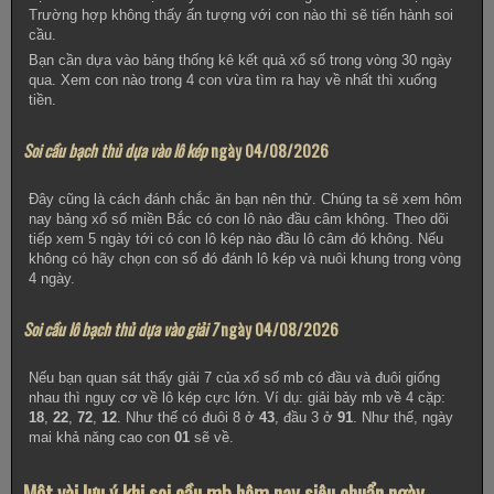
Trường hợp không thấy ấn tượng với con nào thì sẽ tiến hành soi
cầu.
Bạn cần dựa vào bảng thống kê kết quả xổ số trong vòng 30 ngày
qua. Xem con nào trong 4 con vừa tìm ra hay về nhất thì xuống
tiền.
Soi cầu bạch thủ dựa vào lô kép
ngày 04/08/2026
Đây cũng là cách đánh chắc ăn bạn nên thử. Chúng ta sẽ xem hôm
nay bảng xổ số miền Bắc có con lô nào đầu câm không. Theo dõi
tiếp xem 5 ngày tới có con lô kép nào đầu lô câm đó không. Nếu
không có hãy chọn con số đó đánh lô kép và nuôi khung trong vòng
4 ngày.
Soi cầu lô bạch thủ dựa vào giải 7
ngày 04/08/2026
Nếu bạn quan sát thấy giải 7 của xổ số mb có đầu và đuôi giống
nhau thì nguy cơ về lô kép cực lớn. Ví dụ: giải bảy mb về 4 cặp:
18
,
22
,
72
,
12
. Như thế có đuôi 8 ở
43
, đầu 3 ở
91
. Như thế, ngày
mai khả năng cao con
01
sẽ về.
Một vài lưu ý khi soi cầu mb hôm nay siêu chuẩn ngày