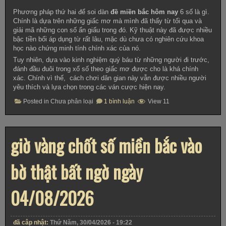
Phương pháp thứ hai để soi dàn
đề miền bắc hôm nay
6 số là gì.
Chính là dựa trên những giấc mơ mà mình đã thấy từ tối qua và
giải mã những con số ẩn giấu trong đó. Kỹ thuật này đã được nhiều
bậc tiền bối áp dụng từ rất lâu, mặc dù chưa có nghiên cứu khoa
học nào chứng minh tính chính xác của nó.
Tuy nhiên, dựa vào kinh nghiệm quý báu từ những người đi trước,
đánh đầu đuôi trong xổ số theo giấc mơ được cho là khá chính
xác. Chính vì thế, cách chơi dân gian này vẫn được nhiều người
yêu thích và lựa chọn trong các ván cược hiện nay.
ở
Posted in Chưa phân loại
1 bình luận
View 11
Soi
cầu
đề
đầu
đuôi
giờ vàng chốt số miền bắc vào
–
dàn
đề
bờ thật bất ngờ ngày
miền
bắc
hôm
nay
04/08/2026
ngày
04/08/2026
đã câp nhật:
Thứ Năm, 30/04/2026 - 19:22