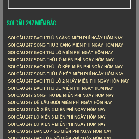
SOI CẦU 247 MIỀN BẮC
SOI CẦU 247 BẠCH THỦ 3 CÀNG MIỄN PHÍ NGÀY HÔM NAY
SOI CẦU 247 SONG THỦ 3 CÀNG MIỄN PHÍ NGÀY HÔM NAY
SOI CẦU 247 BẠCH THỦ LÔ MIỄN PHÍ NGÀY HÔM NAY
SOI CẦU 247 SONG THỦ LÔ MIỄN PHÍ NGÀY HÔM NAY
SOI CẦU 247 BẠCH THỦ LÔ KÉP MIỄN PHÍ NGÀY HÔM NAY
SOI CẦU 247 SONG THỦ LÔ KÉP MIỄN PHÍ NGÀY HÔM NAY
SOI CẦU 247 BẠCH THỦ LÔ 2 NHÁY MIỄN PHÍ NGÀY HÔM NAY
SOI CẦU 247 BẠCH THỦ ĐỀ MIỄN PHÍ NGÀY HÔM NAY
SOI CẦU 247 SONG THỦ ĐỀ MIỄN PHÍ NGÀY HÔM NAY
SOI CẦU 247 ĐỀ ĐẦU ĐUÔI MIỄN PHÍ NGÀY HÔM NAY
SOI CẦU 247 LÔ XIÊN 2 MIỄN PHÍ NGÀY HÔM NAY
SOI CẦU 247 LÔ XIÊN 3 MIỄN PHÍ NGÀY HÔM NAY
SOI CẦU 247 LÔ XIÊN 4 MIỄN PHÍ NGÀY HÔM NAY
SOI CẦU 247 DÀN LÔ 4 SỐ MIỄN PHÍ NGÀY HÔM NAY
SOI CẦU 247 DÀN LÔ 6 SỐ MIỄN PHÍ NGÀY HÔM NAY