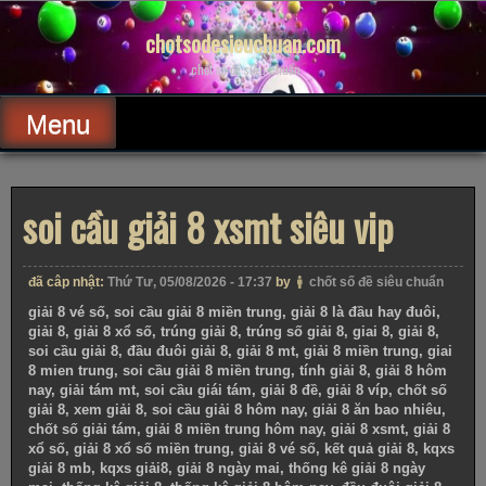
Skip
to
chotsodesieuchuan.com
content
chốt số đề siêu chuẩn
Menu
soi cầu giải 8 xsmt siêu vip
đã câp nhật:
Thứ Tư, 05/08/2026 - 17:37
by
chốt số đề siêu chuẩn
giải 8 vé số, soi cầu giải 8 miền trung, giải 8 là đầu hay đuôi,
giải 8, giải 8 xổ số, trúng giải 8, trúng số giải 8, giai 8, giải 8,
soi cầu giải 8, đầu đuôi giải 8, giải 8 mt, giải 8 miền trung, giai
8 mien trung, soi cầu giải 8 miền trung, tính giải 8, giải 8 hôm
nay, giải tám mt, soi cầu giái tám, giải 8 đề, giải 8 víp, chốt số
giải 8, xem giải 8, soi cầu giải 8 hôm nay, giải 8 ăn bao nhiêu,
chốt số giải tám, giải 8 miền trung hôm nay, giải 8 xsmt, giải 8
xổ số, giải 8 xổ số miền trung, giải 8 vé số, kết quả giải 8, kqxs
giải 8 mb, kqxs giải8, giải 8 ngày mai, thống kê giải 8 ngày