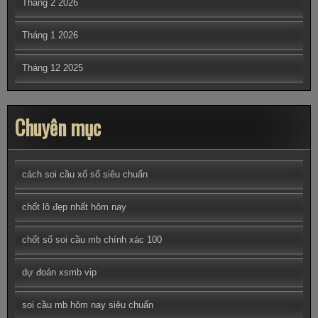
Tháng 2 2026
Tháng 1 2026
Tháng 12 2025
Chuyên mục
cách soi cầu xổ số siêu chuẩn
chốt lô đẹp nhất hôm nay
chốt số soi cầu mb chính xác 100
dự đoán xsmb vip
soi cầu mb hôm nay siêu chuẩn