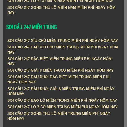
SOI CẦU 247 LÔ 3 SỐ MIỀN NAM MIỄN PHÍ NGÀY HÔM NAY
SOI CẦU 247 SONG THỦ LÔ MIỀN NAM MIỄN PHÍ NGÀY HÔM
NAY
SOI CẦU 247 MIỀN TRUNG
SOI CẦU 247 XỈU CHỦ MIỀN TRUNG MIỄN PHÍ NGÀY HÔM NAY
SOI CẦU 247 CẶP XỈU CHỦ MIỀN TRUNG MIỄN PHÍ NGÀY HÔM
NAY
SOI CẦU 247 ĐẶC BIỆT MIỀN TRUNG MIỄN PHÍ NGÀY HÔM
NAY
SOI CẦU 247 GIẢI 8 MIỀN TRUNG MIỄN PHÍ NGÀY HÔM NAY
SOI CẦU 247 ĐẦU ĐUÔI ĐẶC BIỆT MIỀN TRUNG MIỄN PHÍ
NGÀY HÔM NAY
SOI CẦU 247 ĐẦU ĐUÔI GIẢI 8 MIỀN TRUNG MIỄN PHÍ NGÀY
HÔM NAY
SOI CẦU 247 BAO LÔ MIỀN TRUNG MIỄN PHÍ NGÀY HÔM NAY
SOI CẦU 247 LÔ 3 SỐ MIỀN TRUNG MIỄN PHÍ NGÀY HÔM NAY
SOI CẦU 247 SONG THỦ LÔ MIỀN TRUNG MIỄN PHÍ NGÀY
HÔM NAY