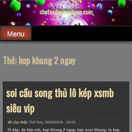
Skip
to
chotsodesieuchuan.com
content
chốt số đề siêu chuẩn
Menu
Thẻ:
kep khung 2 ngay
soi cầu song thủ lô kép xsmb
siêu vip
đã câp nhật:
Thứ Bảy, 08/08/2026 - 20:02
lô kép, de kép mb, kep khung 2 ngay, kep nuoi khung, lo kep,