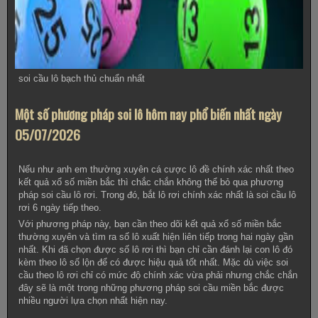
soi cầu lô bạch thủ chuẩn nhất
Một số phương pháp soi lô hôm nay phổ biến nhất ngày
05/07/2026
Nếu như anh em thường xuyên cá cược lô đề chính xác nhất theo
kết quả xổ số miền bắc thì chắc chắn không thể bỏ qua phương
pháp soi cầu lô rơi. Trong đó, bắt lô rơi chính xác nhất là soi cầu lô
rơi 6 ngày tiếp theo.
Với phương pháp này, bạn cần theo dõi kết quả xổ số miền bắc
thường xuyên và tìm ra số lô xuất hiện liên tiếp trong hai ngày gần
nhất. Khi đã chọn được số lô rơi thì bạn chỉ cần đánh lại con lô đó
kèm theo lô số lộn để có được hiệu quả tốt nhất. Mặc dù việc soi
cầu theo lô rơi chỉ có mức độ chính xác vừa phải nhưng chắc chắn
đây sẽ là một trong những phương pháp soi cầu miền bắc được
nhiều người lựa chọn nhất hiện nay.