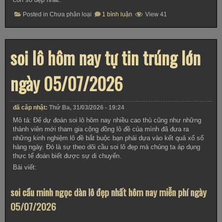
ở
Posted in Chưa phân loại
1 bình luận
View 41
soi
cầu
xổ
số
miền
soi lô hôm nay tự tin trúng lớn
bắc
chỉ
1
ngày 05/07/2026
từ
quá
chuẩn
ngày
05/07/2026
đã câp nhật:
Thứ Ba, 31/03/2026 - 19:24
Mô tả: Để dự đoán soi lô hôm nay nhiều cao thủ cũng như những
thành viên mới tham gia cộng đồng lô đề của mình đã đưa ra
những kinh nghiệm lô đề bắt buộc bạn phải dựa vào kết quả xổ sổ
hàng ngày. Đó là sự theo dõi cầu soi lô đẹp mà chúng ta áp dụng
thực tế đoán biết được sự di chuyển.
Bài viết:
soi cầu minh ngọc dàn lô đẹp nhất hôm nay miễn phí ngày
05/07/2026