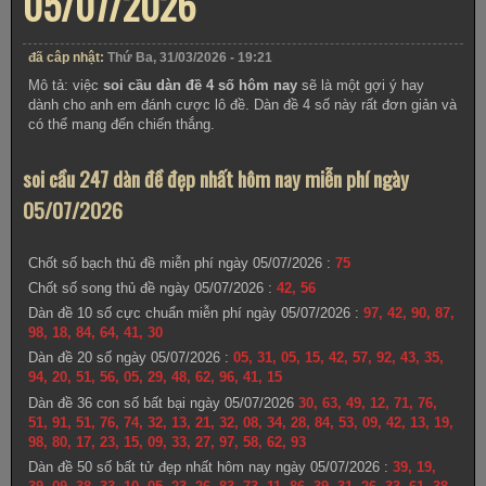
05/07/2026
đã câp nhật:
Thứ Ba, 31/03/2026 - 19:21
Mô tả: việc
soi cầu dàn đề 4 số hôm nay
sẽ là một gợi ý hay
dành cho anh em đánh cược lô đề. Dàn đề 4 số này rất đơn giản và
có thể mang đến chiến thắng.
soi cầu 247 dàn đề đẹp nhất hôm nay miễn phí ngày
05/07/2026
Chốt số bạch thủ đề miễn phí ngày 05/07/2026 :
75
Chốt số song thủ đề ngày 05/07/2026 :
42, 56
Dàn đề 10 số cực chuẩn miễn phí ngày 05/07/2026 :
97, 42, 90, 87,
98, 18, 84, 64, 41, 30
Dàn đề 20 số ngày 05/07/2026 :
05, 31, 05, 15, 42, 57, 92, 43, 35,
94, 20, 51, 56, 05, 29, 48, 62, 96, 41, 15
Dàn đề 36 con số bất bại ngày 05/07/2026
30, 63, 49, 12, 71, 76,
51, 91, 51, 76, 74, 32, 13, 21, 32, 08, 34, 28, 84, 53, 09, 42, 13, 19,
98, 80, 17, 23, 15, 09, 33, 27, 97, 58, 62, 93
Dàn đề 50 số bất tử đẹp nhất hôm nay ngày 05/07/2026 :
39, 19,