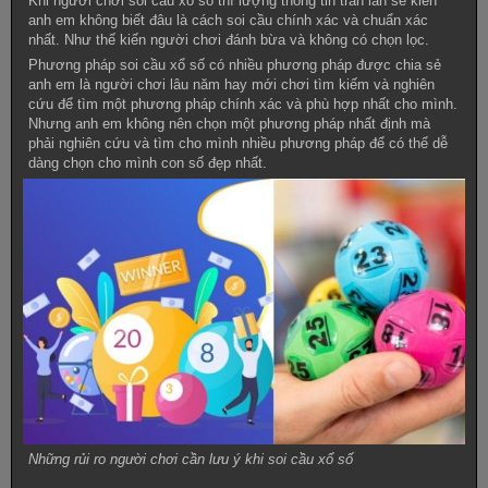
Khi người chơi soi cầu xổ số thì lượng thông tin tràn lan sẽ kiến
anh em không biết đâu là cách soi cầu chính xác và chuẩn xác
nhất. Như thế kiến người chơi đánh bừa và không có chọn lọc.
Phương pháp soi cầu xổ số có nhiều phương pháp được chia sẻ
anh em là người chơi lâu năm hay mới chơi tìm kiếm và nghiên
cứu để tìm một phương pháp chính xác và phù hợp nhất cho mình.
Nhưng anh em không nên chọn một phương pháp nhất định mà
phải nghiên cứu và tìm cho mình nhiều phương pháp để có thể dễ
dàng chọn cho mình con số đẹp nhất.
Những rủi ro người chơi cần lưu ý khi soi cầu xổ số