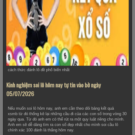
cách thức đánh lô đề phổ biến nhất
Kinh nghiệm soi lô hôm nay tự tin vào bờ ngày
05/07/2026
Nếu muốn soi lô hôm nay, anh em cần theo dõi bảng kết quả
xsmb từ đó thống kê lại những cầu đi của các con số trong vòng 30
ngày qua. Từ đó anh em có thể rút ra một quy luật riêng cho mình.
Anh em sẽ dễ dàng tìm ra con số đẹp nhất cho mình soi cầu lô
chính xác 100 đánh là thắng hôm nay.