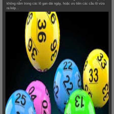
không nằm trong các lô gan dài ngày, hoặc ưu tiên các cầu lô vừa
ra kép…