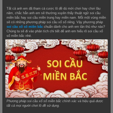
Tất cả anh em đã tham cá cược lô đề dù mới chơi hay chơi lâu
năm, chắc hẳn anh em sẽ thường xuyên thấy thuật ngữ soi cầu
miền bắc hay soi cầu miền trung hay miền nam. Mỗi một vùng miền
sẽ có những phương pháp soi cầu xổ số riêng. Vậy phương pháp
soi cầu xổ số miền bắc
chuẩn dành cho anh em tân thủ như nào?
Chúng ta sẽ đi vào phân tích chi tiết để anh em hiểu rõ soi cầu xổ
số miền bắc nhé.
Phương pháp soi cầu xổ số miền bắc chính xác và hiệu quả được
tất cả mọi người chơi lô đề sử dụng.