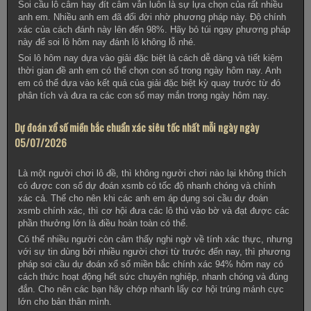
Soi cầu lô câm hay đít câm vẫn luôn là sự lựa chọn của rất nhiều
anh em. Nhiều anh em đã đổi đời nhờ phương pháp này. Độ chính
xác của cách đánh này lên đến 98%. Hãy bỏ túi ngay phương pháp
này để soi lô hôm nay đánh lô không lỗ nhé.
Soi lô hôm nay dựa vào giải đặc biệt là cách dễ dàng và tiết kiệm
thời gian đề anh em có thể chọn con số trong ngày hôm nay. Anh
em có thể dựa vào kết quả của giải đặc biệt kỳ quay trước từ đó
phân tích và đưa ra các con số may mắn trong ngày hôm nay.
Dự đoán xổ số miền bắc chuẩn xác siêu tốc nhất mỗi ngày ngày
05/07/2026
Là một người chơi lô đề, thì không người chơi nào lại không thích
có được con số dự đoán xsmb có tốc độ nhanh chóng và chính
xác cả. Thế cho nên khi các anh em áp dụng soi cầu dự đoán
xsmb chính xác, thì cơ hội đưa các lô thủ vào bờ và đạt được các
phần thưởng lớn là điều hoàn toàn có thể.
Có thể nhiều người còn cảm thấy nghi ngờ về tính xác thực, nhưng
với sự tin dùng bởi nhiều người chơi từ trước đến nay, thì phương
pháp soi cầu dự đoán xổ số miền bắc chính xác 94% hôm nay có
cách thức hoạt động hết sức chuyên nghiệp, nhanh chóng và đúng
đắn. Cho nên các bạn hãy chớp nhanh lấy cơ hội trúng mánh cực
lớn cho bản thân mình.