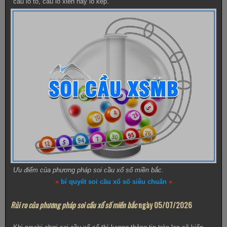
cầu lô tô, cầu lô xiên hay lô kép.
Ưu điểm của phương pháp soi cầu xổ số miền bắc.
»
bí quyết soi cầu xổ số siêu chuẩn
«
Rủi ro của phương pháp soi cầu xổ số miền bắc
ngày 05/07/2026