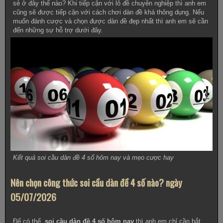
sẻ ở đây thế nào? Khi tiếp cận với lô đề chuyên nghiệp thì anh em
cũng sẽ được tiếp cận với cách chơi dàn đề khá thông dụng. Nếu
muốn đánh cược và chọn được dàn đề đẹp nhất thì anh em sẽ cần
đến những sự hỗ trợ dưới đây.
Kết quả soi cầu dàn đề 4 số hôm nay và mẹo cược hay
Nên chọn công thức soi cầu dàn đề 4 số nào? ngày
05/07/2026
Để có thể
soi cầu dàn đề 4 số hôm nay
thì anh em chỉ cần bắt