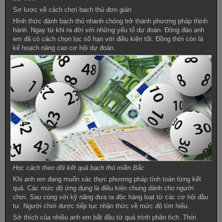
Sơ lược về cách chơi bạch thủ đơn giản
Hình thức đánh bạch thủ nhanh chóng trở thành phương pháp thịnh
hành. Ngay từ khi ra đời với những yếu tố dự đoán. Đông đảo anh
em đã có cách chọn lọc số hạn với điều kiện tốt. Đồng thời còn là
kế hoạch nâng cao cơ hội dự đoán.
Học cách theo dõi kết quả bạch thủ miền Bắc
Khi anh em đang muốn xác thực phương pháp tính toán từng kết
quả. Các mức độ ứng dụng là điều kiện chung dành cho người
chơi. Sau cùng với kỹ năng đưa ra độc hàng loạt từ các cơ hội đầu
tư. Người chơi được tiếp tục nhận thức về mức độ tìm hiểu.
Sở thích của nhiều anh em bắt đầu từ quá trình phân tích. Thời