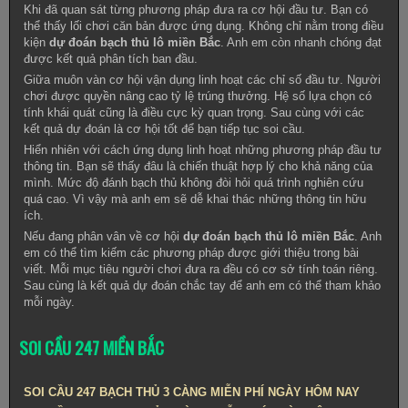
Khi đã quan sát từng phương pháp đưa ra cơ hội đầu tư. Bạn có
thể thấy lối chơi căn bản được ứng dụng. Không chỉ nằm trong điều
kiện
dự đoán bạch thủ lô miền Bắc
. Anh em còn nhanh chóng đạt
được kết quả phân tích ban đầu.
Giữa muôn vàn cơ hội vận dụng linh hoạt các chỉ số đầu tư. Người
chơi được quyền nâng cao tỷ lệ trúng thưởng. Hệ số lựa chọn có
tính khái quát cũng là điều cực kỳ quan trọng. Sau cùng với các
kết quả dự đoán là cơ hội tốt để bạn tiếp tục soi cầu.
Hiển nhiên với cách ứng dụng linh hoạt những phương pháp đầu tư
thông tin. Bạn sẽ thấy đâu là chiến thuật hợp lý cho khả năng của
mình. Mức độ đánh bạch thủ không đòi hỏi quá trình nghiên cứu
quá cao. Vì vậy mà anh em sẽ dễ khai thác những thông tin hữu
ích.
Nếu đang phân vân về cơ hội
dự đoán bạch thủ lô miền Bắc
. Anh
em có thể tìm kiếm các phương pháp được giới thiệu trong bài
viết. Mỗi mục tiêu người chơi đưa ra đều có cơ sở tính toán riêng.
Sau cùng là kết quả dự đoán chắc tay để anh em có thể tham khảo
mỗi ngày.
SOI CẦU 247 MIỀN BẮC
SOI CẦU 247 BẠCH THỦ 3 CÀNG MIỄN PHÍ NGÀY HÔM NAY