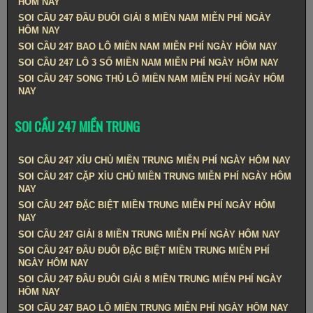
HÔM NAY
SOI CẦU 247 ĐẦU ĐUÔI GIẢI 8 MIỀN NAM MIỄN PHÍ NGÀY
HÔM NAY
SOI CẦU 247 BAO LÔ MIỀN NAM MIỄN PHÍ NGÀY HÔM NAY
SOI CẦU 247 LÔ 3 SỐ MIỀN NAM MIỄN PHÍ NGÀY HÔM NAY
SOI CẦU 247 SONG THỦ LÔ MIỀN NAM MIỄN PHÍ NGÀY HÔM
NAY
SOI CẦU 247 MIỀN TRUNG
SOI CẦU 247 XỈU CHỦ MIỀN TRUNG MIỄN PHÍ NGÀY HÔM NAY
SOI CẦU 247 CẶP XỈU CHỦ MIỀN TRUNG MIỄN PHÍ NGÀY HÔM
NAY
SOI CẦU 247 ĐẶC BIỆT MIỀN TRUNG MIỄN PHÍ NGÀY HÔM
NAY
SOI CẦU 247 GIẢI 8 MIỀN TRUNG MIỄN PHÍ NGÀY HÔM NAY
SOI CẦU 247 ĐẦU ĐUÔI ĐẶC BIỆT MIỀN TRUNG MIỄN PHÍ
NGÀY HÔM NAY
SOI CẦU 247 ĐẦU ĐUÔI GIẢI 8 MIỀN TRUNG MIỄN PHÍ NGÀY
HÔM NAY
SOI CẦU 247 BAO LÔ MIỀN TRUNG MIỄN PHÍ NGÀY HÔM NAY