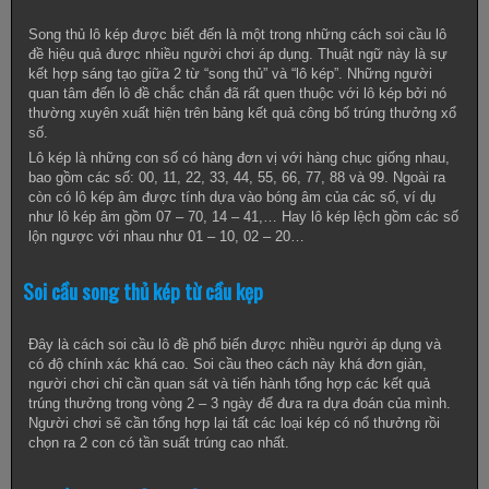
Song thủ lô kép được biết đến là một trong những cách soi cầu lô
đề hiệu quả được nhiều người chơi áp dụng. Thuật ngữ này là sự
kết hợp sáng tạo giữa 2 từ “song thủ” và “lô kép”. Những người
quan tâm đến lô đề chắc chắn đã rất quen thuộc với lô kép bởi nó
thường xuyên xuất hiện trên bảng kết quả công bố trúng thưởng xổ
số.
Lô kép là những con số có hàng đơn vị với hàng chục giống nhau,
bao gồm các số: 00, 11, 22, 33, 44, 55, 66, 77, 88 và 99. Ngoài ra
còn có lô kép âm được tính dựa vào bóng âm của các số, ví dụ
như lô kép âm gồm 07 – 70, 14 – 41,… Hay lô kép lệch gồm các số
lộn ngược với nhau như 01 – 10, 02 – 20…
Soi cầu song thủ kép từ cầu kẹp
Đây là cách soi cầu lô đề phổ biến được nhiều người áp dụng và
có độ chính xác khá cao. Soi cầu theo cách này khá đơn giản,
người chơi chỉ cần quan sát và tiến hành tổng hợp các kết quả
trúng thưởng trong vòng 2 – 3 ngày để đưa ra dựa đoán của mình.
Người chơi sẽ cần tổng hợp lại tất các loại kép có nổ thưởng rồi
chọn ra 2 con có tần suất trúng cao nhất.