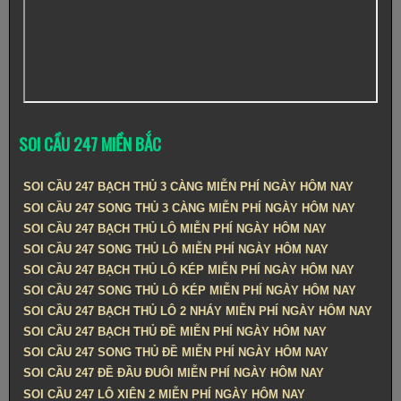
SOI CẦU 247 MIỀN BẮC
SOI CẦU 247 BẠCH THỦ 3 CÀNG MIỄN PHÍ NGÀY HÔM NAY
SOI CẦU 247 SONG THỦ 3 CÀNG MIỄN PHÍ NGÀY HÔM NAY
SOI CẦU 247 BẠCH THỦ LÔ MIỄN PHÍ NGÀY HÔM NAY
SOI CẦU 247 SONG THỦ LÔ MIỄN PHÍ NGÀY HÔM NAY
SOI CẦU 247 BẠCH THỦ LÔ KÉP MIỄN PHÍ NGÀY HÔM NAY
SOI CẦU 247 SONG THỦ LÔ KÉP MIỄN PHÍ NGÀY HÔM NAY
SOI CẦU 247 BẠCH THỦ LÔ 2 NHÁY MIỄN PHÍ NGÀY HÔM NAY
SOI CẦU 247 BẠCH THỦ ĐỀ MIỄN PHÍ NGÀY HÔM NAY
SOI CẦU 247 SONG THỦ ĐỀ MIỄN PHÍ NGÀY HÔM NAY
SOI CẦU 247 ĐỀ ĐẦU ĐUÔI MIỄN PHÍ NGÀY HÔM NAY
SOI CẦU 247 LÔ XIÊN 2 MIỄN PHÍ NGÀY HÔM NAY