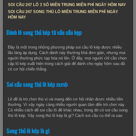
SOI CẦU 247 LÔ 3 SỐ MIỀN TRUNG MIỄN PHÍ NGÀY HÔM NAY
SOI CẦU 247 SONG THỦ LÔ MIỀN TRUNG MIỄN PHÍ NGÀY
HÔM NAY
Đánh lô song thủ kép từ cầu cầu kẹp
Đây là một trong những phương pháp soi cầu lô kép được nhiều
lão làng áp dụng. Cách đánh này thường khá đơn giản, nhưng mọi
người thường phức tạp hóa nó lên. Ở đây, mọi người chỉ cần chọn
cặp lô kép xuất hiện trong cách giải để đánh cho ngày hôm sau đã
có cơ hội chiến thắng.
Soi cầu song thủ lô kép xsmb
Lô đề là trò chơi thú vị và mang đến cơ hội nhận được nhiều tiền
thưởng. Vì vậy ngày càng nhiều người quan tâm đến trò chơi này.
Có nhiều cách để soi cầu lô đề khác nhau, trong đó có soi cầu song
thủ lô kép. Vậy song thủ lô kép là gì? Cách soi cầu cụ thể ra sao
Song thủ lô kép là gì