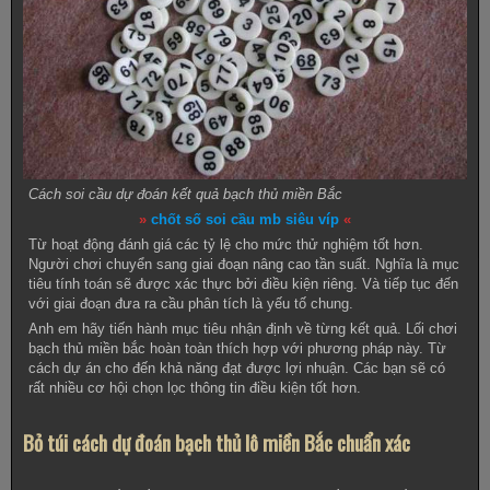
Cách soi cầu dự đoán kết quả bạch thủ miền Bắc
»
chốt số soi cầu mb siêu víp
«
Từ hoạt động đánh giá các tỷ lệ cho mức thử nghiệm tốt hơn.
Người chơi chuyển sang giai đoạn nâng cao tần suất. Nghĩa là mục
tiêu tính toán sẽ được xác thực bởi điều kiện riêng. Và tiếp tục đến
với giai đoạn đưa ra cầu phân tích là yếu tố chung.
Anh em hãy tiến hành mục tiêu nhận định về từng kết quả. Lối chơi
bạch thủ miền bắc hoàn toàn thích hợp với phương pháp này. Từ
cách dự án cho đến khả năng đạt được lợi nhuận. Các bạn sẽ có
rất nhiều cơ hội chọn lọc thông tin điều kiện tốt hơn.
Bỏ túi cách dự đoán bạch thủ lô miền Bắc chuẩn xác