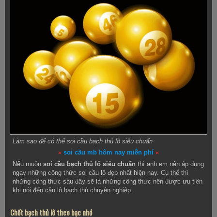
Làm sao để có thể soi cầu bạch thủ lô siêu chuẩn
»
soi cầu mb hôm nay miễn phí
«
Nếu muốn
soi cầu bạch thủ lô siêu chuẩn
thì anh em nên áp dụng
ngay những công thức soi cầu lô đẹp nhất hiện nay. Cụ thể thì
những công thức sau đây sẽ là những công thức nên được ưu tiên
khi nói đến cầu lô bạch thủ chuyên nghiệp.
Chốt bạch thủ lô theo bạc nhớ