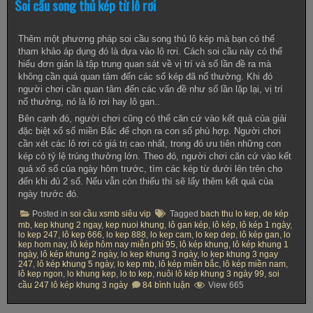
Soi cầu song thủ kép từ lô rơi
Thêm một phương pháp soi cầu song thủ lô kép mà bạn có thể
tham khảo áp dụng đó là dựa vào lô rơi. Cách soi cầu này có thể
hiểu đơn giản là tập trung quan sát về vị trí và số lần đề ra mà
không cần quá quan tâm đến các số kép đã nổ thưởng. Khi đó
người chơi cần quan tâm đến các vấn đề như số lần lặp lại, vị trí
nổ thưởng, nó là lô rơi hay lô gan..
Bên cạnh đó, người chơi cũng có thể căn cứ vào kết quả của giải
đặc biệt xổ số miền Bắc để chọn ra con số phù hợp. Người chơi
cần xét các lô rơi có giá trị cao nhất, trong đó ưu tiên những con
kép có tỷ lệ trúng thưởng lớn. Theo đó, người chơi căn cứ vào kết
quả xổ số của ngày hôm trước, tìm các kép từ dưới lên trên cho
đến khi đủ 2 số. Nếu vẫn còn thiếu thì sẽ lấy thêm kết quả của
ngày trước đó.
Posted in
soi cầu xsmb siêu vip
Tagged
bach thu lo kep
,
de kép
mb
,
kep khung 2 ngay
,
kep nuoi khung
,
lô gan kép
,
lô kép
,
lô kép 1 ngày
,
lo kep 247
,
lô kep 666
,
lo kep 888
,
lo kep cam
,
lo kep dep
,
lô kép gan
,
lo
kep hom nay
,
lô kép hôm nay miễn phí 95
,
lô kép khung
,
lô kép khung 1
ngày
,
lô kép khung 2 ngày
,
lo kep khung 3 ngày
,
lo kep khung 3 ngay
247
,
lô kép khung 5 ngày
,
lo kep mb
,
lô kép miền bắc
,
lô kép miền nam
,
lô kep ngon
,
lo khung kep
,
lo to kep
,
nuôi lô kép khung 3 ngày 99
,
soi
ở
cầu 247 lô kép khung 3 ngày
84 bình luận
View 665
soi
cầu
song