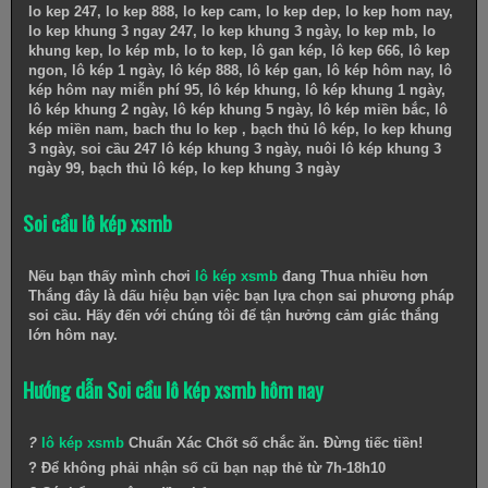
lo kep 247, lo kep 888, lo kep cam, lo kep dep, lo kep hom nay,
lo kep khung 3 ngay 247, lo kep khung 3 ngày, lo kep mb, lo
khung kep, lo kép mb, lo to kep, lô gan kép, lô kep 666, lô kep
ngon, lô kép 1 ngày, lô kép 888, lô kép gan, lô kép hôm nay, lô
kép hôm nay miễn phí 95, lô kép khung, lô kép khung 1 ngày,
lô kép khung 2 ngày, lô kép khung 5 ngày, lô kép miền bắc, lô
kép miền nam, bach thu lo kep , bạch thủ lô kép, lo kep khung
3 ngày, soi cầu 247 lô kép khung 3 ngày, nuôi lô kép khung 3
ngày 99, bạch thủ lô kép, lo kep khung 3 ngày
Soi cầu lô kép xsmb
Nếu bạn thấy mình chơi
lô kép xsmb
đang Thua nhiều hơn
Thắng đây là dấu hiệu bạn việc bạn lựa chọn sai phương pháp
soi cầu. Hãy đến với chúng tôi để tận hưởng cảm giác thắng
lớn hôm nay.
Hướng dẫn Soi cầu lô kép xsmb hôm nay
?
lô kép xsmb
Chuẩn Xác Chốt số chắc ăn. Đừng tiếc tiền!
? Để không phải nhận số cũ bạn nạp thẻ từ 7h-18h10