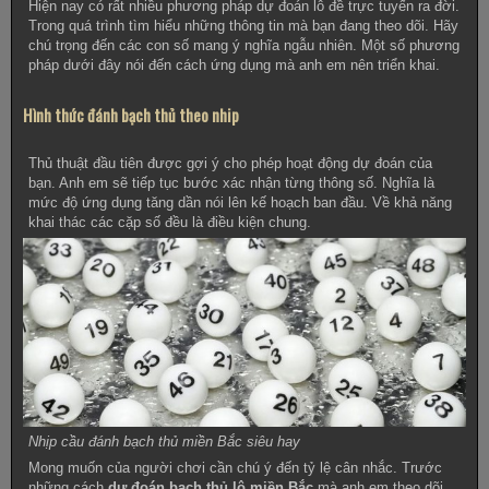
Hiện nay có rất nhiều phương pháp dự đoán lô đề trực tuyến ra đời.
Trong quá trình tìm hiểu những thông tin mà bạn đang theo dõi. Hãy
chú trọng đến các con số mang ý nghĩa ngẫu nhiên. Một số phương
pháp dưới đây nói đến cách ứng dụng mà anh em nên triển khai.
Hình thức đánh bạch thủ theo nhip
Thủ thuật đầu tiên được gợi ý cho phép hoạt động dự đoán của
bạn. Anh em sẽ tiếp tục bước xác nhận từng thông số. Nghĩa là
mức độ ứng dụng tăng dần nói lên kế hoạch ban đầu. Về khả năng
khai thác các cặp số đều là điều kiện chung.
Nhịp cầu đánh bạch thủ miền Bắc siêu hay
Mong muốn của người chơi cần chú ý đến tỷ lệ cân nhắc. Trước
những cách
dự đoán bạch thủ lô miền Bắc
mà anh em theo dõi.