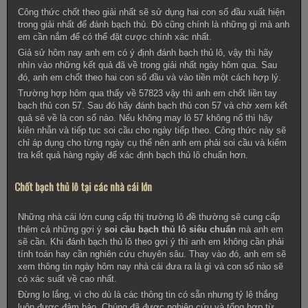
Công thức chốt theo giải nhất sẽ sử dụng hai con số đầu xuất hiện
trong giải nhất để đánh bạch thủ. Đó cũng chính là những gì mà anh
em cần nắm để có thể đặt cược chính xác nhất.
Giả sử hôm nay anh em có ý định đánh bạch thủ lô, vậy thì hãy
nhìn vào những kết quả đã về trong giải nhất ngày hôm qua. Sau
đó, anh em chốt theo hai con số đầu và vào tiền một cách hợp lý.
Trường hợp hôm qua thấy về 57823 vậy thì anh em chốt liền tay
bạch thủ con 57. Sau đó hãy đánh bạch thủ con 57 và chờ xem kết
quả sẽ về là con số nào. Nếu không may lô 57 không nổ thì hãy
kiên nhẫn và tiếp tục soi cầu cho ngày tiếp theo. Công thức này sẽ
chỉ áp dụng cho từng ngày cụ thể nên anh em phải soi cầu và kiểm
tra kết quả hàng ngày để xác định bạch thủ lô chuẩn hơn.
Chốt bạch thủ lô tại các nhà cái lớn
Những nhà cái lớn cung cấp thị trường lô đề thường sẽ cung cấp
thêm cả những gợi ý
soi cầu bạch thủ lô siêu chuẩn
mà anh em
sẽ cần. Khi đánh bạch thủ lô theo gợi ý thì anh em không cần phải
tính toán hay cần nghiên cứu chuyên sâu. Thay vào đó, anh em sẽ
xem thông tin ngày hôm nay nhà cái đưa ra là gì và con số nào sẽ
có xác suất về cao nhất.
Đừng lo lắng, vì cho dù là các thông tin có sẵn nhưng tỷ lệ thắng
luôn được đảm bảo. Chúng đã được nghiên cứu và tổng hợp từ