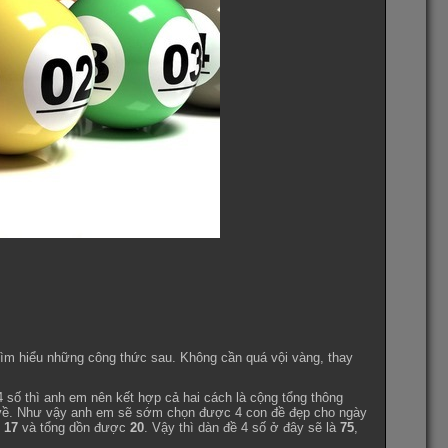
 tìm hiểu những công thức sau. Không cần quá vội vàng, thay
4 số thì anh em nên kết hợp cả hai cách là cộng tổng thông
ã về. Như vậy anh em sẽ sớm chọn được 4 con đề đẹp cho ngày
c
17
và tổng dồn được
20
. Vậy thì dàn đề 4 số ở đây sẽ là
75
,