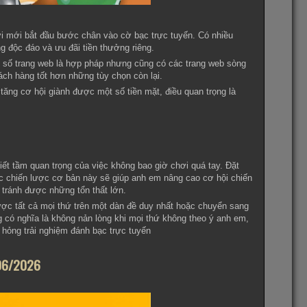
ời mới bắt đầu bước chân vào cờ bạc trực tuyến. Có nhiều
 độc đáo và ưu đãi tiền thưởng riêng.
t số trang web là hợp pháp nhưng cũng có các trang web sòng
hách hàng tốt hơn những tùy chọn còn lại.
tăng cơ hội giành được một số tiền mặt, điều quan trọng là
iết tầm quan trọng của việc không bao giờ chơi quá tay. Đặt
c chiến lược cơ bản này sẽ giúp anh em nâng cao cơ hội chiến
ể tránh được những tổn thất lớn.
ược tất cả mọi thứ trên một dàn đề duy nhất hoặc chuyển sang
g có nghĩa là không nản lòng khi mọi thứ không theo ý anh em,
 hỏng trải nghiệm đánh bạc trực tuyến
/06/2026