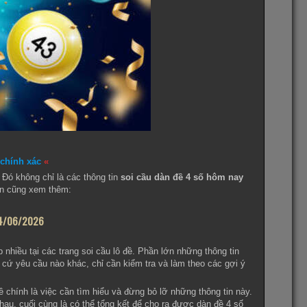
 chính xác
«
Đó không chỉ là các thông tin
soi cầu dàn đề 4 số hôm nay
bạn cũng xem thêm:
 04/06/2026
nhiều tại các trang soi cầu lô đề. Phần lớn những thông tin
cứ yêu cầu nào khác, chỉ cần kiểm tra và làm theo các gợi ý
 chính là việc cần tìm hiểu và đừng bỏ lỡ những thông tin này.
nhau, cuối cùng là có thể tổng kết để cho ra được dàn đề 4 số