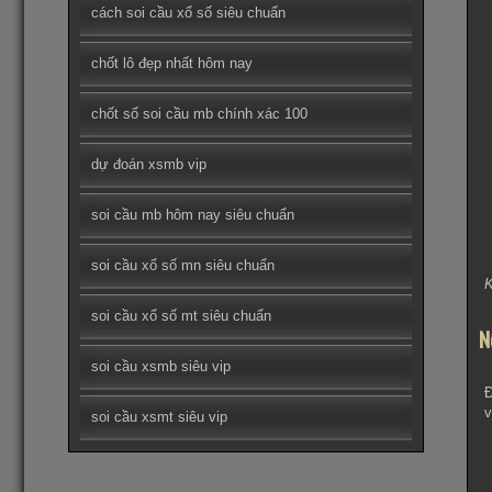
cách soi cầu xổ số siêu chuẩn
chốt lô đẹp nhất hôm nay
chốt số soi cầu mb chính xác 100
dự đoán xsmb vip
soi cầu mb hôm nay siêu chuẩn
soi cầu xổ số mn siêu chuẩn
K
soi cầu xổ số mt siêu chuẩn
N
soi cầu xsmb siêu vip
v
soi cầu xsmt siêu vip