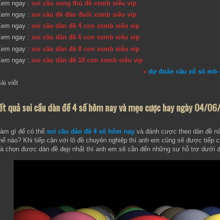
Xem ngay :
soi cầu song thủ đề xsmb siêu vip
Xem ngay :
soi cầu đề đầu đuôi xsmb siêu vip
Xem ngay :
soi cầu dàn đề 4 con xsmb siêu vip
Xem ngay :
soi cầu dàn đề 6 con xsmb siêu vip
Xem ngay :
soi cầu dàn đề 8 con xsmb siêu vip
Xem ngay :
soi cầu dàn đề 10 con xsmb siêu vip
»
dự đoán cầu xổ số mb 
ài viết
ết quả soi cầu dàn đề 4 số hôm nay và mẹo cược hay ngày 04/0
àm gì để có thể
soi cầu dàn đề 4 số hôm nay
và đánh cược theo dàn đề nà
hế nào? Khi tiếp cận với lô đề chuyên nghiệp thì anh em cũng sẽ được tiế
à chọn được dàn đề đẹp nhất thì anh em sẽ cần đến những sự hỗ trợ dưới 