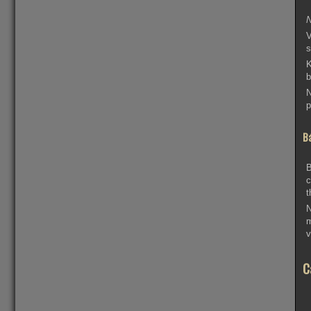
N
V
s
K
b
N
p
Bá
B
c
t
N
m
v
C