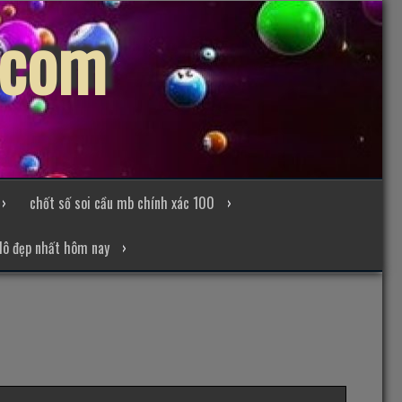
.com
chốt số soi cầu mb chính xác 100
lô đẹp nhất hôm nay