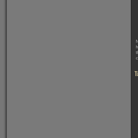
N
h
t
c
T