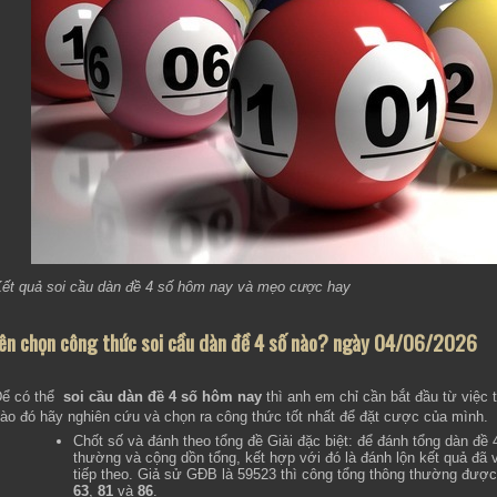
ết quả soi cầu dàn đề 4 số hôm nay và mẹo cược hay
ên chọn công thức soi cầu dàn đề 4 số nào? ngày 04/06/2026
Để có thể
soi cầu dàn đề 4 số hôm nay
thì anh em chỉ cần bắt đầu từ việc
ào đó hãy nghiên cứu và chọn ra công thức tốt nhất để đặt cược của mình.
Chốt số và đánh theo tổng đề Giải đặc biệt: để đánh tổng dàn đề 
thường và cộng dồn tổng, kết hợp với đó là đánh lộn kết quả đ
tiếp theo. Giả sử GĐB là 59523 thì công tổng thông thường đượ
63
,
81
và
86
.