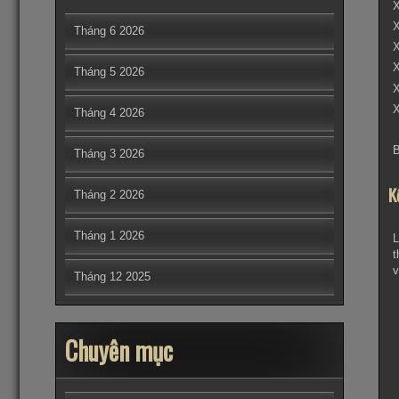
Tháng 6 2026
Tháng 5 2026
Tháng 4 2026
B
Tháng 3 2026
K
Tháng 2 2026
Tháng 1 2026
L
t
v
Tháng 12 2025
Chuyên mục