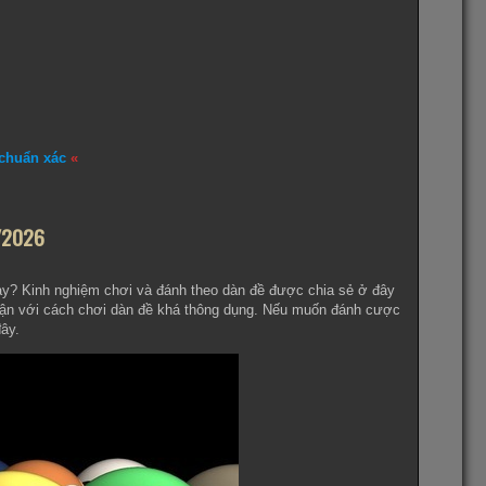
chuẩn xác
«
6/2026
y? Kinh nghiệm chơi và đánh theo dàn đề được chia sẻ ở đây
p cận với cách chơi dàn đề khá thông dụng. Nếu muốn đánh cược
đây.