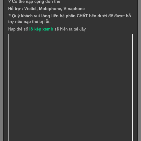
?
Có thể nạp cộng dồn thẻ
Hỗ trợ : Viettel, Mobiphone, Vinaphone
?
Quý khách vui lòng liên hệ phần CHÁT bên dưới để được hỗ
trợ nếu nạp thẻ bị lỗi.
Nạp thẻ số
lô kép xsmb
sẽ hiện ra tại đây