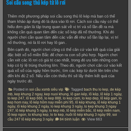
Soi cầu song thủ kép từ lô rơi
Thêm một phương pháp soi cầu song thủ lô kép mà bạn có thể
tham khảo áp dụng đó là dựa vào lô rơi. Cách soi cầu này có thể
hiểu đơn giản là tập trung quan sát về vị trí và số lần đề ra mà
không cần quá quan tâm đến các số kép đã nổ thưởng. Khi đó
người chơi cần quan tâm đến các vấn đề như số lần lặp lại, vị trí
nổ thưởng, nó là lô rơi hay lô gan..
Bên cạnh đó, người chơi cũng có thể căn cứ vào kết quả của giải
đặc biệt xổ số miền Bắc để chọn ra con số phù hợp. Người chơi
cần xét các lô rơi có giá trị cao nhất, trong đó ưu tiên những con
kép có tỷ lệ trúng thưởng lớn. Theo đó, người chơi căn cứ vào kết
quả xổ số của ngày hôm trước, tìm các kép từ dưới lên trên cho
đến khi đủ 2 số. Nếu vẫn còn thiếu thì sẽ lấy thêm kết quả của
ngày trước đó.
Posted in
soi cầu xsmb siêu vip
Tagged
bach thu lo kep
,
de kép
mb
,
kep khung 2 ngay
,
kep nuoi khung
,
lô gan kép
,
lô kép
,
lô kép 1 ngày
,
lo kep 247
,
lô kep 666
,
lo kep 888
,
lo kep cam
,
lo kep dep
,
lô kép gan
,
lo
kep hom nay
,
lô kép hôm nay miễn phí 95
,
lô kép khung
,
lô kép khung 1
ngày
,
lô kép khung 2 ngày
,
lo kep khung 3 ngày
,
lo kep khung 3 ngay
247
,
lô kép khung 5 ngày
,
lo kep mb
,
lô kép miền bắc
,
lô kép miền nam
,
lô kep ngon
,
lo khung kep
,
lo to kep
,
nuôi lô kép khung 3 ngày 99
,
soi
ở
cầu 247 lô kép khung 3 ngày
84 bình luận
View 663
soi
cầu
song