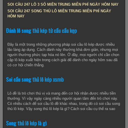
SOI CẦU 247 LÔ 3 SỐ MIỀN TRUNG MIỄN PHÍ NGÀY HÔM NAY
SOI CẦU 247 SONG THỦ LÔ MIỀN TRUNG MIỄN PHÍ NGÀY
HÔM NAY
Đánh lô song thủ kép từ cầu cầu kẹp
Đây là một trong những phương pháp soi cầu lô kép được nhiều
lão làng áp dụng. Cách đánh này thường khá đơn giản, nhưng mọi
người thường phức tạp hóa nó lên. Ở đây, mọi người chỉ cần chọn
cặp lô kép xuất hiện trong cách giải để đánh cho ngày hôm sau đã
có cơ hội chiến thắng.
Soi cầu song thủ lô kép xsmb
Lô đề là trò chơi thú vị và mang đến cơ hội nhận được nhiều tiền
thưởng. Vì vậy ngày càng nhiều người quan tâm đến trò chơi này.
Có nhiều cách để soi cầu lô đề khác nhau, trong đó có soi cầu song
thủ lô kép. Vậy song thủ lô kép là gì? Cách soi cầu cụ thể ra sao
Song thủ lô kép là gì