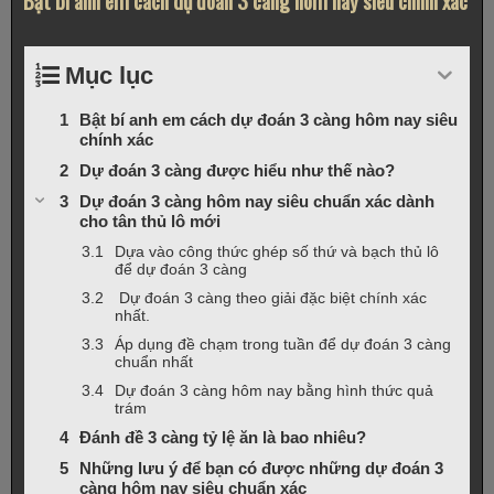
Bật bí anh em cách dự đoán 3 càng hôm nay siêu chính xác
Mục lục
Bật bí anh em cách dự đoán 3 càng hôm nay siêu
chính xác
Dự đoán 3 càng được hiểu như thế nào?
Dự đoán 3 càng hôm nay siêu chuẩn xác dành
cho tân thủ lô mới
Dựa vào công thức ghép số thứ và bạch thủ lô
để dự đoán 3 càng
Dự đoán 3 càng theo giải đặc biệt chính xác
nhất.
Áp dụng đề chạm trong tuần để dự đoán 3 càng
chuẩn nhất
Dự đoán 3 càng hôm nay bằng hình thức quả
trám
Đánh đề 3 càng tỷ lệ ăn là bao nhiêu?
Những lưu ý để bạn có được những dự đoán 3
càng hôm nay siêu chuẩn xác