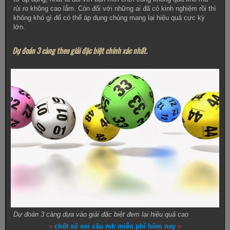
rủi ro không cao lắm. Còn đối với những ai đã có kinh nghiệm rồi thì
không khó gì để có thể áp dụng chúng mang lại hiệu quả cực kỳ
lớn.
Dự đoán 3 càng theo giải đặc biệt chính xác nhất
.
Dự đoán 3 càng dựa vào giải đặc biệt đem lại hiệu quả cao
»
chốt số soi cầu mb miễn phí hôm nay
«