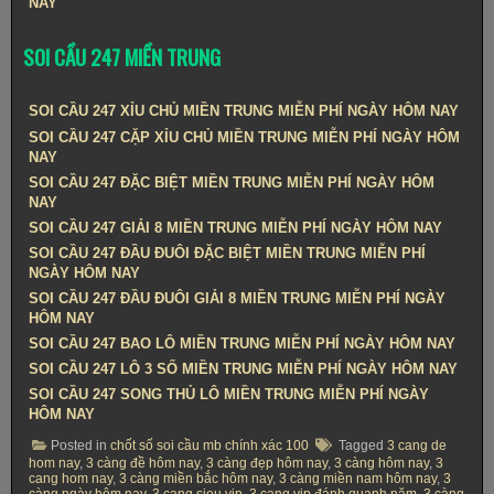
NAY
SOI CẦU 247 MIỀN TRUNG
SOI CẦU 247 XỈU CHỦ MIỀN TRUNG MIỄN PHÍ NGÀY HÔM NAY
SOI CẦU 247 CẶP XỈU CHỦ MIỀN TRUNG MIỄN PHÍ NGÀY HÔM
NAY
SOI CẦU 247 ĐẶC BIỆT MIỀN TRUNG MIỄN PHÍ NGÀY HÔM
NAY
SOI CẦU 247 GIẢI 8 MIỀN TRUNG MIỄN PHÍ NGÀY HÔM NAY
SOI CẦU 247 ĐẦU ĐUÔI ĐẶC BIỆT MIỀN TRUNG MIỄN PHÍ
NGÀY HÔM NAY
SOI CẦU 247 ĐẦU ĐUÔI GIẢI 8 MIỀN TRUNG MIỄN PHÍ NGÀY
HÔM NAY
SOI CẦU 247 BAO LÔ MIỀN TRUNG MIỄN PHÍ NGÀY HÔM NAY
SOI CẦU 247 LÔ 3 SỐ MIỀN TRUNG MIỄN PHÍ NGÀY HÔM NAY
SOI CẦU 247 SONG THỦ LÔ MIỀN TRUNG MIỄN PHÍ NGÀY
HÔM NAY
Posted in
chốt số soi cầu mb chính xác 100
Tagged
3 cang de
hom nay
,
3 càng đề hôm nay
,
3 càng đẹp hôm nay
,
3 càng hôm nay
,
3
cang hom nay
,
3 càng miền bắc hôm nay
,
3 càng miền nam hôm nay
,
3