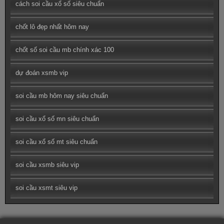
cách soi cầu xổ số siêu chuẩn
chốt lô đẹp nhất hôm nay
chốt số soi cầu mb chính xác 100
dự đoán xsmb vip
soi cầu mb hôm nay siêu chuẩn
soi cầu xổ số mn siêu chuẩn
soi cầu xổ số mt siêu chuẩn
soi cầu xsmb siêu vip
soi cầu xsmt siêu vip