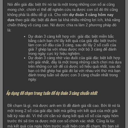
Nói đến giải đặc biệt thì nó lại là một trong những con số ai cũng
mong chờ, chính vì thế để nghiên cứu ra được con số đó thì cũng
không phải là điều dễ gì cả. Cho nên
dự đoán 3 càng hôm nay
dựa
theo giải đặc biệt đã đem lại khá nhiều những lợi ích, khả năng
chiến thắng vô cùng cao. Nó được chia ra làm 2 phương pháp đó
là:
Dự đoán 3 càng kết hợp với giải đặc biệt miền bắc
bằng cách bạn chỉ lấy kết quả của giải đặc biệt trước
làm con số đầu của 3 càng, sau đó lấy 2 số cuối của
giải 7 ghép lại với nhau được một bộ 3 càng để đánh
trong ngày cực kỳ hiệu nghiệm.
Dự đoán 3 càng nhờ vào đuôi của giải đặc biệt kết hợp
với giải nhất, đây là một trong những cách chơi mà dựa
trên những cơ sở để có được số hiệu quả nhất, sau đó
bạn có thể ghép hai giải đó lại với nhau với thứ mà bạn
đánh trong tuần sẽ được con 3 càng chuẩn nhất trong
ngày.
Áp dụng đề chạm trong tuần để dự đoán 3 càng chuẩn nhất
Đề chạm là gì, mà được anh em lô đề đánh giá rất cao. Bởi lẽ nó là
một trong 2 số của giải đặc biệt mà giống với kết quả của một giải
bất kỳ nào đó. Vì thế chỉ cần sử dụng kết quả xổ số của ngày hôm
trước thì sẽ tìm ra được một con số chính xác nhất. Cũng là lúc
mà kết quả của ngày hôm trước xuất hiện con đề chạm, thì bạn sẽ