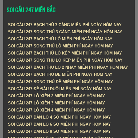
SOI CẦU 247 MIỀN BẮC
SOI CẦU 247 BẠCH THỦ 3 CÀNG MIỄN PHÍ NGÀY HÔM NAY
SOI CẦU 247 SONG THỦ 3 CÀNG MIỄN PHÍ NGÀY HÔM NAY
SOI CẦU 247 BẠCH THỦ LÔ MIỄN PHÍ NGÀY HÔM NAY
SOI CẦU 247 SONG THỦ LÔ MIỄN PHÍ NGÀY HÔM NAY
SOI CẦU 247 BẠCH THỦ LÔ KÉP MIỄN PHÍ NGÀY HÔM NAY
SOI CẦU 247 SONG THỦ LÔ KÉP MIỄN PHÍ NGÀY HÔM NAY
SOI CẦU 247 BẠCH THỦ LÔ 2 NHÁY MIỄN PHÍ NGÀY HÔM NAY
SOI CẦU 247 BẠCH THỦ ĐỀ MIỄN PHÍ NGÀY HÔM NAY
SOI CẦU 247 SONG THỦ ĐỀ MIỄN PHÍ NGÀY HÔM NAY
SOI CẦU 247 ĐỀ ĐẦU ĐUÔI MIỄN PHÍ NGÀY HÔM NAY
SOI CẦU 247 LÔ XIÊN 2 MIỄN PHÍ NGÀY HÔM NAY
SOI CẦU 247 LÔ XIÊN 3 MIỄN PHÍ NGÀY HÔM NAY
SOI CẦU 247 LÔ XIÊN 4 MIỄN PHÍ NGÀY HÔM NAY
SOI CẦU 247 DÀN LÔ 4 SỐ MIỄN PHÍ NGÀY HÔM NAY
SOI CẦU 247 DÀN LÔ 6 SỐ MIỄN PHÍ NGÀY HÔM NAY
SOI CẦU 247 DÀN LÔ 8 SỐ MIỄN PHÍ NGÀY HÔM NAY