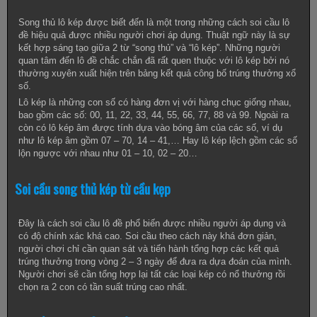
Song thủ lô kép được biết đến là một trong những cách soi cầu lô
đề hiệu quả được nhiều người chơi áp dụng. Thuật ngữ này là sự
kết hợp sáng tạo giữa 2 từ “song thủ” và “lô kép”. Những người
quan tâm đến lô đề chắc chắn đã rất quen thuộc với lô kép bởi nó
thường xuyên xuất hiện trên bảng kết quả công bố trúng thưởng xổ
số.
Lô kép là những con số có hàng đơn vị với hàng chục giống nhau,
bao gồm các số: 00, 11, 22, 33, 44, 55, 66, 77, 88 và 99. Ngoài ra
còn có lô kép âm được tính dựa vào bóng âm của các số, ví dụ
như lô kép âm gồm 07 – 70, 14 – 41,… Hay lô kép lệch gồm các số
lộn ngược với nhau như 01 – 10, 02 – 20…
Soi cầu song thủ kép từ cầu kẹp
Đây là cách soi cầu lô đề phổ biến được nhiều người áp dụng và
có độ chính xác khá cao. Soi cầu theo cách này khá đơn giản,
người chơi chỉ cần quan sát và tiến hành tổng hợp các kết quả
trúng thưởng trong vòng 2 – 3 ngày để đưa ra dựa đoán của mình.
Người chơi sẽ cần tổng hợp lại tất các loại kép có nổ thưởng rồi
chọn ra 2 con có tần suất trúng cao nhất.