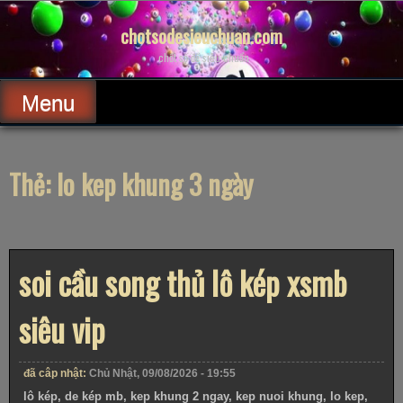
Skip
to
chotsodesieuchuan.com
content
chốt số đề siêu chuẩn
Menu
Thẻ:
lo kep khung 3 ngày
soi cầu song thủ lô kép xsmb
siêu vip
đã câp nhật:
Chủ Nhật, 09/08/2026 - 19:55
lô kép, de kép mb, kep khung 2 ngay, kep nuoi khung, lo kep,