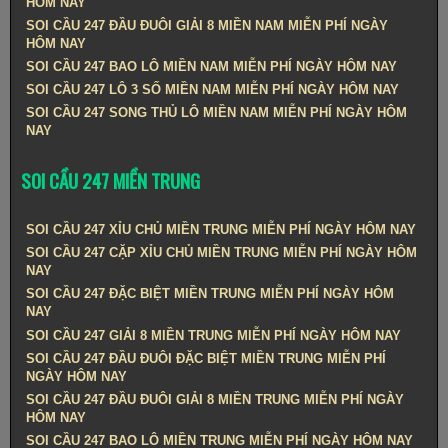
HÔM NAY
SOI CẦU 247 ĐẦU ĐUÔI GIẢI 8 MIỀN NAM MIỄN PHÍ NGÀY
HÔM NAY
SOI CẦU 247 BAO LÔ MIỀN NAM MIỄN PHÍ NGÀY HÔM NAY
SOI CẦU 247 LÔ 3 SỐ MIỀN NAM MIỄN PHÍ NGÀY HÔM NAY
SOI CẦU 247 SONG THỦ LÔ MIỀN NAM MIỄN PHÍ NGÀY HÔM
NAY
SOI CẦU 247 MIỀN TRUNG
SOI CẦU 247 XỈU CHỦ MIỀN TRUNG MIỄN PHÍ NGÀY HÔM NAY
SOI CẦU 247 CẶP XỈU CHỦ MIỀN TRUNG MIỄN PHÍ NGÀY HÔM
NAY
SOI CẦU 247 ĐẶC BIỆT MIỀN TRUNG MIỄN PHÍ NGÀY HÔM
NAY
SOI CẦU 247 GIẢI 8 MIỀN TRUNG MIỄN PHÍ NGÀY HÔM NAY
SOI CẦU 247 ĐẦU ĐUÔI ĐẶC BIỆT MIỀN TRUNG MIỄN PHÍ
NGÀY HÔM NAY
SOI CẦU 247 ĐẦU ĐUÔI GIẢI 8 MIỀN TRUNG MIỄN PHÍ NGÀY
HÔM NAY
SOI CẦU 247 BAO LÔ MIỀN TRUNG MIỄN PHÍ NGÀY HÔM NAY