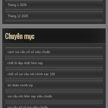
Tháng 1 2026
Tháng 12 2025
Chuyên mục
cách soi cầu xổ số siêu chuẩn
chốt lô đẹp nhất hôm nay
chốt số soi cầu mb chính xác 100
dự đoán xsmb vip
soi cầu mb hôm nay siêu chuẩn
soi cầu xổ số mn siêu chuẩn