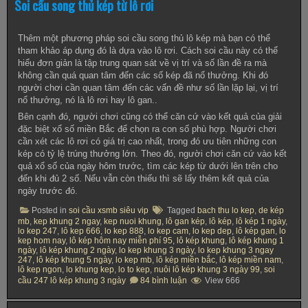
Soi cầu song thủ kép từ lô rơi
Thêm một phương pháp soi cầu song thủ lô kép mà bạn có thể
tham khảo áp dụng đó là dựa vào lô rơi. Cách soi cầu này có thể
hiểu đơn giản là tập trung quan sát về vị trí và số lần đề ra mà
không cần quá quan tâm đến các số kép đã nổ thưởng. Khi đó
người chơi cần quan tâm đến các vấn đề như số lần lặp lại, vị trí
nổ thưởng, nó là lô rơi hay lô gan..
Bên cạnh đó, người chơi cũng có thể căn cứ vào kết quả của giải
đặc biệt xổ số miền Bắc để chọn ra con số phù hợp. Người chơi
cần xét các lô rơi có giá trị cao nhất, trong đó ưu tiên những con
kép có tỷ lệ trúng thưởng lớn. Theo đó, người chơi căn cứ vào kết
quả xổ số của ngày hôm trước, tìm các kép từ dưới lên trên cho
đến khi đủ 2 số. Nếu vẫn còn thiếu thì sẽ lấy thêm kết quả của
ngày trước đó.
Posted in
soi cầu xsmb siêu vip
Tagged
bach thu lo kep
,
de kép
mb
,
kep khung 2 ngay
,
kep nuoi khung
,
lô gan kép
,
lô kép
,
lô kép 1 ngày
,
lo kep 247
,
lô kep 666
,
lo kep 888
,
lo kep cam
,
lo kep dep
,
lô kép gan
,
lo
kep hom nay
,
lô kép hôm nay miễn phí 95
,
lô kép khung
,
lô kép khung 1
ngày
,
lô kép khung 2 ngày
,
lo kep khung 3 ngày
,
lo kep khung 3 ngay
247
,
lô kép khung 5 ngày
,
lo kep mb
,
lô kép miền bắc
,
lô kép miền nam
,
lô kep ngon
,
lo khung kep
,
lo to kep
,
nuôi lô kép khung 3 ngày 99
,
soi
ở
cầu 247 lô kép khung 3 ngày
84 bình luận
View 666
soi
cầu
song