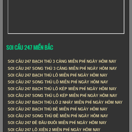
SOI CẦU 247 MIỀN BẮC
SOI CẦU 247 BẠCH THỦ 3 CÀNG MIỄN PHÍ NGÀY HÔM NAY
SOI CẦU 247 SONG THỦ 3 CÀNG MIỄN PHÍ NGÀY HÔM NAY
SOI CẦU 247 BẠCH THỦ LÔ MIỄN PHÍ NGÀY HÔM NAY
SOI CẦU 247 SONG THỦ LÔ MIỄN PHÍ NGÀY HÔM NAY
SOI CẦU 247 BẠCH THỦ LÔ KÉP MIỄN PHÍ NGÀY HÔM NAY
SOI CẦU 247 SONG THỦ LÔ KÉP MIỄN PHÍ NGÀY HÔM NAY
SOI CẦU 247 BẠCH THỦ LÔ 2 NHÁY MIỄN PHÍ NGÀY HÔM NAY
SOI CẦU 247 BẠCH THỦ ĐỀ MIỄN PHÍ NGÀY HÔM NAY
SOI CẦU 247 SONG THỦ ĐỀ MIỄN PHÍ NGÀY HÔM NAY
SOI CẦU 247 ĐỀ ĐẦU ĐUÔI MIỄN PHÍ NGÀY HÔM NAY
SOI CẦU 247 LÔ XIÊN 2 MIỄN PHÍ NGÀY HÔM NAY