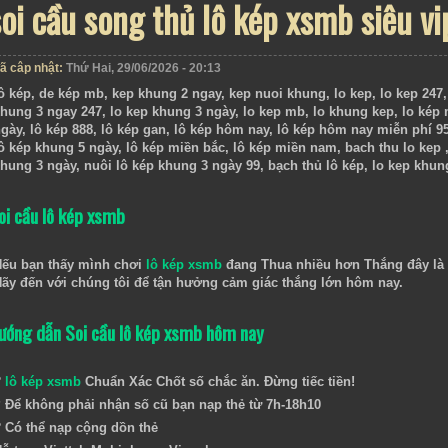
soi cầu song thủ lô kép xsmb siêu vi
ã câp nhật:
Thứ Hai, 29/06/2026 - 20:13
ô kép, de kép mb, kep khung 2 ngay, kep nuoi khung, lo kep, lo kep 247,
hung 3 ngay 247, lo kep khung 3 ngày, lo kep mb, lo khung kep, lo kép mb
gày, lô kép 888, lô kép gan, lô kép hôm nay, lô kép hôm nay miễn phí 9
ô kép khung 5 ngày, lô kép miền bắc, lô kép miền nam, bach thu lo kep ,
hung 3 ngày, nuôi lô kép khung 3 ngày 99, bạch thủ lô kép, lo kep khun
oi cầu lô kép xsmb
Nếu bạn thấy mình chơi
lô kép xsmb
đang Thua nhiều hơn Thắng đây là 
ãy đến với chúng tôi để tận hưởng cảm giác thắng lớn hôm nay.
ướng dẫn Soi cầu lô kép xsmb hôm nay
?
lô kép xsmb
Chuẩn Xác Chốt số chắc ăn. Đừng tiếc tiền!
 Để không phải nhận số cũ bạn nạp thẻ từ 7h-18h10
?
Có thể nạp cộng dồn thẻ