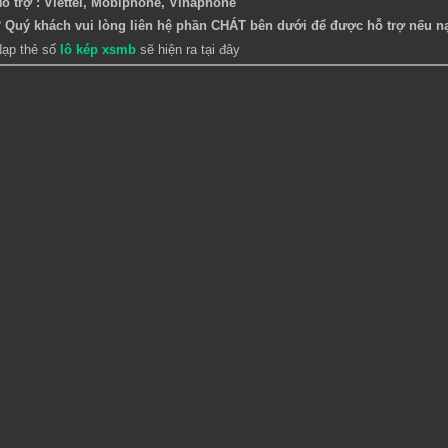
ỗ trợ : Viettel, Mobiphone, Vinaphone
?
Quý khách vui lòng liên hệ phần CHÁT bên dưới để được hỗ trợ nếu nạp
ạp thẻ số
lô kép xsmb
sẽ hiện ra tại đây