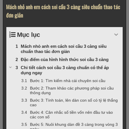
Mách nhỏ anh em cách soi cầu 3 càng siêu chuẩn thao tác
đơn giản
Mục lục
Mách nhỏ anh em cách soi cầu 3 càng siêu
chuẩn thao tác đơn giản
Đặc điểm của hình hình thức soi cầu 3 càng
Chi tiết cách soi cầu 3 càng chuẩn có thể áp
dụng ngay
Bước 1: Tìm kiếm nhà cái chuyên soi cầu
Bước 2: Tham khảo các phương pháp soi cầu
thông dụng
Bước 3: Tính toán, lên dàn con số có tỷ lệ thắng
cao
Bước 4: Cân nhắc số tiền vốn nên đầu tư vào
các con số
Bước 5: Nuôi khung dàn đề 3 càng trong vòng 3