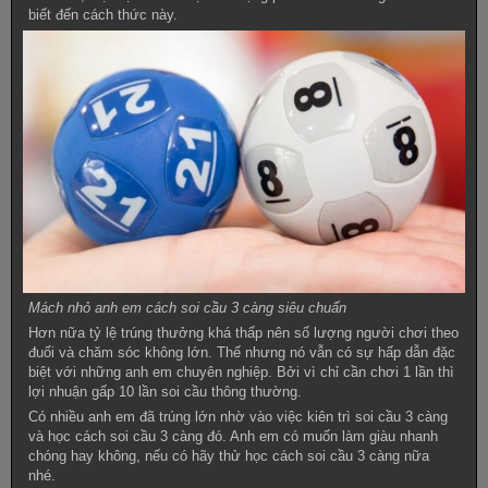
biết đến cách thức này.
Mách nhỏ anh em cách soi cầu 3 càng siêu chuẩn
Hơn nữa tỷ lệ trúng thưởng khá thấp nên số lượng người chơi theo
đuổi và chăm sóc không lớn. Thế nhưng nó vẫn có sự hấp dẫn đặc
biệt với những anh em chuyên nghiệp. Bởi vì chỉ cần chơi 1 lần thì
lợi nhuận gấp 10 lần soi cầu thông thường.
Có nhiều anh em đã trúng lớn nhờ vào việc kiên trì soi cầu 3 càng
và học cách soi cầu 3 càng đó. Anh em có muốn làm giàu nhanh
chóng hay không, nếu có hãy thử học cách soi cầu 3 càng nữa
nhé.