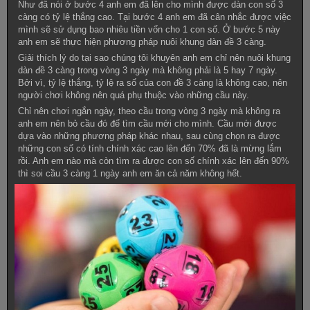
Như đã nói ở bước 4 anh em đã lên cho mình được dàn con số 3
càng có tỷ lệ thắng cao. Tại bước 4 anh em đã cân nhắc được việc
mình sẽ sử dụng bao nhiêu tiền vốn cho 1 con số. Ở bước 5 này
anh em sẽ thực hiện phương pháp nuôi khung dàn đề 3 càng.
Giải thích lý do tại sao chúng tôi khuyên anh em chỉ nên nuôi khung
dàn đề 3 càng trong vòng 3 ngày mà không phải là 5 hay 7 ngày.
Bởi vì, tỷ lệ thắng, tỷ lệ ra số của con đề 3 càng là không cao, nên
người chơi không nên quá phụ thuộc vào những cầu này.
Chỉ nên chơi ngắn ngày, theo cầu trong vòng 3 ngày mà không ra
anh em nên bỏ cầu đó để tìm cầu mới cho mình. Cầu mới được
dựa vào những phương pháp khác nhau, sau cùng chọn ra được
những con số có tính chính xác cao lên đến 70% đã là mừng lắm
rồi. Anh em nào mà còn tìm ra được con số chính xác lên đến 90%
thì soi cầu 3 càng 1 ngày anh em ăn cả năm không hết.