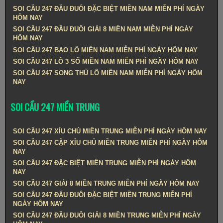
SOI CẦU 247 ĐẦU ĐUÔI ĐẶC BIỆT MIỀN NAM MIỄN PHÍ NGÀY
HÔM NAY
SOI CẦU 247 ĐẦU ĐUÔI GIẢI 8 MIỀN NAM MIỄN PHÍ NGÀY
HÔM NAY
SOI CẦU 247 BAO LÔ MIỀN NAM MIỄN PHÍ NGÀY HÔM NAY
SOI CẦU 247 LÔ 3 SỐ MIỀN NAM MIỄN PHÍ NGÀY HÔM NAY
SOI CẦU 247 SONG THỦ LÔ MIỀN NAM MIỄN PHÍ NGÀY HÔM
NAY
SOI CẦU 247 MIỀN TRUNG
SOI CẦU 247 XỈU CHỦ MIỀN TRUNG MIỄN PHÍ NGÀY HÔM NAY
SOI CẦU 247 CẶP XỈU CHỦ MIỀN TRUNG MIỄN PHÍ NGÀY HÔM
NAY
SOI CẦU 247 ĐẶC BIỆT MIỀN TRUNG MIỄN PHÍ NGÀY HÔM
NAY
SOI CẦU 247 GIẢI 8 MIỀN TRUNG MIỄN PHÍ NGÀY HÔM NAY
SOI CẦU 247 ĐẦU ĐUÔI ĐẶC BIỆT MIỀN TRUNG MIỄN PHÍ
NGÀY HÔM NAY
SOI CẦU 247 ĐẦU ĐUÔI GIẢI 8 MIỀN TRUNG MIỄN PHÍ NGÀY