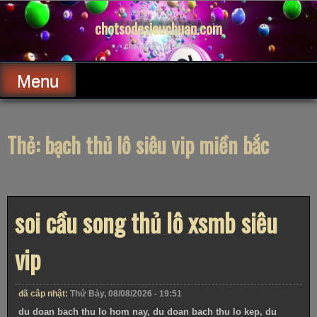
Skip
to
chotsodesieuchuan.com
content
chốt số đề siêu chuẩn
Menu
Thẻ:
bạch thủ lô siêu vip miền bắc
soi cầu song thủ lô xsmb siêu
vip
đã câp nhật:
Thứ Bảy, 08/08/2026 - 19:51
du doan bach thu lo hom nay, du doan bach thu lo kep, du