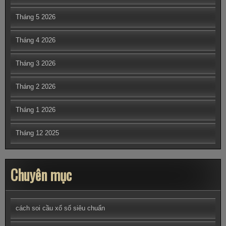
Tháng 5 2026
Tháng 4 2026
Tháng 3 2026
Tháng 2 2026
Tháng 1 2026
Tháng 12 2025
Chuyên mục
cách soi cầu xổ số siêu chuẩn