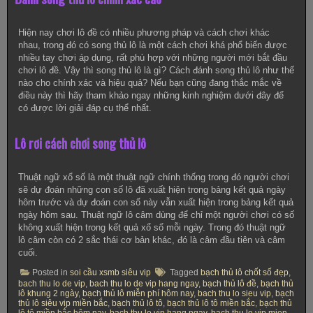
Hiện nay chơi lô đề có nhiều phương pháp và cách chơi khác
nhau, trong đó có song thủ lô là một cách chơi khá phổ biến được
nhiều tay chơi áp dụng, rất phù hợp với những người mới bắt đầu
chơi lô đề. Vậy thì song thủ lô là gì? Cách đánh song thủ lô như thế
nào cho chính xác và hiệu quả? Nếu bạn cũng đang thắc mắc về
điều này thì hãy tham khảo ngay những kinh nghiệm dưới đây để
có được lời giải đáp cụ thể nhất.
Lô rơi cách chơi song thủ lô
Thuật ngữ xổ số là một thuật ngữ chính thống trong đó người chơi
sẽ dự đoán những con số lô đã xuất hiện trong bảng kết quả ngày
hôm trước và dự đoán con số này vẫn xuất hiện trong bảng kết quả
ngày hôm sau. Thuật ngữ lô câm dùng để chỉ một người chơi có số
không xuất hiện trong kết quả xổ số mỗi ngày. Trong đó thuật ngữ
lô câm còn có 2 sắc thái cơ bản khác, đó là câm đầu tiên và câm
cuối.
Posted in
soi cầu xsmb siêu vip
Tagged
bạch thủ lô chốt số đẹp
,
bach thu lo de vip
,
bach thu lo de vip hang ngay
,
bạch thủ lô đề
,
bạch thủ
lô khung 2 ngày
,
bạch thủ lô miễn phí hôm nay
,
bach thu lo sieu vip
,
bạch
thủ lô siêu vip miền bắc
,
bạch thủ lô tô
,
bạch thủ lô tô miền bắc
,
bạch thủ