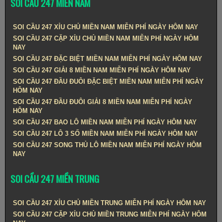
SOI CẦU 247 MIỀN NAM
SOI CẦU 247 XỈU CHỦ MIỀN NAM MIỄN PHÍ NGÀY HÔM NAY
SOI CẦU 247 CẶP XỈU CHỦ MIỀN NAM MIỄN PHÍ NGÀY HÔM
NAY
SOI CẦU 247 ĐẶC BIỆT MIỀN NAM MIỄN PHÍ NGÀY HÔM NAY
SOI CẦU 247 GIẢI 8 MIỀN NAM MIỄN PHÍ NGÀY HÔM NAY
SOI CẦU 247 ĐẦU ĐUÔI ĐẶC BIỆT MIỀN NAM MIỄN PHÍ NGÀY
HÔM NAY
SOI CẦU 247 ĐẦU ĐUÔI GIẢI 8 MIỀN NAM MIỄN PHÍ NGÀY
HÔM NAY
SOI CẦU 247 BAO LÔ MIỀN NAM MIỄN PHÍ NGÀY HÔM NAY
SOI CẦU 247 LÔ 3 SỐ MIỀN NAM MIỄN PHÍ NGÀY HÔM NAY
SOI CẦU 247 SONG THỦ LÔ MIỀN NAM MIỄN PHÍ NGÀY HÔM
NAY
SOI CẦU 247 MIỀN TRUNG
SOI CẦU 247 XỈU CHỦ MIỀN TRUNG MIỄN PHÍ NGÀY HÔM NAY
SOI CẦU 247 CẶP XỈU CHỦ MIỀN TRUNG MIỄN PHÍ NGÀY HÔM