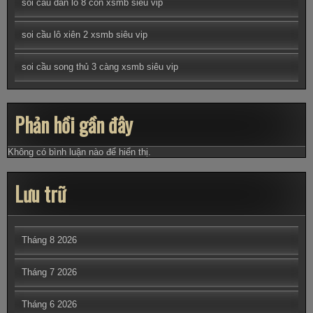
soi cầu dàn lô 8 con xsmb siêu vip
soi cầu lô xiên 2 xsmb siêu vip
soi cầu song thủ 3 càng xsmb siêu vip
Phản hồi gần đây
Không có bình luận nào để hiển thị.
Lưu trữ
Tháng 8 2026
Tháng 7 2026
Tháng 6 2026