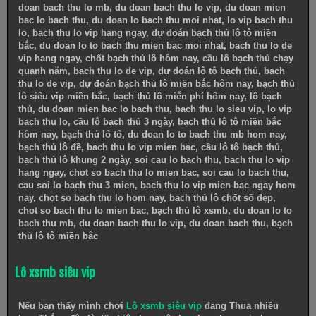
doan bach thu lo mb, du doan bach thu lo vip, du doan mien
bac lo bach thu, du doan lo bach thu moi nhat, lo vip bach thu
lo, bach thu lo vip hang ngay, dự đoán bạch thủ lô tô miền
bắc, du doan lo to bach thu mien bac moi nhat, bach thu lo de
vip hang ngay, chốt bạch thủ lô hôm nay, cầu lô bạch thủ chạy
quanh năm, bach thu lo de vip, dự đoán lô tô bạch thủ, bach
thu lo de vip, dự đoán bạch thủ lô miền bắc hôm nay, bạch thủ
lô siêu vip miền bắc, bạch thủ lô miễn phí hôm nay, lô bạch
thủ, du doan mien bac lo bach thu, bach thu lo sieu vip, lo vip
bach thu lo, cầu lô bạch thủ 3 ngày, bạch thủ lô tô miền bắc
hôm nay, bạch thủ lô tô, du doan lo to bach thu mb hom nay,
bạch thủ lô đề, bach thu lo vip mien bac, cầu lô tô bạch thủ,
bạch thủ lô khung 2 ngày, soi cau lo bach thu, bach thu lo vip
hang ngay, chot so bach thu lo mien bac, soi cau lo bach thu,
cau soi lo bach thu 3 mien, bach thu lo vip mien bac ngay hom
nay, chot so bach thu lo hom nay, bạch thủ lô chốt số đẹp,
chot so bach thu lo mien bac, bạch thủ lô xsmb, du doan lo to
bach thu mb, du doan bach thu lo vip, du doan bach thu, bạch
thủ lô tô miền bắc
Lô xsmb siêu vip
Nếu bạn thấy mình chơi
Lô xsmb siêu vip
đang Thua nhiều