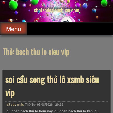
Skip
to
chotsodesieuchuan.com
content
chốt số đề siêu chuẩn
Menu
Thẻ:
bach thu lo sieu vip
soi cầu song thủ lô xsmb siêu
vip
đã câp nhật:
Thứ Tư, 05/08/2026 - 20:16
du doan bach thu lo hom nay, du doan bach thu lo kep, du