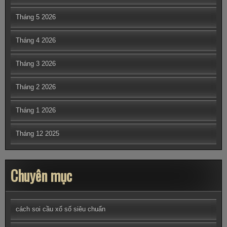
Tháng 5 2026
Tháng 4 2026
Tháng 3 2026
Tháng 2 2026
Tháng 1 2026
Tháng 12 2025
Chuyên mục
cách soi cầu xổ số siêu chuẩn