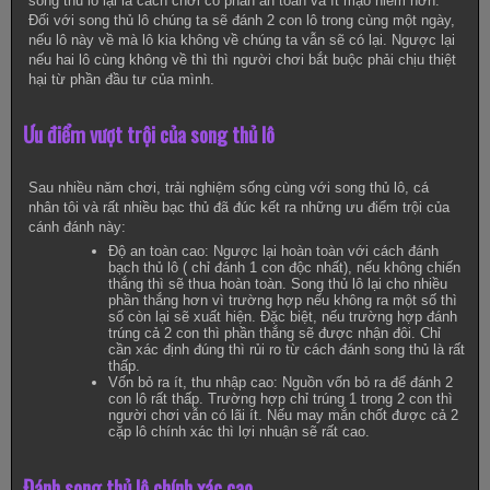
song thủ lô lại là cách chơi có phần an toàn và ít mạo hiểm hơn.
Đối với song thủ lô chúng ta sẽ đánh 2 con lô trong cùng một ngày,
nếu lô này về mà lô kia không về chúng ta vẫn sẽ có lại. Ngược lại
nếu hai lô cùng không về thì thì người chơi bắt buộc phải chịu thiệt
hại từ phần đầu tư của mình.
Ưu điểm vượt trội của song thủ lô
Sau nhiều năm chơi, trải nghiệm sống cùng với song thủ lô, cá
nhân tôi và rất nhiều bạc thủ đã đúc kết ra những ưu điểm trội của
cánh đánh này:
Độ an toàn cao: Ngược lại hoàn toàn với cách đánh
bạch thủ lô ( chỉ đánh 1 con độc nhất), nếu không chiến
thắng thì sẽ thua hoàn toàn. Song thủ lô lại cho nhiều
phần thắng hơn vì trường hợp nếu không ra một số thì
số còn lại sẽ xuất hiện. Đặc biệt, nếu trường hợp đánh
trúng cả 2 con thì phần thắng sẽ được nhận đôi. Chỉ
cần xác định đúng thì rủi ro từ cách đánh song thủ là rất
thấp.
Vốn bỏ ra ít, thu nhập cao: Nguồn vốn bỏ ra để đánh 2
con lô rất thấp. Trường hợp chỉ trúng 1 trong 2 con thì
người chơi vẫn có lãi ít. Nếu may mắn chốt được cả 2
cặp lô chính xác thì lợi nhuận sẽ rất cao.
Đánh song thủ lô chính xác cao