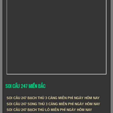
SOI CẦU 247 MIỀN BẮC
SOI CẦU 247 BẠCH THỦ 3 CÀNG MIỄN PHÍ NGÀY HÔM NAY
SOI CẦU 247 SONG THỦ 3 CÀNG MIỄN PHÍ NGÀY HÔM NAY
SOI CẦU 247 BẠCH THỦ LÔ MIỄN PHÍ NGÀY HÔM NAY