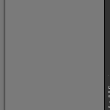
S
Đ
l
t
T
c