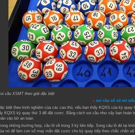
oi cầu XSMT theo giải đặc biệt
»
soi cầu xổ số mt siê
ặc biệt theo kinh nghiệm của các cao thủ, nếu bạn thấy KQXS của kỳ quay thứ
ấy KQXS kỳ quay thứ 3 để đặt cược. Bằng cách soi cầu như vậy bạn hoàn 
hân vào bờ an toàn.
rong những trường hợp, cầu lô về trong 3 kỳ liên tiếp. Song câu lô đó lại khô
ủa nó để làm con số may mắn đặt cược cho kỳ quay tiếp theo chắc chắn sẽ 