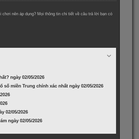
hơi nên áp dụng? Mọi thông tin chi tiết về câu trả lời bạn có
hất? ngày 02/05/2026
ổ số miền Trung chính xác nhất ngày 02/05/2026
/2026
2026
ày 02/05/2026
rám ngày 02/05/2026