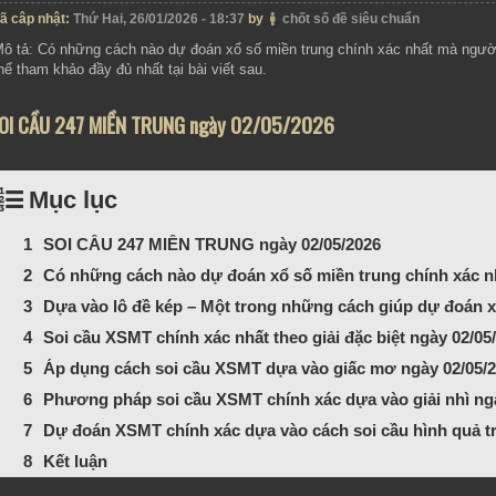
ã câp nhật:
Thứ Hai, 26/01/2026 - 18:37
by
chốt số đề siêu chuẩn
ô tả: Có những cách nào dự đoán xổ số miền trung chính xác nhất mà người c
hể tham khảo đầy đủ nhất tại bài viết sau.
OI CẦU 247 MIỀN TRUNG ngày 02/05/2026
Mục lục
SOI CẦU 247 MIỀN TRUNG ngày 02/05/2026
Có những cách nào dự đoán xổ số miền trung chính xác n
Dựa vào lô đề kép – Một trong những cách giúp dự đoán x
Soi cầu XSMT chính xác nhất theo giải đặc biệt ngày 02/05
Áp dụng cách soi cầu XSMT dựa vào giấc mơ ngày 02/05/
Phương pháp soi cầu XSMT chính xác dựa vào giải nhì ng
Dự đoán XSMT chính xác dựa vào cách soi cầu hình quả t
Kết luận