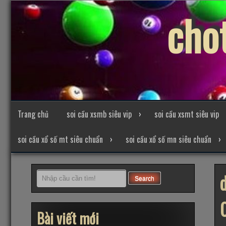
Skip
cho
to
content
Trang chủ
soi cầu xsmb siêu vip
soi cầu xsmt siêu vip
soi cầu xổ số mt siêu chuẩn
soi cầu xổ số mn siêu chuẩn
Search
Bài viết mới