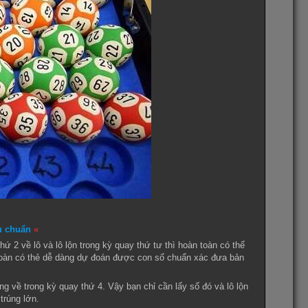
u chuẩn
«
 2 về lô và lô lộn trong kỳ quay thứ tư thì hoàn toàn có thể
toàn có thẻ dễ dàng dự đoán được con số chuẩn xác đưa bản
ng về trong kỳ quay thứ 4. Vậy bạn chỉ cần lấy số đó và lô lộn
trúng lớn.