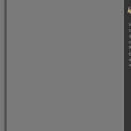
Á
N
c
S
c
t
Đ
s
s