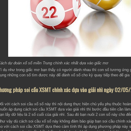
ách dự đoán xổ số miền Trung chính xác nhất dựa vào giấc mơ
í dụ như trong giấc mơ bạn thấy có người đánh nhau thì con số tương ứng 
ụng những con số tìm được này để đánh xổ số cho kỳ quay tiếp theo để gia t
hương pháp soi cầu XSMT chính xác dựa vào giải nhì ngày 02/0
ối với cách soi cầu xổ số này thì nội dung thực hiện chủ yếu phụ thuộc hoàn
uốn áp dụng cách soi cầu XSMT dựa vào giải nhì thì bước đầu tiên cần làm
ạn lấy dữ liệu là 2 số cuối của giải nhì. Sau đó bạn nuôi 2 con số này cho 
hư vậy dù cách soi cầu xổ số này không đảm bảo giúp bạn soi cầu chính xác
o với cách soi cầu XSMT dựa theo cảm tính thì áp dụng phương pháp này s