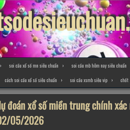
tsodesieuchuan
chốt số đề siêu chuẩn
soi cầu xổ số mn siêu chuẩn
soi cầu mb hôm nay siêu chuẩn
cách soi cầu xổ số siêu chuẩn
soi cầu xsmb siêu vip
chốt 
dự đoán xổ số miền trung chính xác 
02/05/2026