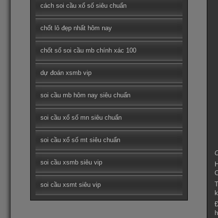
cách soi cầu xổ số siêu chuẩn
chốt lô đẹp nhất hôm nay
chốt số soi cầu mb chính xác 100
dự đoán xsmb vip
soi cầu mb hôm nay siêu chuẩn
soi cầu xổ số mn siêu chuẩn
soi cầu xổ số mt siêu chuẩn
C
soi cầu xsmb siêu vip
H
C
T
soi cầu xsmt siêu vip
k
Đ
h