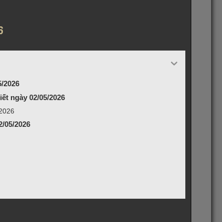
6
5/2026
ết ngày 02/05/2026
/2026
2/05/2026