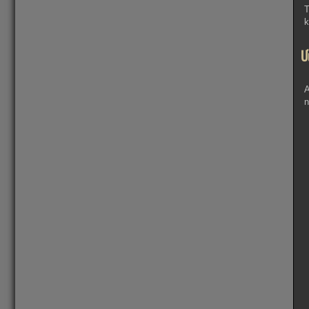
T
k
Ư
A
n