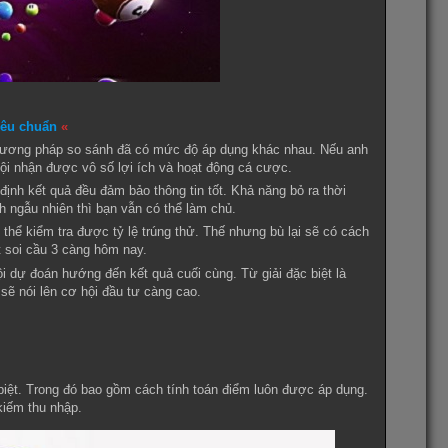
iêu chuẩn
«
 phương pháp so sánh đã có mức độ áp dụng khác nhau. Nếu anh
hội nhận được vô số lợi ích và hoạt động cá cược.
ịnh kết quả đều đảm bảo thông tin tốt. Khả năng bỏ ra thời
h ngẫu nhiên thì bạn vẫn có thể làm chủ.
 thể kiểm tra được tỷ lệ trúng thử. Thế nhưng bù lại sẽ có cách
 soi cầu 3 càng hôm nay.
ội dự đoán hướng đến kết quả cuối cùng. Từ giải đặc biệt là
sẽ nói lên cơ hội đầu tư càng cao.
biệt. Trong đó bao gồm cách tính toán điểm luôn được áp dụng.
kiếm thu nhập.