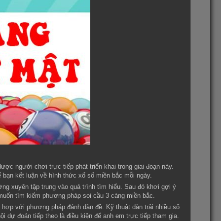
ợc người chơi trực tiếp phát triển khai trong giai đoạn này.
ể bạn kết luận về hình thức xổ số miền bắc mỗi ngày.
ờng xuyên tập trung vào quá trình tìm hiểu. Sau đó khơi gợi ý
muốn tìm kiếm phương pháp soi cầu 3 càng miền bắc.
t hợp với phương pháp đánh dàn đề. Kỹ thuật dàn trải nhiều số
i dự đoán tiếp theo là điều kiện để anh em trực tiếp tham gia.