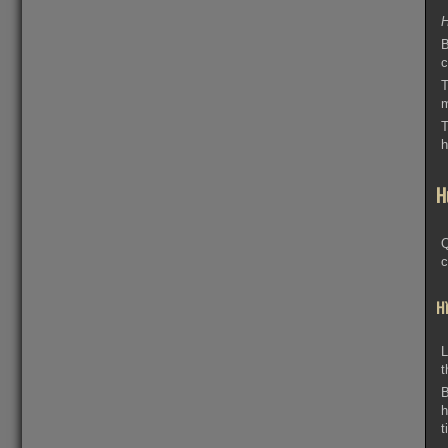
H
B
c
T
m
T
h
H
Q
c
H
L
t
B
h
t