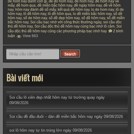
de hom nay danh con gi
,
đề đổ hôm nay
,
đề hôm nay
,
đề hôm nay về
mấy
,
đề hom qua
,
đề miền bắc hôm nay
,
đề ngày hôm nay
,
đề về hôm
nay
,
hôm nay đánh đề số mấy
,
kết quả đề hôm nay
,
lo de hom nay
,
lô de
hôm nay
,
lô đề hôm nay
,
lô đề hôm qua
,
lo đề miền bắc hôm nay
,
số dề
hôm nay
,
số de hôm nay
,
số đề đẹp hôm nay
,
số đề hôm nay
,
số đề miền
bắc hôm nay
,
Soi cầu bạc nhớ với công thức thường ngày
,
soi cầu độc
thủ đề hôm nay
,
Soi cầu độc thủ đề hôm nay cùng bạc nhớ lô câm
,
Soi
cầu độc thủ đề hôm nay cùng các phương pháp bạc nhớ hay
2 bình
ở
luận
View 663
soi
cầu
độc
thủ
Search
đề
hôm
nay
cầu
nay
Bài viết mới
siêu
đẹp
Soi cầu lô xiên đẹp nhất hôm nay từ trường quay ngày
09/08/2026
Soi cầu đề đầu đuôi – dàn đề miền bắc hôm nay ngày 09/08/2026
soi lô hôm nay tự tin trúng lớn ngày 09/08/2026