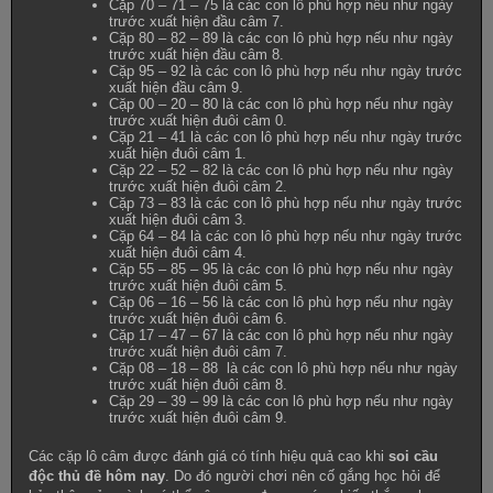
Cặp 70 – 71 – 75 là các con lô phù hợp nếu như ngày
trước xuất hiện đầu câm 7.
Cặp 80 – 82 – 89 là các con lô phù hợp nếu như ngày
trước xuất hiện đầu câm 8.
Cặp 95 – 92 là các con lô phù hợp nếu như ngày trước
xuất hiện đầu câm 9.
Cặp 00 – 20 – 80 là các con lô phù hợp nếu như ngày
trước xuất hiện đuôi câm 0.
Cặp 21 – 41 là các con lô phù hợp nếu như ngày trước
xuất hiện đuôi câm 1.
Cặp 22 – 52 – 82 là các con lô phù hợp nếu như ngày
trước xuất hiện đuôi câm 2.
Cặp 73 – 83 là các con lô phù hợp nếu như ngày trước
xuất hiện đuôi câm 3.
Cặp 64 – 84 là các con lô phù hợp nếu như ngày trước
xuất hiện đuôi câm 4.
Cặp 55 – 85 – 95 là các con lô phù hợp nếu như ngày
trước xuất hiện đuôi câm 5.
Cặp 06 – 16 – 56 là các con lô phù hợp nếu như ngày
trước xuất hiện đuôi câm 6.
Cặp 17 – 47 – 67 là các con lô phù hợp nếu như ngày
trước xuất hiện đuôi câm 7.
Cặp 08 – 18 – 88 là các con lô phù hợp nếu như ngày
trước xuất hiện đuôi câm 8.
Cặp 29 – 39 – 99 là các con lô phù hợp nếu như ngày
trước xuất hiện đuôi câm 9.
Các cặp lô câm được đánh giá có tính hiệu quả cao khi
soi cầu
độc thủ đề hôm nay
. Do đó người chơi nên cố gắng học hỏi để