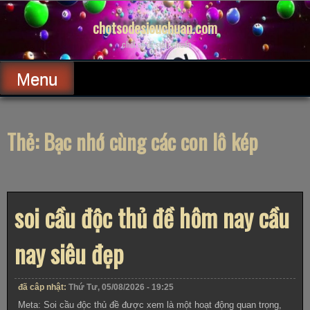
Skip
to
chotsodesieuchuan.com
content
chốt số đề siêu chuẩn
Menu
Thẻ:
Bạc nhớ cùng các con lô kép
soi cầu độc thủ đề hôm nay cầu
nay siêu đẹp
đã câp nhật:
Thứ Tư, 05/08/2026 - 19:25
Meta: Soi cầu độc thủ đề được xem là một hoạt động quan trọng,