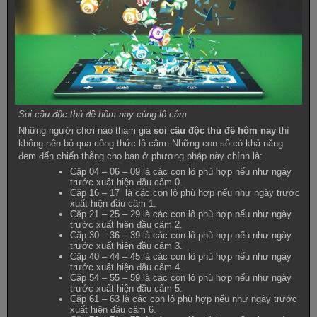
Soi cầu độc thủ đề hôm nay cùng lô câm
Những người chơi nào tham gia
soi cầu độc thủ đề hôm nay
thì
không nên bỏ qua công thức lô câm. Những con số có khả năng
đem đến chiến thắng cho bạn ở phương pháp này chính là:
Cặp 04 – 06 – 09 là các con lô phù hợp nếu như ngày
trước xuất hiện đầu câm 0.
Cặp 16 – 17 là các con lô phù hợp nếu như ngày trước
xuất hiện đầu câm 1.
Cặp 21 – 25 – 29 là các con lô phù hợp nếu như ngày
trước xuất hiện đầu câm 2.
Cặp 30 – 36 – 39 là các con lô phù hợp nếu như ngày
trước xuất hiện đầu câm 3.
Cặp 40 – 44 – 45 là các con lô phù hợp nếu như ngày
trước xuất hiện đầu câm 4.
Cặp 54 – 55 – 59 là các con lô phù hợp nếu như ngày
trước xuất hiện đầu câm 5.
Cặp 61 – 63 là các con lô phù hợp nếu như ngày trước
xuất hiện đầu câm 6.