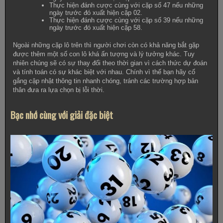
Thực hiện đánh cược cùng với cặp số 47 nếu những
ngày trước đó xuất hiện cặp 02.
Thực hiện đánh cược cùng với cặp số 39 nếu những
ngày trước đó xuất hiện cặp 58.
Ngoài những cặp lô trên thì người chơi còn có khả năng bắt gặp
được thêm một số con lô khá ấn tượng và lý tưởng khác. Tuy
nhiên chúng sẽ có sự thay đổi theo thời gian vì cách thức dự đoán
và tính toán có sự khác biệt với nhau. Chính vì thế bạn hãy cố
gắng cập nhật thông tin nhanh chóng, tránh các trường hợp bản
thân đưa ra lựa chọn bị lỗi thời.
Bạc nhớ cùng với giải đặc biệt