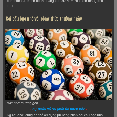
bản thân của mình có thể nâng cao được mức chiến thắng cho
mình.
Soi cầu bạc nhớ với công thức thường ngày
Bạc nhớ thường gặp
»
dự đoán xổ số phát tài miền bắc
«
Người chơi cũng có thể áp dụng phương pháp soi cầu bạc nhớ