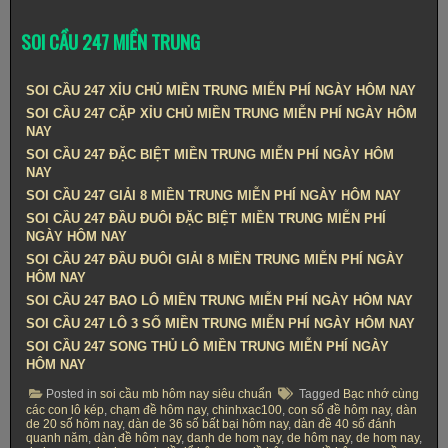
SOI CẦU 247 MIỀN TRUNG
SOI CẦU 247 XỈU CHỦ MIỀN TRUNG MIỄN PHÍ NGÀY HÔM NAY
SOI CẦU 247 CẶP XỈU CHỦ MIỀN TRUNG MIỄN PHÍ NGÀY HÔM
NAY
SOI CẦU 247 ĐẶC BIỆT MIỀN TRUNG MIỄN PHÍ NGÀY HÔM
NAY
SOI CẦU 247 GIẢI 8 MIỀN TRUNG MIỄN PHÍ NGÀY HÔM NAY
SOI CẦU 247 ĐẦU ĐUÔI ĐẶC BIỆT MIỀN TRUNG MIỄN PHÍ
NGÀY HÔM NAY
SOI CẦU 247 ĐẦU ĐUÔI GIẢI 8 MIỀN TRUNG MIỄN PHÍ NGÀY
HÔM NAY
SOI CẦU 247 BAO LÔ MIỀN TRUNG MIỄN PHÍ NGÀY HÔM NAY
SOI CẦU 247 LÔ 3 SỐ MIỀN TRUNG MIỄN PHÍ NGÀY HÔM NAY
SOI CẦU 247 SONG THỦ LÔ MIỀN TRUNG MIỄN PHÍ NGÀY
HÔM NAY
Posted in
soi cầu mb hôm nay siêu chuẩn
Tagged
Bạc nhớ cùng
các con lô kép
,
chạm đề hôm nay
,
chinhxac100
,
con số đề hôm nay
,
dàn
de 20 số hôm nay
,
dàn de 36 số bất bại hôm nay
,
dàn đề 40 số đánh
quanh năm
,
dàn đề hôm nay
,
danh de hom nay
,
de hôm nay
,
de hom nay
,