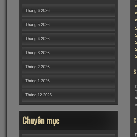
Tháng 6 2026
Tháng 5 2026
Tháng 4 2026
Tháng 3 2026
Tháng 2 2026
S
Tháng 1 2026
D
T
Tháng 12 2025
r
c
Chuyên mục
C
Đ