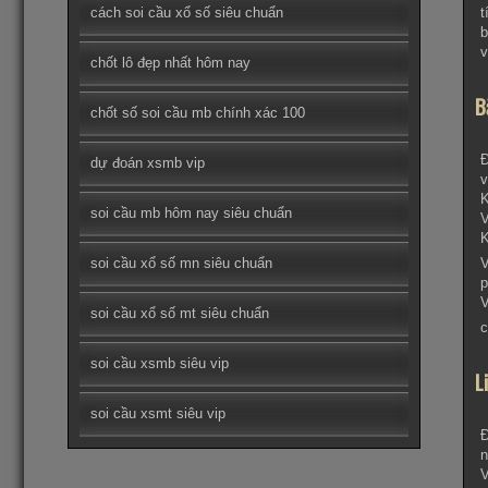
t
cách soi cầu xổ số siêu chuẩn
b
v
chốt lô đẹp nhất hôm nay
B
chốt số soi cầu mb chính xác 100
Đ
dự đoán xsmb vip
v
K
soi cầu mb hôm nay siêu chuẩn
V
K
V
soi cầu xổ số mn siêu chuẩn
p
V
soi cầu xổ số mt siêu chuẩn
c
soi cầu xsmb siêu vip
L
soi cầu xsmt siêu vip
Đ
n
V