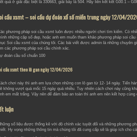
ết quả ở giải đặc biệt là 330663, giải bảy là 504. Hãy liên kết kết G00.1 – G
oi cầu xsmt – soi cầu dự đoán xổ số miền trung ngày 12/04/202
ác phương pháp soi cầu xsmt luôn được nhiều người chơi tìm kiếm. Có nhi
ình những cặp số đẹp, hoặc anh em muốn tham khảo phương pháp soi cầu ch
ục Soi cầu xsmt của chúng tôi. Các bài viết được admin là những chuyên g
m các phương pháp soi cầu chính xác.
ự đoán cầu số chuẩn 100
oi cầu xsmt theo lô gan ngày 12/04/2026
ách chơi này thì anh em lựa chọn những con lô gan từ 12- 14 ngày. Tiến hà
ẽ không vượt quá mốc 15 ngày quá nhiều. Tuy nhiên cách chơi này cũng khá
nh em mất trắng. Vậy nên để đảm bảo an toàn thì anh em nên kết hợp cùng
ết luận
hững số liệu được thống kê với độ chính xác tuyệt đối và những phương phá
hiết. Hy vọng những thông tin mà chúng tôi đã cung cấp sẽ là giúp ích cho 