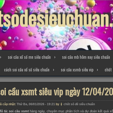
tsodesieuchuan
chốt số đề siêu chuẩn
soi cầu xổ số mn siêu chuẩn
soi cầu mb hôm nay siêu chuẩn
cách soi cầu xổ số siêu chuẩn
soi cầu xsmb siêu vip
chốt 
soi cầu xsmt siêu vip ngày 12/04/2
ã câp nhật:
Thứ Ba, 06/01/2026 - 19:21
by
chốt số đề siêu chuẩn
ô tả: soi cầu xsmt
hàng ngày, chuyên mục phân tích và dự đoán kết quả xổ