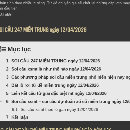
hân tích theo nhiều hướng. Từ đó chuyên gia sẽ chốt lại những cặp loto ma
ần đầu tiên.
ài viết:
OI CẦU 247 MIỀN TRUNG ngày 12/04/2026
Mục lục
SOI CẦU 247 MIỀN TRUNG ngày 12/04/2026
Soi cầu xsmt là như thế nào ngày 12/04/2026
Các phương pháp soi cầu miền trung phổ biến hiện nay ng
Bắt lô rơi từ đề miền trung ngày 12/04/2026
Liên kết cầu từ giải đặc biệt mt ngày 12/04/2026
Soi cầu xsmt – soi cầu dự đoán xổ số miền trung ngày 12/
Soi cầu xsmt theo lô gan ngày 12/04/2026
Kết luận
SOI CẦU 247 XỈU CHỦ MIỀN TRUNG MIỄN PHÍ NGÀY HÔM NAY