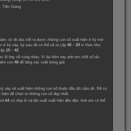
, Tiền Giang
năm, từ đó đúc kết ra được những con số xuất hiện ở kỳ mở
n ở kỳ này, kỳ sau rất có thể sẽ ra cặp
40
–
29
vì theo như
 cặp
15
–
42
.
c lô hay về cùng nhau. Ví dụ hôm nay anh em chốt số dự
 thêm con
48
để tăng xác suất trúng giải.
ỳ này sẽ xuất hiện những con số thuộc đầu đít câm đó. Để có
t hiện để chọn ra những con số đẹp nhất.
và
64
có nhịp lô và tần suất xuất hiện đều đặn. Anh em có thể