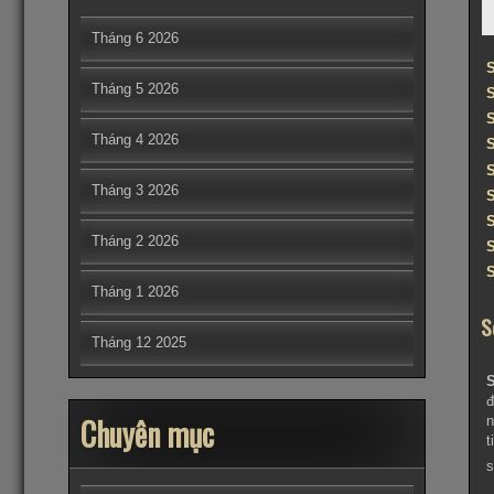
Tháng 6 2026
Tháng 5 2026
Tháng 4 2026
Tháng 3 2026
Tháng 2 2026
Tháng 1 2026
S
Tháng 12 2025
đ
Chuyên mục
n
t
s