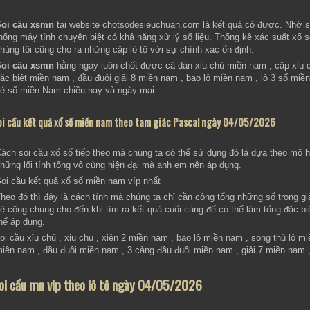
Soi cầu xsmn
tại website chotsodesieuchuan.com là kết quả có được. Nhờ 
hống máy tính chuyên biệt có khả năng xử lý số liệu. Thống kê xác suất xổ
húng tôi cũng cho ra những cặp lô tô với sự chính xác ổn định.
Soi cầu xsmn
hằng ngày luôn chốt được cả dàn xỉu chủ miền nam , cặp xỉu c
ặc biệt miền nam , đầu đuôi giải 8 miền nam , bao lô miền nam , lô 3 số mi
é số miền Nam chiều nay và ngày mai.
oi cầu kết quả xổ số miền nam theo tam giác Pascal ngày 04/05/2026
ách soi cầu xổ số tiếp theo mà chúng ta có thể sử dụng đó là dựa theo mô h
hững lối tính tổng vô cùng hiện đại mà anh em nên áp dụng.
oi cầu kết quả xổ số miền nam víp nhất
heo đó thì đây là cách tính mà chúng ta chỉ cần cộng tổng những số trong gi
ẽ cộng chúng cho đến khi tìm ra kết quả cuối cùng để có thể làm tổng đặc b
hể áp dụng.
oi cầu xỉu chủ , xiu chu , xiên 2 miền nam , bao lô miền nam , song thủ lô m
iền nam , đầu đuôi miền nam , 3 càng đầu đuôi miền nam , giải 7 miền nam 
oi cầu mn vip theo lô tô ngày 04/05/2026