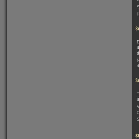
S
l
S
Đ
t
N
S
T
t
V
c
S
s