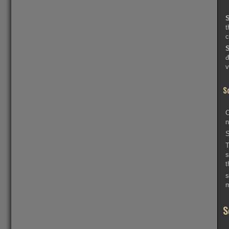
t
c
đ
v
S
C
n
S
T
s
t
s
m
S