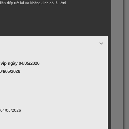
ên tiếp trở lại và khẳng định có lãi lớn!
víp ngày 04/05/2026
04/05/2026
 04/05/2026