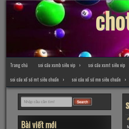
Skip
cho
to
content
Trang chủ
soi cầu xsmb siêu vip
soi cầu xsmt siêu vip
soi cầu xổ số mt siêu chuẩn
soi cầu xổ số mn siêu chuẩn
Search
đ
Bài viết mới
M