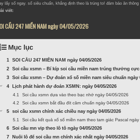
ay lấy số ngay. số siêu chuẩn, khắng định theo là trúng to! đảm bảo ăn thông li
ài viết:
OI CẦU 247 MIỀN NAM ngày 04/05/2026
Mục lục
SOI CẦU 247 MIỀN NAM ngày 04/05/2026
Soi cầu xsmn – Bí kíp soi cầu miền nam trúng thưởng cực 
Soi cầu xsmn – Dự đoán xổ số miền nam siêu chuẩn ngày 
Lịch phát hành dự đoán XSMN: ngày 04/05/2026
Soi cầu xsmn dựa vào theo bạc nhớ ngày 04/05/2026
Soi cầu xsmn bắt đầu đít câm chuẩn ngày 04/05/2026
soi cầu xsmn chính xác chiều nay ngày 04/05/2026
Soi cầu kết quả xổ số miền nam theo tam giác Pascal ngày
Soi cầu mn vip theo lô tô ngày 04/05/2026
Nuôi lô để soi cầu mn chính xác nhất ngày 04/05/2026