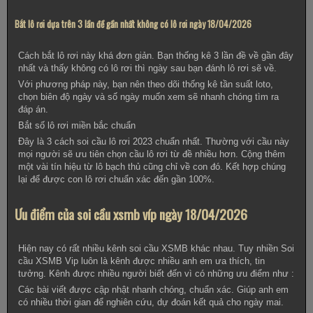
Bắt lô rơi dựa trên 3 lần đề gần nhất không có lô rơi ngày 18/04/2026
Cách bắt lô rơi này khá đơn giản. Bạn thống kê 3 lần đề về gần đây
nhất và thấy không có lô rơi thì ngày sau bạn đánh lô rơi sẽ về.
Với phương pháp này, bạn nên theo dõi thống kê tần suất loto,
chọn biên độ ngày và số ngày muốn xem sẽ nhanh chóng tìm ra
đáp án.
Bắt số lô rơi miền bắc chuẩn
Đây là 3 cách soi cầu lô rơi 2023 chuẩn nhất. Thường với cầu này
mọi người sẽ ưu tiên chọn cầu lô rơi từ đề nhiều hơn. Cộng thêm
một vài tín hiệu từ lô bạch thủ cũng chỉ về con đó. Kết hợp chúng
lại để được con lô rơi chuẩn xác đến gần 100%.
Ưu điểm của soi cầu xsmb víp ngày 18/04/2026
Hiện nay có rất nhiều kênh soi cầu XSMB khác nhau. Tuy nhiền Soi
cầu XSMB Vip luôn là kênh được nhiều anh em ưa thích, tin
tưởng. Kênh được nhiều người biết đến vì có những ưu điểm như :
Các bài viết được cập nhật nhanh chóng, chuẩn xác. Giúp anh em
có nhiều thời gian để nghiên cứu, dự đoán kết quả cho ngày mai.