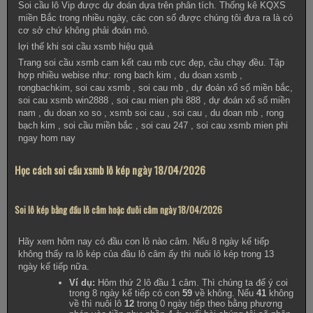
Soi cầu lô Vip được dự đoán dựa trên phân tích. Thống kê KQXS
miền Bắc trong nhiều ngày, các con số được chúng tôi đưa ra là có
cơ sở chứ không phải đoán mò.
lợi thế khi soi cầu xsmb hiệu quả
Trang soi cầu xsmb cam kết cau mb cực đẹp, cầu chạy đều. Tập
hợp nhiều webise như: rong bach kim , du doan xsmb ,
rongbachkim, soi cau xsmb , soi cau mb , dự đoán xổ số miền bắc,
soi cau xsmb win2888 , soi cau mien phi 888 , dự đoán xổ số miền
nam , du doan xo so , xsmb soi cau , soi cau , du doan mb , rong
bạch kim , soi cầu miền bắc , soi cau 247 , soi cau xsmb mien phi
ngay hom nay
Học cách soi cầu xsmb lô kép ngày 18/04/2026
Soi lô kép bằng đầu lô câm hoặc đuôi câm ngày 18/04/2026
Hãy xem hôm nay có đầu con lô nào câm. Nếu 8 ngày kế tiếp
không thấy ra lô kép của đầu lô câm ấy thì nuôi lô kép trong 13
ngày kế tiếp nữa.
Ví dụ:
Hôm thứ 2 lô đầu 1 câm. Thì chúng ta để ý coi
trong 8 ngày kế tiếp có con
59
về không. Nếu
41
không
về thì nuôi lô
12
trong 0 ngày tiếp theo bằng phương