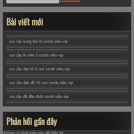
Bài viết mới
soi cầu song thủ lô xsmb siêu vip
soi cầu lô xiên 2 xsmb siêu vip
soi cầu dàn lô 4 con xsmb siêu vip
soi cầu dàn đề 10 con xsmb siêu vip
soi cầu đề đầu đuôi xsmb siêu vip
Phản hồi gần đây
Không có bình luận nào để hiển thị.