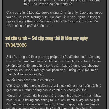
pháp vào tiền như phần 4 ở cuối bài chúng tôi sẽ phân
tích. Bảo đảm sẽ có tiền mang về.
Cách soi cầu lô kép này được chúng tôi nhận thấy là áp dụng được
với cả đuôi câm. Nhưng tỷ lệ đuôi câm về ít hơn. Nghĩa là trong 9
ngày chúng ta theo dõi đầu tiên thì tỷ lệ về đã có rồi. Cho nên để
thành công sẽ phải đợi lâu hơn.
soi cầu xsmb – Soi cặp song thủ lô hôm nay ngày
17/04/2026
Soi cầu song thủ lô là phương pháp soi cầu để chọn ra 1 cặp song
thủ với xác suất về cao nhất. Anh em có thể chọn con bạch thủ và
số lộn của nó để làm cặp lô song thủ. Hoặc sử dụng các phương
pháp soi cầu khác. Kết hợp với phân tích. Thống kê KQXS miền
Bắc để đưa ra cặp số đẹp.
soi cầu cặp song thủ lô chính xác
Cặp lô song thủ thường đánh trong 1 ngày nên anh em cần tránh lô
gan quá lâu, tránh những con lô có nhịp lô không ổn định.
Nếu anh em muốn đánh song thủ lô trong nhiều ngày thì tham khảo
mục. Nuôi lô khung của chúng tôi. Soi cầu xsmb ở đây sẽ có giải
đáp về cách nuôi lô khung trong 3, 0 đến 6 ngày, cách vào tiền và
soi cầu dự đoán những con lô để nuôi khung chuẩn xác nhất.