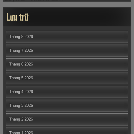
Lưu trữ
Tháng 8 2026
Tháng 7 2026
Tháng 6 2026
Tháng 5 2026
Tháng 4 2026
Tháng 3 2026
Tháng 2 2026
Tháng 1 2026