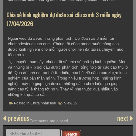
Chia sẻ kinh nghiệm dự đoán soi cầu xsmb 3 miền ngày
17/04/2026
Ngoài việc dựa vào những phân tích. Dự đoán xs 3 miền tại
chotsodesieuchuan.com. Chúng tôi cũng mong muốn nâng cao
được kinh nghiệm cho mỗi người chơi nên đã tạo ra chuyên mục
tổng hợp.
Tại chuyên mục này, chúng tôi sẽ chia sẻ những kinh nghiệm. Mẹo
và những bí kíp soi cầu được phân tích, tổng hợp từ các cao thủ lô
đề. Qua đó anh em có thể tìm hiểu, học hỏi để nâng cao được kinh
nghiệm của bản thân mình. Trong nhiều trường hợp, những kinh
nghiệm này sẽ giúp bạn đưa ra những cách chơi hiệu quả giúp
nâng cao tỷ lệ thắng tốt hơn. Thay vì phụ thuộc quá nhiều vào
những kết quả có sẵn.
Posted in Chưa phân loại
View 19
previous
next
Comments are closed.
Search