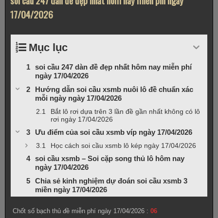
soi cầu 247 dàn đề đẹp nhất hôm nay miễn phí ngày
17/04/2026
Mục lục
soi cầu 247 dàn đề đẹp nhất hôm nay miễn phí
ngày 17/04/2026
Hướng dẫn soi cầu xsmb nuôi lô đề chuẩn xác
mỗi ngày ngày 17/04/2026
Bắt lô rơi dựa trên 3 lần đề gần nhất không có lô
rơi ngày 17/04/2026
Ưu điểm của soi cầu xsmb víp ngày 17/04/2026
Học cách soi cầu xsmb lô kép ngày 17/04/2026
soi cầu xsmb – Soi cặp song thủ lô hôm nay
ngày 17/04/2026
Chia sẻ kinh nghiệm dự đoán soi cầu xsmb 3
miền ngày 17/04/2026
Chốt số bạch thủ đề miễn phí ngày 17/04/2026 :
06