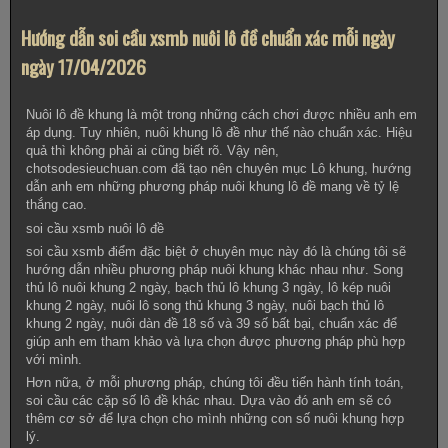
Hướng dẫn soi cầu xsmb nuôi lô đề chuẩn xác mỗi ngày
ngày 17/04/2026
Nuôi lô đề khung là một trong những cách chơi được nhiều anh em
áp dụng. Tuy nhiên, nuôi khung lô đề như thế nào chuẩn xác. Hiệu
quả thì không phải ai cũng biết rõ. Vậy nên,
chotsodesieuchuan.com đã tạo nên chuyên mục Lô khung, hướng
dẫn anh em những phương pháp nuôi khung lô đề mang về tỷ lệ
thắng cao.
soi cầu xsmb nuôi lô đề
soi cầu xsmb điểm đặc biệt ở chuyên mục này đó là chúng tôi sẽ
hướng dẫn nhiều phương pháp nuôi khung khác nhau như. Song
thủ lô nuôi khung 2 ngày, bạch thủ lô khung 3 ngày, lô kép nuôi
khung 2 ngày, nuôi lô song thủ khung 3 ngày, nuôi bạch thủ lô
khung 2 ngày, nuôi dàn đề 18 số và 39 số bất bại, chuẩn xác để
giúp anh em tham khảo và lựa chọn được phương pháp phù hợp
với mình.
Hơn nữa, ở mỗi phương pháp, chúng tôi đều tiến hành tính toán,
soi cầu các cặp số lô đề khác nhau. Dựa vào đó anh em sẽ có
thêm cơ sở để lựa chọn cho mình những con số nuôi khung hợp
lý.