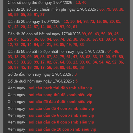
Chốt số song thủ đề ngày 17/04/2026 :
13, 40
Dàn đề 10 số cực chuẩn miễn phí ngày 17/04/2026 :
65, 79, 98, 38,
58, 59, 05, 25, 91, 37
Dàn đề 20 số ngày 17/04/2026 :
12, 30, 64, 98, 73, 16, 96, 20, 05,
81, 42, 20, 44, 87, 14, 00, 43, 93, 02, 61
Dàn đề 36 con số bất bại ngày 17/04/2026
99, 66, 43, 56, 09, 45,
20, 45, 61, 25, 36, 86, 94, 66, 74, 32, 38, 86, 30, 67, 01, 39, 94, 49,
12, 73, 28, 14, 94, 54, 21, 98, 85, 49, 79, 83
Dàn đề 50 số bất tử đẹp nhất hôm nay ngày 17/04/2026 :
04, 46,
03, 18, 28, 09, 05, 83, 87, 82, 75, 51, 43, 88, 08, 36, 13, 00, 97, 80,
40, 93, 33, 20, 99, 17, 02, 87, 64, 93, 13, 99, 06, 34, 94, 42, 92, 96,
50, 87, 45, 18, 20, 17, 56, 56, 09, 61, 00, 38
Số đề đầu hôm nay ngày 17/04/2026 :
3
Số đề đuôi hôm nay ngày 17/04/2026 :
5
Xem ngay :
soi cầu bạch thủ đề xsmb siêu vip
Xem ngay :
soi cầu song thủ đề xsmb siêu vip
Xem ngay :
soi cầu đề đầu đuôi xsmb siêu vip
Xem ngay :
soi cầu dàn đề 4 con xsmb siêu vip
Xem ngay :
soi cầu dàn đề 6 con xsmb siêu vip
Xem ngay :
soi cầu dàn đề 8 con xsmb siêu vip
Xem ngay :
soi cầu dàn đề 10 con xsmb siêu vip