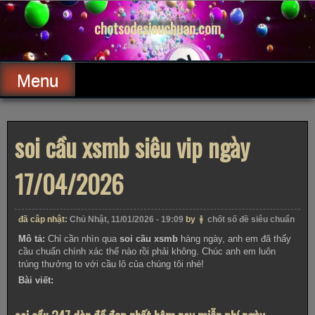
Skip
to
chotsodesieuchuan.com
content
chốt số đề siêu chuẩn
Menu
soi cầu xsmb siêu vip ngày
17/04/2026
đã câp nhật:
Chủ Nhật, 11/01/2026 - 19:09
by
chốt số đề siêu chuẩn
Mô tả:
Chỉ cần nhìn qua
soi cầu xsmb
hàng ngày, anh em đã thấy
cầu chuẩn chính xác thế nào rồi phải không. Chúc anh em luôn
trúng thưởng to với cầu lô của chúng tôi nhé!
Bài viết: