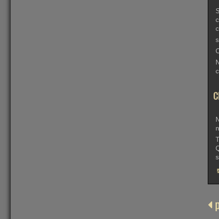
S
c
c
s
C
N
c
C
N
n
T
Q
s
p