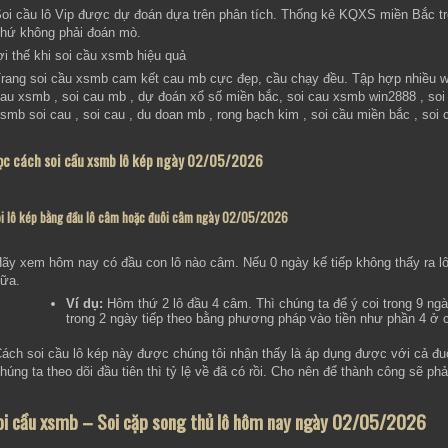
oi cầu lô Vip được dự đoán dựa trên phân tích. Thống kê KQXS miền Bắc tr
hứ không phải đoán mò.
ợi thế khi soi cầu xsmb hiệu quả
rang soi cầu xsmb cam kết cau mb cực đẹp, cầu chạy đều. Tập hợp nhiều we
au xsmb , soi cau mb , dự đoán xổ số miền bắc, soi cau xsmb win2888 , soi
smb soi cau , soi cau , du doan mb , rong bạch kim , soi cầu miền bắc , so
ọc cách soi cầu xsmb lô kép ngày 02/05/2026
i lô kép bằng đầu lô câm hoặc đuôi câm ngày 02/05/2026
ãy xem hôm nay có đầu con lô nào câm. Nếu 0 ngày kế tiếp không thấy ra lô 
ữa.
Ví dụ:
Hôm thứ 2 lô đầu 4 câm. Thì chúng ta để ý coi trong 9 ng
trong 2 ngày tiếp theo bằng phương pháp vào tiền như phần 4 ở c
ách soi cầu lô kép này được chúng tôi nhận thấy là áp dụng được với cả đuô
húng ta theo dõi đầu tiên thì tỷ lệ về đã có rồi. Cho nên để thành công sẽ phả
oi cầu xsmb – Soi cặp song thủ lô hôm nay ngày 02/05/2026