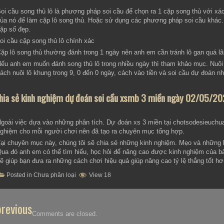
oi cầu song thủ lô là phương pháp soi cầu để chọn ra 1 cặp song thủ với xá
ủa nó để làm cặp lô song thủ. Hoặc sử dụng các phương pháp soi cầu khác
ặp số đẹp.
oi cầu cặp song thủ lô chính xác
ặp lô song thủ thường đánh trong 1 ngày nên anh em cần tránh lô gan quá lâu
ếu anh em muốn đánh song thủ lô trong nhiều ngày thì tham khảo mục. Nuôi 
ách nuôi lô khung trong 9, 0 đến 0 ngày, cách vào tiền và soi cầu dự đoán n
hia sẻ kinh nghiệm dự đoán soi cầu xsmb 3 miền ngày 02/05/2
goài việc dựa vào những phân tích. Dự đoán xs 3 miền tại chotsodesieuch
ghiệm cho mỗi người chơi nên đã tạo ra chuyên mục tổng hợp.
ại chuyên mục này, chúng tôi sẽ chia sẻ những kinh nghiệm. Mẹo và những bí
ua đó anh em có thể tìm hiểu, học hỏi để nâng cao được kinh nghiệm của b
ẽ giúp bạn đưa ra những cách chơi hiệu quả giúp nâng cao tỷ lệ thắng tốt h
Posted in Chưa phân loại
View 18
revious
Comments are closed.