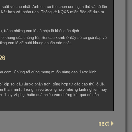
c suất về cao nhất. Anh em có thể chọn con bạch thủ và số lộn
. Kết hợp với phân tích. Thống kê KQXS miền Bắc để đưa ra
, tránh những con lô có nhịp lô không ổn định.
lô khung của chúng tôi. Soi cầu xsmb ở đây sẽ có giải đáp về
hững con lô để nuôi khung chuẩn xác nhất.
026
uan.com. Chúng tôi cũng mong muốn nâng cao được kinh
 kíp soi cầu được phân tích, tổng hợp từ các cao thủ lô đề.
ản thân mình. Trong nhiều trường hợp, những kinh nghiệm này
ơn. Thay vì phụ thuộc quá nhiều vào những kết quả có sẵn.
next