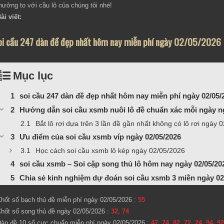
hưởng to với cầu lô của chúng tôi nhé!
ài viết:
oi cầu 247 dàn đề đẹp nhất hôm nay miễn phí ngày 02/05/2026
Mục lục
soi cầu 247 dàn đề đẹp nhất hôm nay miễn phí ngày 02/05/
Hướng dẫn soi cầu xsmb nuôi lô đề chuẩn xác mỗi ngày n
Bắt lô rơi dựa trên 3 lần đề gần nhất không có lô rơi ngày 
Ưu điểm của soi cầu xsmb víp ngày 02/05/2026
Học cách soi cầu xsmb lô kép ngày 02/05/2026
soi cầu xsmb – Soi cặp song thủ lô hôm nay ngày 02/05/20
Chia sẻ kinh nghiệm dự đoán soi cầu xsmb 3 miền ngày 02
hốt số bạch thủ đề miễn phí ngày 02/05/2026 :
55
hốt số song thủ đề ngày 02/05/2026 :
32, 74
àn đề 10 số cực chuẩn miễn phí ngày 02/05/2026 :
47, 74, 82, 72, 24, 94, 92