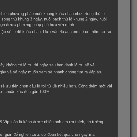
nhiều phương pháp nuôi khung khác nhau như. Song thủ lô
ô song thủ khung 3 ngày, nuôi bạch thủ lô khung 2 ngày, nuôi
 chọn được phương pháp phù hợp với mình.
c cặp số lô đề khác nhau. Dựa vào đó anh em sẽ có thêm cơ sở
ấy không có lô rơi thì ngày sau bạn đánh lô rơi sẽ về.
 ngày và số ngày muốn xem sẽ nhanh chóng tìm ra đáp án.
sẽ ưu tiên chọn cầu lô rơi từ đề nhiều hơn. Cộng thêm một vài
 rơi chuẩn xác đến gần 100%.
 Vip luôn là kênh được nhiều anh em ưa thích, tin tưởng.
ời gian để nghiên cứu, dự đoán kết quả cho ngày mai.