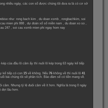
ong nhiều ngày, các con số được chúng tôi đưa ra là có cơ sở
bise như: rong bach kim , du doan xsmb , rongbachkim, soi
 cau mien phi 888 , dự đoán xổ số miền nam , du doan xo so ,
i cau 247 , soi cau xsmb mien phi ngay hom nay
kép của đầu lô câm ấy thì nuôi lô kép trong 63 ngày kế tiếp
ày kế tiếp có con
15
về không. Nếu
76
không về thì nuôi lô
41
uối bài chúng tôi sẽ phân tích. Bảo đảm sẽ có tiền mang về.
i câm. Nhưng tỷ lệ đuôi câm về ít hơn. Nghĩa là trong 0 ngày
i đợi lâu hơn.