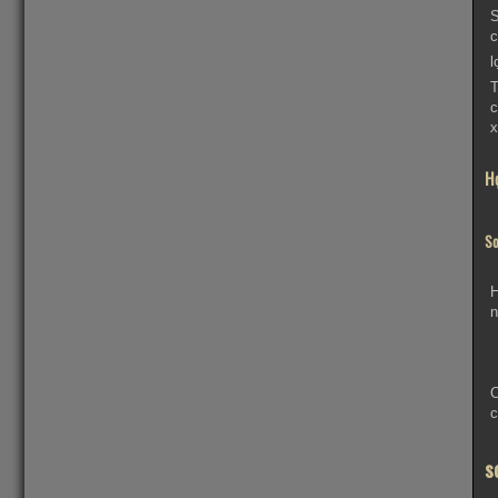
S
c
l
T
c
x
H
So
H
n
C
c
s