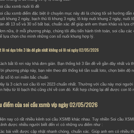
oi cầu xsmb nuôi lô đề
oi cầu xsmb điểm đặc biệt ở chuyên mục này đó là chúng tôi sẽ hướng dẫn 
uôi khung 2 ngày, bạch thủ lô khung 3 ngày, lô kép nuôi khung 2 ngày, nuôi l
àn đề 13 số và 30 số bất bại, chuẩn xác để giúp anh em tham khảo và lựa
ơn nữa, ở mỗi phương pháp, chúng tôi đều tiến hành tính toán, soi cầu cá
ể lựa chọn cho mình những con số nuôi khung hợp lý.
t lô rơi dựa trên 3 lần đề gần nhất không có lô rơi ngày 02/05/2026
ách bắt lô rơi này khá đơn giản. Bạn thống kê 3 lần đề về gần đây nhất và th
ới phương pháp này, bạn nên theo dõi thống kê tần suất loto, chọn biên độ
ắt số lô rơi miền bắc chuẩn
ây là 3 cách soi cầu lô rơi 2023 chuẩn nhất. Thường với cầu này mọi người 
ín hiệu từ lô bạch thủ cũng chỉ về con đó. Kết hợp chúng lại để được con lô
u điểm của soi cầu xsmb víp ngày 02/05/2026
iện nay có rất nhiều kênh soi cầu XSMB khác nhau. Tuy nhiền Soi cầu XSMB
ênh được nhiều người biết đến vì có những ưu điểm như :
ác bài viết được cập nhật nhanh chóng, chuẩn xác. Giúp anh em có nhiều th