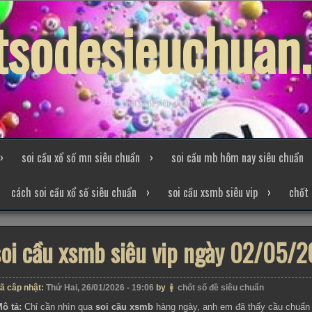
tsodesieuchuan
chốt số đề siêu chuẩn
soi cầu xổ số mn siêu chuẩn
soi cầu mb hôm nay siêu chuẩn
cách soi cầu xổ số siêu chuẩn
soi cầu xsmb siêu vip
chốt 
soi cầu xsmb siêu vip ngày 02/05/
ã câp nhật:
Thứ Hai, 26/01/2026 - 19:06
by
chốt số đề siêu chuẩn
Mô tả:
Chỉ cần nhìn qua
soi cầu xsmb
hàng ngày, anh em đã thấy cầu chuẩn c