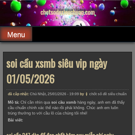
Skip
to
chotsodesieuchuan.com
content
chốt số đề siêu chuẩn
Menu
soi cầu xsmb siêu vip ngày
01/05/2026
đã câp nhật:
Chủ Nhật, 25/01/2026 - 19:09
by
chốt số đề siêu chuẩn
Mô tả:
Chỉ cần nhìn qua
soi cầu xsmb
hàng ngày, anh em đã thấy
cầu chuẩn chính xác thế nào rồi phải không. Chúc anh em luôn
trúng thưởng to với cầu lô của chúng tôi nhé!
Bài viết: