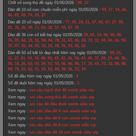
Chốt số song thủ đề ngày 01/05/2026 :
98, 13
Dàn đề 10 số cực chuẩn miễn phí ngày 01/05/2026 :
99, 17, 54, 08,
46, 65, 49, 74, 20, 27
Dàn đề 20 số ngày 01/05/2026 :
77, 05, 24, 21, 67, 60, 87, 27, 09,
01, 35, 26, 50, 73, 61, 18, 57, 45, 67, 76
Dàn đề 36 con số bất bại ngày 01/05/2026
38, 81, 14, 98, 00, 86,
76, 95, 66, 19, 51, 58, 44, 78, 31, 63, 41, 28, 72, 11, 44, 04, 26, 59,
37, 07, 92, 44, 03, 33, 25, 09, 76, 53, 81, 62
Dàn đề 50 số bất tử đẹp nhất hôm nay ngày 01/05/2026 :
09, 01,
11, 27, 81, 44, 34, 48, 89, 65, 42, 26, 54, 43, 40, 37, 29, 25, 44, 36,
56, 19, 26, 60, 03, 24, 57, 50, 06, 86, 86, 17, 19, 65, 73, 32, 88, 88,
08, 79, 03, 62, 41, 03, 83, 84, 58, 46, 23, 19
Số đề đầu hôm nay ngày 01/05/2026 :
9
Số đề đuôi hôm nay ngày 01/05/2026 :
3
Xem ngay :
soi cầu bạch thủ đề xsmb siêu vip
Xem ngay :
soi cầu song thủ đề xsmb siêu vip
Xem ngay :
soi cầu đề đầu đuôi xsmb siêu vip
Xem ngay :
soi cầu dàn đề 4 con xsmb siêu vip
Xem ngay :
soi cầu dàn đề 6 con xsmb siêu vip
Xem ngay :
soi cầu dàn đề 8 con xsmb siêu vip
Xem ngay :
soi cầu dàn đề 10 con xsmb siêu vip