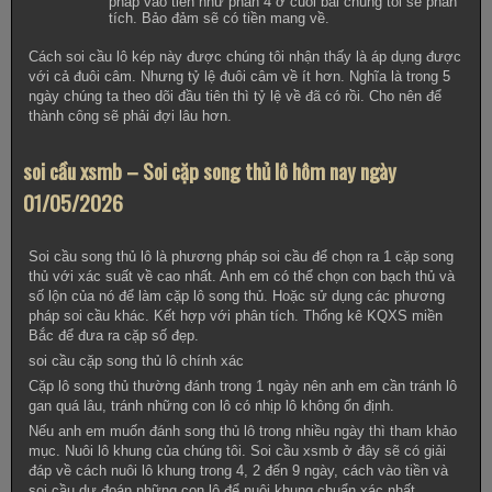
pháp vào tiền như phần 4 ở cuối bài chúng tôi sẽ phân
tích. Bảo đảm sẽ có tiền mang về.
Cách soi cầu lô kép này được chúng tôi nhận thấy là áp dụng được
với cả đuôi câm. Nhưng tỷ lệ đuôi câm về ít hơn. Nghĩa là trong 5
ngày chúng ta theo dõi đầu tiên thì tỷ lệ về đã có rồi. Cho nên để
thành công sẽ phải đợi lâu hơn.
soi cầu xsmb – Soi cặp song thủ lô hôm nay ngày
01/05/2026
Soi cầu song thủ lô là phương pháp soi cầu để chọn ra 1 cặp song
thủ với xác suất về cao nhất. Anh em có thể chọn con bạch thủ và
số lộn của nó để làm cặp lô song thủ. Hoặc sử dụng các phương
pháp soi cầu khác. Kết hợp với phân tích. Thống kê KQXS miền
Bắc để đưa ra cặp số đẹp.
soi cầu cặp song thủ lô chính xác
Cặp lô song thủ thường đánh trong 1 ngày nên anh em cần tránh lô
gan quá lâu, tránh những con lô có nhịp lô không ổn định.
Nếu anh em muốn đánh song thủ lô trong nhiều ngày thì tham khảo
mục. Nuôi lô khung của chúng tôi. Soi cầu xsmb ở đây sẽ có giải
đáp về cách nuôi lô khung trong 4, 2 đến 9 ngày, cách vào tiền và
soi cầu dự đoán những con lô để nuôi khung chuẩn xác nhất.