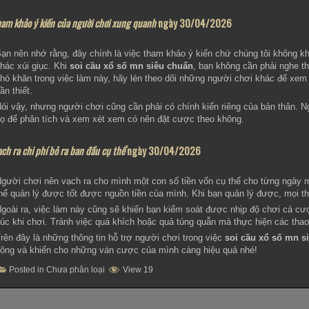
am khảo ý kiến của người chơi xung quanh
ngày 30/04/2026
ạn nên nhớ rằng, đây chính là việc tham khảo ý kiến chứ chúng tôi không kh
hác xúi giục. Khi
soi cầu xổ số mn siêu chuẩn
, bạn không cần phải nghe t
hó khăn trong việc làm này, hãy lén theo dõi những người chơi khác để xem
ần thiết.
ói vậy, nhưng người chơi cũng cần phải có chính kiến riêng của bản thân. N
ọ để phân tích và xem xét xem có nên đặt cược theo không.
ch ra chi phí bỏ ra ban đầu cụ thể
ngày 30/04/2026
gười chơi nên vạch ra cho mình một con số tiền vốn cụ thể cho từng ngày m
hể quản lý được tốt được nguồn tiền của mình. Khi bạn quản lý được, mọi th
goài ra, việc làm này cũng sẽ khiến bạn kiểm soát được nhịp độ chơi cá cượ
úc khi chơi. Tránh việc quá khích hoặc quá túng quẫn mà thực hiện các tha
rên đây là những thông tin hỗ trợ người chơi trong việc
soi cầu xổ số mn s
ông và khiến cho những ván cược của mình càng hiệu quả nhé!
Posted in Chưa phân loại
View 19