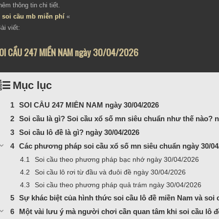
hêm thông tin chi tiết.
»
soi cầu mb miễn phí
«
ài viết:
OI CẦU 247 MIỀN NAM ngày 30/04/2026
Mục lục
SOI CẦU 247 MIỀN NAM ngày 30/04/2026
Soi cầu là gì? Soi cầu xổ số mn siêu chuẩn như thế nào? 
Soi cầu lô đề là gì? ngày 30/04/2026
Các phương pháp soi cầu xổ số mn siêu chuẩn ngày 30/04
Soi cầu theo phương pháp bạc nhớ ngày 30/04/2026
Soi cầu lô rơi từ đầu và đuôi đề ngày 30/04/2026
Soi cầu theo phương pháp quả trám ngày 30/04/2026
Sự khác biệt của hình thức soi cầu lô đề miền Nam và soi
Một vài lưu ý mà người chơi cần quan tâm khi soi cầu lô đ