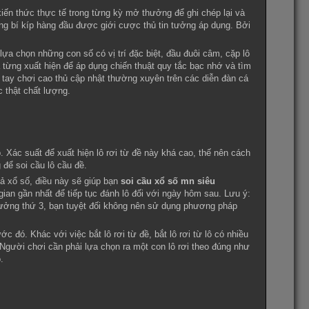
iến thức thực tế trong từng kỳ mở thưởng để ghi chép lại và
ng bí kíp hàng đầu được giới cược thủ tin tưởng áp dụng. Bởi
ựa chọn những con số có vị trí đặc biệt, đầu đuôi câm, cặp lô
 từng xuất hiện để áp dụng chiến thuật quy tắc bạc nhớ và tìm
ay chơi cao thủ cập nhật thường xuyên trên các diễn đàn cá
 thật chất lượng.
p. Xác suất để xuất hiện lô rơi từ đề này khá cao, thế nên cách
để soi cầu lô cầu đề.
uả xổ số, điều này sẽ giúp bạn
soi cầu xổ số mn siêu
ian gần nhất để tiếp tục đánh lô đối với ngày hôm sau. Lưu ý:
thưởng thứ 3, bạn tuyệt đối không nên sử dụng phương pháp
ớc đó. Khác với việc bắt lô rơi từ đề, bắt lô rơi từ lô có nhiều
. Người chơi cần phải lựa chọn ra một con lô rơi theo đúng như
.