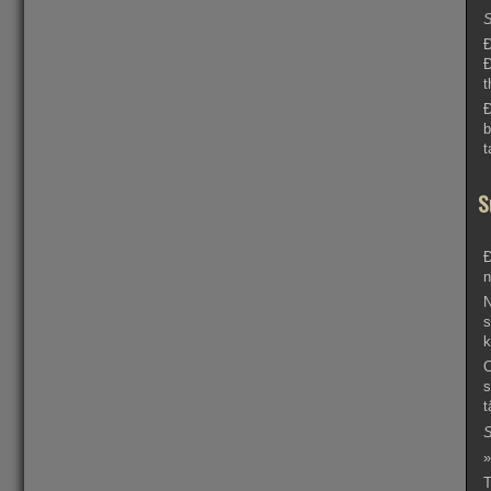
S
Đ
Đ
t
Đ
b
t
S
Đ
n
N
s
k
C
s
t
S
T