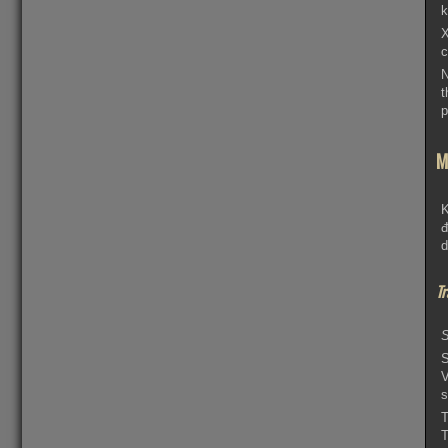
k
X
c
N
t
p
M
đ
d
Tr
S
S
V
s
T
T