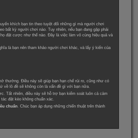
uyến khích bạn tin theo tuyệt đối những gì mà người chơi
heo bất kỳ người chơi nào. Tuy nhiên, nếu bạn đang gặp phải
 họ đặt cược như thế nào. Đây là việc làm vô cùng hiệu quả và
ghĩa là bạn nên tham khảo người chơi khác, và lấy ý kiến của
ở thưởng. Điều này sẽ giúp bạn hạn chế rủi ro, cũng như có
ứ về lô đề sẽ không còn là vấn đề gì với bạn nữa.
c. Tất nhiên, điều này sẽ hỗ trợ bạn kiểm soát luôn cả cảm
o tác đặt kèo không chuẩn xác.
iêu chuẩn
. Chúc bạn áp dụng những chiến thuật trên thành