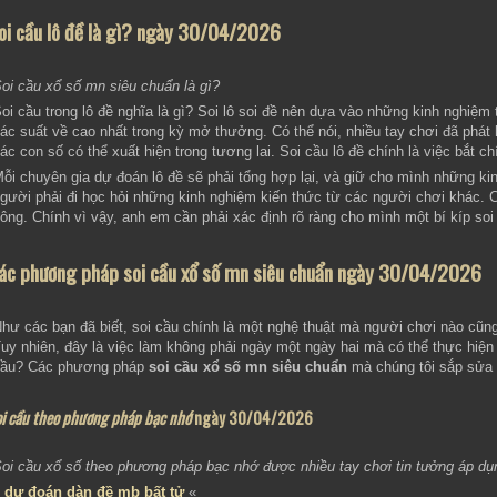
oi cầu lô đề là gì? ngày 30/04/2026
oi cầu xổ số mn siêu chuẩn là gì?
oi cầu trong lô đề nghĩa là gì? Soi lô soi đề nên dựa vào những kinh nghiệm 
ác suất về cao nhất trong kỳ mở thưởng. Có thể nói, nhiều tay chơi đã phá
ác con số có thể xuất hiện trong tương lai. Soi cầu lô đề chính là việc bắt c
ỗi chuyên gia dự đoán lô đề sẽ phải tổng hợp lại, và giữ cho mình những kinh
gười phải đi học hỏi những kinh nghiệm kiến thức từ các người chơi khác. 
ông. Chính vì vậy, anh em cần phải xác định rõ ràng cho mình một bí kíp so
ác phương pháp soi cầu xổ số mn siêu chuẩn ngày 30/04/2026
hư các bạn đã biết, soi cầu chính là một nghệ thuật mà người chơi nào cũ
uy nhiên, đây là việc làm không phải ngày một ngày hai mà có thể thực hiệ
cầu? Các phương pháp
soi cầu xổ số mn siêu chuẩn
mà chúng tôi sắp sửa g
i cầu theo phương pháp bạc nhớ
ngày 30/04/2026
oi cầu xổ số theo phương pháp bạc nhớ được nhiều tay chơi tin tưởng áp dụ
»
dự đoán dàn đề mb bất tử
«