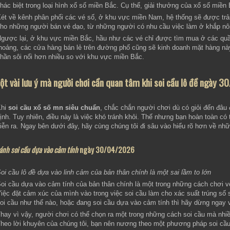
hác biệt trong loại hình xổ số miền Bắc. Cụ thể, giải thưởng của xổ số miền
ét về kênh phân phối các vé số, ở khu vực miền Nam, hệ thống sẽ được trải
ho những người bán vé dạo, từ những người có nhu cầu việc làm ở khắp nôn
gược lại, ở khu vực miền Bắc, hầu như các vé chỉ được tìm mua ở các quầy, h
hoảng, các cửa hàng bán lẻ trên đường phố cũng sẽ kinh doanh mặt hàng này
hần sôi nổi hơn nhiều so với khu vực miền Bắc.
ột vài lưu ý mà người chơi cần quan tâm khi soi cầu lô đề ngày 
Khi
soi cầu xổ số mn siêu chuẩn
, chắc chắn người chơi dù có giỏi đến đâu 
ịnh. Tuy nhiên, điều này là việc khó tránh khỏi. Thế nhưng bạn hoàn toàn có
iễn ra. Ngay bên dưới đây, hãy cùng chúng tôi đi sâu vào hiểu rõ hơn về nh
ánh soi cầu dựa vào cảm tính
ngày 30/04/2026
oi cầu lô đề dựa vào linh cảm của bản thân chính là một sai lầm to lớn
oi cầu dựa vào cảm tính của bản thân chính là một trong những cách chơi vô
iệc đặt cảm xúc của mình vào trong việc soi cầu làm cho xác suất trúng số
oi cầu như thế nào, hoặc đang soi cầu dựa vào cảm tính thì hãy dừng ngay v
hay vì vậy, người chơi có thể chọn ra một trong những cách soi cầu mà nhiề
heo lời khuyên của chúng tôi, bạn nên nương theo một phương pháp soi cầu n