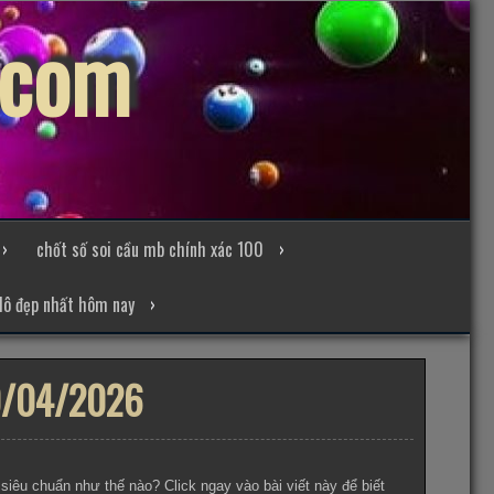
.com
chốt số soi cầu mb chính xác 100
lô đẹp nhất hôm nay
30/04/2026
 siêu chuẩn như thế nào? Click ngay vào bài viết này để biết