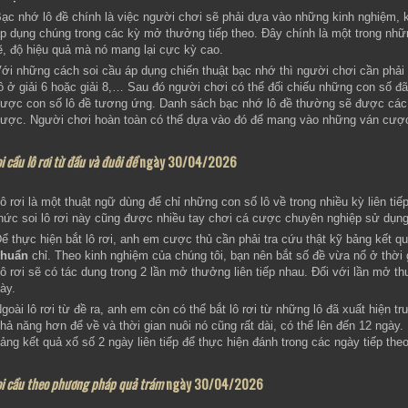
ạc nhớ lô đề chính là việc người chơi sẽ phải dựa vào những kinh nghiệm, k
p dụng chúng trong các kỳ mở thưởng tiếp theo. Đây chính là một trong nhữ
ẽ, độ hiệu quả mà nó mang lại cực kỳ cao.
ới những cách soi cầu áp dụng chiến thuật bạc nhớ thì người chơi cần phải l
ô ở giải 6 hoặc giải 8,… Sau đó người chơi có thể đối chiếu những con số đã
ược con số lô đề tương ứng. Danh sách bạc nhớ lô đề thường sẽ được các t
ược. Người chơi hoàn toàn có thể dựa vào đó để mang vào những ván cược
i cầu lô rơi từ đầu và đuôi đề
ngày 30/04/2026
ô rơi là một thuật ngữ dùng để chỉ những con số lô về trong nhiều kỳ liên tiế
hức soi lô rơi này cũng được nhiều tay chơi cá cược chuyên nghiệp sử dụng 
ể thực hiện bắt lô rơi, anh em cược thủ cần phải tra cứu thật kỹ bảng kết q
chuẩn
chỉ. Theo kinh nghiệm của chúng tôi, bạn nên bắt số đề vừa nổ ở thời g
ô rơi sẽ có tác dung trong 2 lần mở thưởng liên tiếp nhau. Đối với lần mở 
ày.
goài lô rơi từ đề ra, anh em còn có thể bắt lô rơi từ những lô đã xuất hiện trư
hả năng hơn để về và thời gian nuôi nó cũng rất dài, có thể lên đến 12 ngày
ảng kết quả xổ số 2 ngày liên tiếp để thực hiện đánh trong các ngày tiếp theo
i cầu theo phương pháp quả trám
ngày 30/04/2026