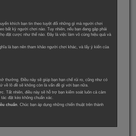
uyến khích bạn tin theo tuyệt đối những gì mà người chơi
heo bất kỳ người chơi nào. Tuy nhiên, nếu bạn đang gặp phải
 họ đặt cược như thế nào. Đây là việc làm vô cùng hiệu quả và
ghĩa là bạn nên tham khảo người chơi khác, và lấy ý kiến của
ở thưởng. Điều này sẽ giúp bạn hạn chế rủi ro, cũng như có
ứ về lô đề sẽ không còn là vấn đề gì với bạn nữa.
c. Tất nhiên, điều này sẽ hỗ trợ bạn kiểm soát luôn cả cảm
o tác đặt kèo không chuẩn xác.
iêu chuẩn
. Chúc bạn áp dụng những chiến thuật trên thành