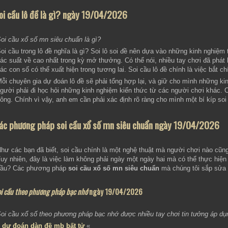
oi cầu lô đề là gì? ngày 19/04/2026
oi cầu xổ số mn siêu chuẩn là gì?
oi cầu trong lô đề nghĩa là gì? Soi lô soi đề nên dựa vào những kinh nghiệm 
ác suất về cao nhất trong kỳ mở thưởng. Có thể nói, nhiều tay chơi đã phá
ác con số có thể xuất hiện trong tương lai. Soi cầu lô đề chính là việc bắt c
ỗi chuyên gia dự đoán lô đề sẽ phải tổng hợp lại, và giữ cho mình những kinh
gười phải đi học hỏi những kinh nghiệm kiến thức từ các người chơi khác. 
ông. Chính vì vậy, anh em cần phải xác định rõ ràng cho mình một bí kíp so
ác phương pháp soi cầu xổ số mn siêu chuẩn ngày 19/04/2026
hư các bạn đã biết, soi cầu chính là một nghệ thuật mà người chơi nào cũ
uy nhiên, đây là việc làm không phải ngày một ngày hai mà có thể thực hiệ
cầu? Các phương pháp
soi cầu xổ số mn siêu chuẩn
mà chúng tôi sắp sửa g
i cầu theo phương pháp bạc nhớ
ngày 19/04/2026
oi cầu xổ số theo phương pháp bạc nhớ được nhiều tay chơi tin tưởng áp dụ
»
dự đoán dàn đề mb bất tử
«