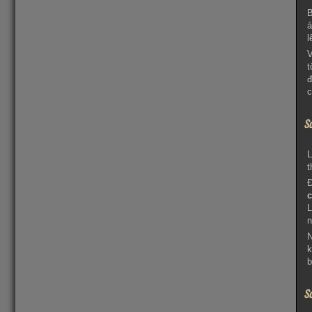
B
á
l
V
t
đ
c
So
L
t
Đ
L
n
N
k
b
So