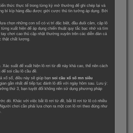
iến thức thực tế trong từng kỳ mở thưởng để ghi chép lại và
ng bí kíp hàng đầu được giới cược thủ tin tưởng áp dụng. Bởi
ựa chọn những con số có vị trí đặc biệt, đầu đuôi câm, cặp lô
 từng xuất hiện để áp dụng chiến thuật quy tắc bạc nhớ và tìm
ay chơi cao thủ cập nhật thường xuyên trên các diễn đàn cá
 thật chất lượng.
p. Xác suất để xuất hiện lô rơi từ đề này khá cao, thế nên cách
để soi cầu lô cầu đề.
uả xổ số, điều này sẽ giúp bạn
soi cầu xổ số mn siêu
ian gần nhất để tiếp tục đánh lô đối với ngày hôm sau. Lưu ý:
thưởng thứ 3, bạn tuyệt đối không nên sử dụng phương pháp
ớc đó. Khác với việc bắt lô rơi từ đề, bắt lô rơi từ lô có nhiều
. Người chơi cần phải lựa chọn ra một con lô rơi theo đúng như
.