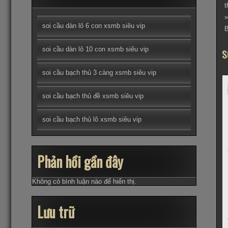
t
soi cầu dàn lô 6 con xsmb siêu vip
B
soi cầu dàn lô 10 con xsmb siêu vip
S
soi cầu bạch thủ 3 càng xsmb siêu vip
soi cầu bạch thủ đề xsmb siêu vip
soi cầu bạch thủ lô xsmb siêu vip
Phản hồi gần đây
Không có bình luận nào để hiển thị.
Lưu trữ