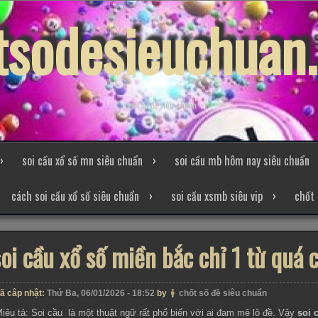
tsodesieuchuan
chốt số đề siêu chuẩn
soi cầu xổ số mn siêu chuẩn
soi cầu mb hôm nay siêu chuẩn
cách soi cầu xổ số siêu chuẩn
soi cầu xsmb siêu vip
chốt 
soi cầu xổ số miền bắc chỉ 1 từ qu
ã câp nhật:
Thứ Ba, 06/01/2026 - 18:52
by
chốt số đề siêu chuẩn
iêu tả: Soi cầu là một thuật ngữ rất phổ biến với ai đam mê lô đề. Vậy
soi 