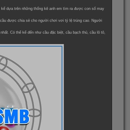
g kế dựa trên những thống kê anh em tìm ra được con số may
cầu được chia sẻ cho người chơi vơi tỷ lệ trúng cao. Người
hất. Có thể kể đến như cầu đặc biệt, cầu bạch thủ, cầu lô tô,