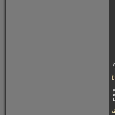
P
Đ
K
n
k
Ưu