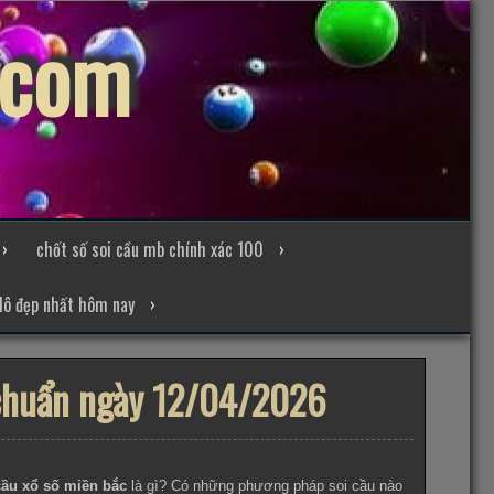
.com
chốt số soi cầu mb chính xác 100
lô đẹp nhất hôm nay
á chuẩn ngày 12/04/2026
cầu xổ số miền bắc
là gì? Có những phương pháp soi cầu nào