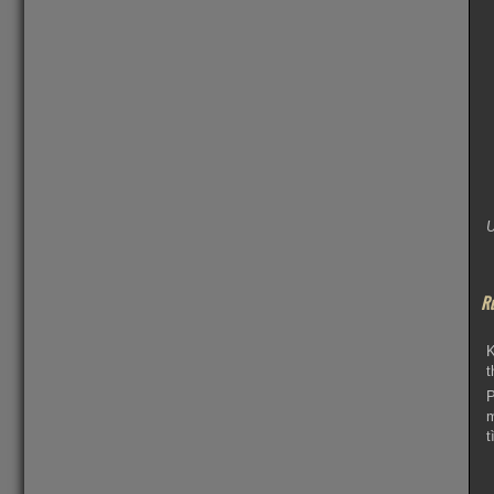
Ư
Rủ
K
t
P
m
t