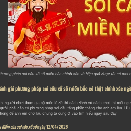
hương pháp soi cầu xổ số miền bắc chính xác và hiệu quả được tất cả mọi n
ánh giá phương pháp soi cầu xổ số miền bắc có thật chính xác 
hi người chơi tham gia bộ môn lô đề thì cách đánh và cách chơi thì mỗi ngườ
gười phải cần có phương pháp soi cầu tăng phần thắng cho anh em lên. Ưu
hông để anh em chờ lâu chúng ta cùng đi vào tìm hiểu ngay sau đây.
 điểm của soi cầu xổ số
ngày 12/04/2026