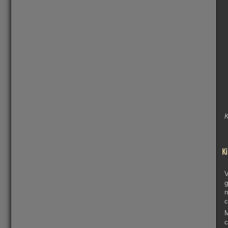
K
K
V
g
n
c
M
c