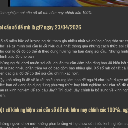
inh nghiệm soi cầu số đề mb hôm nay chính xác 100%.
oi cầu số đề mb là gì? ngày 23/04/2026
ổ số miền bắc có lượng người tham gia nhiều nhất và chúng cũng thật sự có
hơi sẽ tự mình soi cầu lô đề hiệu quả nhất thông qua những cách thức soi 
ho con lô đề đó có thể đi theo đúng hướng mà bạn đang soi cầu. Những hình 
hính xác đó cho bạn
hững người chơi muốn soi cầu chuẩn thì cần đảm bảo rằng bạn đã hiểu hết v
b là bao nhiêu phần trăm và có bao gồm bao nhiêu giải. Xổ số mb có tất cả 
rên cạc giải đố để có thể soi cầu chính xác hơn.
ậy khả năng lô đề về là rất nhiều nhưng làm sao để người chơi biết được n
iệc bạn có đang áp dụng đúng phương thức hay kinh nghiệm
soi cầu số đề
âu ra kinh nghiệm để soi cầu đây? Thì dưới đây chính là bổ sung về kinh n
ơn.
ột số kinh nghiệm soi cầu số đề mb hôm nay chính xác 100%. 
hững người chơi mới không phải lo rằng vì họ chưa có nhiều kinh nghiệm s