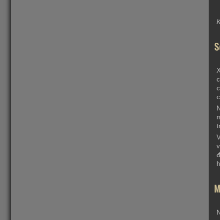
K
S
X
c
c
c
N
m
t
V
v
đ
h
M
N