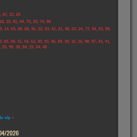
, 47, 33, 29
18, 10, 81, 04, 75, 20, 74, 96
5, 14, 65, 08, 68, 56, 22, 03, 41, 21, 40, 03, 24, 77, 94, 03, 99,
3, 65, 09, 51, 54, 63, 95, 93, 96, 69, 30, 16, 16, 98, 97, 43, 41,
, 55, 99, 30, 84, 15, 04, 48
ắc víp
«
/04/2026