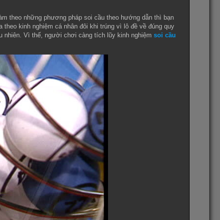
làm theo những phương pháp soi cầu theo hướng dẫn thì bạn
theo kinh nghiệm cá nhân đôi khi trúng vì lô đề về đúng quy
 nhiên. Vì thế, người chơi càng tích lũy kinh nghiệm
soi cầu