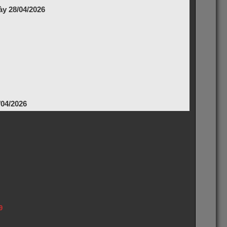
ày 28/04/2026
/04/2026
9