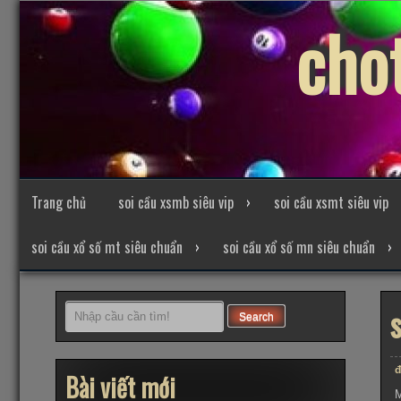
Skip
cho
to
content
Trang chủ
soi cầu xsmb siêu vip
soi cầu xsmt siêu vip
soi cầu xổ số mt siêu chuẩn
soi cầu xổ số mn siêu chuẩn
Search
đ
Bài viết mới
M