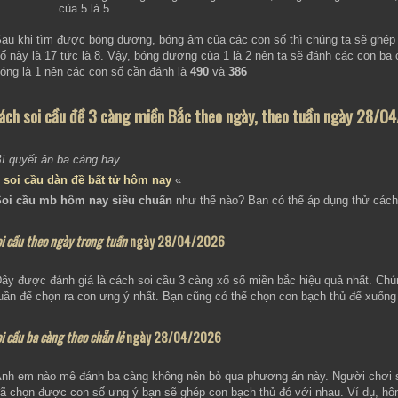
của 5 là 5.
au khi tìm được bóng dương, bóng âm của các con số thì chúng ta sẽ ghép 
ố này là 17 tức là 8. Vậy, bóng dương của 1 là 2 nên ta sẽ đánh các con ba
óng là 1 nên các con số cần đánh là
490
và
386
ách soi cầu đề 3 càng miền Bắc theo ngày, theo tuần ngày 28/
í quyết ăn ba càng hay
»
soi cầu dàn đề bất tử hôm nay
«
Soi cầu mb hôm nay siêu chuẩn
như thế nào? Bạn có thể áp dụng thử cách 
i cầu theo ngày trong tuần
ngày 28/04/2026
ây được đánh giá là cách soi cầu 3 càng xổ số miền bắc hiệu quả nhất. Chú
uần để chọn ra con ưng ý nhất. Bạn cũng có thể chọn con bạch thủ để xuống
i cầu ba càng theo chẵn lẻ
ngày 28/04/2026
nh em nào mê đánh ba càng không nên bỏ qua phương án này. Người chơi s
ã chọn được con số ưng ý bạn sẽ ghép con bạch thủ đó với nhau. Ví dụ, h