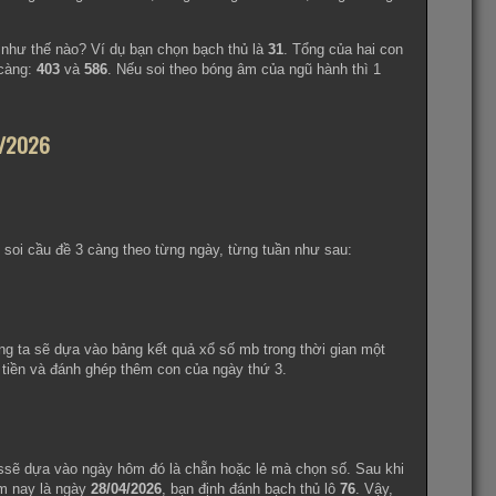
như thế nào? Ví dụ bạn chọn bạch thủ là
31
. Tổng của hai con
 càng:
403
và
586
. Nếu soi theo bóng âm của ngũ hành thì 1
04/2026
soi cầu đề 3 càng theo từng ngày, từng tuần như sau:
ng ta sẽ dựa vào bảng kết quả xổ số mb trong thời gian một
 tiền và đánh ghép thêm con của ngày thứ 3.
sẽ dựa vào ngày hôm đó là chẵn hoặc lẻ mà chọn số. Sau khi
ôm nay là ngày
28/04/2026
, bạn định đánh bạch thủ lô
76
. Vậy,