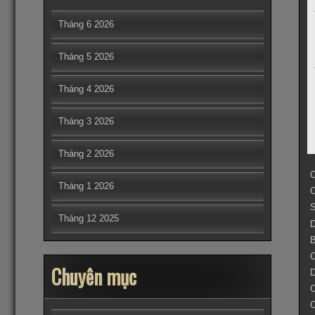
Tháng 6 2026
Tháng 5 2026
Tháng 4 2026
Tháng 3 2026
Tháng 2 2026
C
Tháng 1 2026
C
S
Tháng 12 2025
D
B
C
Chuyên mục
D
C
C