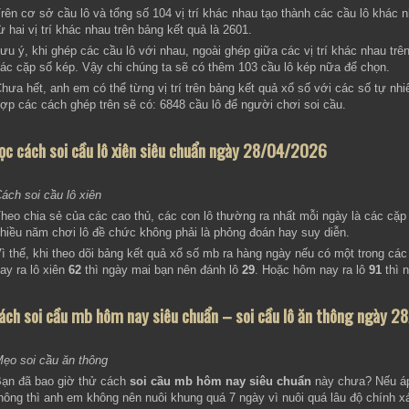
rên cơ sở cầu lô và tổng số 104 vị trí khác nhau tạo thành các cầu lô khác 
ừ hai vị trí khác nhau trên bảng kết quả là 2601.
ưu ý, khi ghép các cầu lô với nhau, ngoài ghép giữa các vị trí khác nhau tr
ác cặp số kép. Vậy chi chúng ta sẽ có thêm 103 cầu lô kép nữa để chọn.
hưa hết, anh em có thể từng vị trí trên bảng kết quả xổ số với các số tự n
ợp các cách ghép trên sẽ có: 6848 cầu lô để người chơi soi cầu.
ọc cách soi cầu lô xiên siêu chuẩn ngày 28/04/2026
ách soi cầu lô xiên
heo chia sẻ của các cao thủ, các con lô thường ra nhất mỗi ngày là các cặp
hiều năm chơi lô đề chức không phải là phỏng đoán hay suy diễn.
ì thế, khi theo dõi bảng kết quả xổ số mb ra hàng ngày nếu có một trong cá
ay ra lô xiên
62
thì ngày mai bạn nên đánh lô
29
. Hoặc hôm nay ra lô
91
thì 
ách soi cầu mb hôm nay siêu chuẩn – soi cầu lô ăn thông ngày 
ẹo soi cầu ăn thông
ạn đã bao giờ thử cách
soi cầu mb hôm nay siêu chuẩn
này chưa? Nếu áp 
hông thì anh em không nên nuôi khung quá 7 ngày vì nuôi quá lâu độ chính x