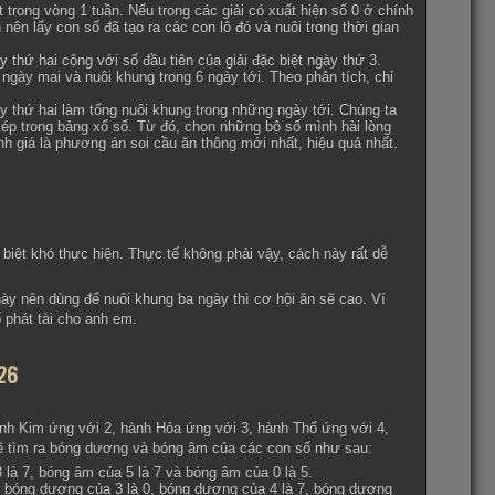
 trong vòng 1 tuần. Nếu trong các giải có xuất hiện số 0 ở chính
 nên lấy con số đã tạo ra các con lô đó và nuôi trong thời gian
 thứ hai cộng với số đầu tiên của giải đặc biệt ngày thứ 3.
ngày mai và nuôi khung trong 6 ngày tới. Theo phân tích, chỉ
y thứ hai làm tổng nuôi khung trong những ngày tới. Chúng ta
ép trong bảng xổ số. Từ đó, chọn những bộ số mình hài lòng
h giá là phương án soi cầu ăn thông mới nhất, hiệu quả nhất.
biệt khó thực hiện. Thực tế không phải vậy, cách này rất dễ
ày nên dùng để nuôi khung ba ngày thì cơ hội ăn sẽ cao. Ví
ố phát tài cho anh em.
026
nh Kim ứng với 2, hành Hỏa ứng với 3, hành Thổ ứng với 4,
sẽ tìm ra bóng dương và bóng âm của các con số như sau:
là 7, bóng âm của 5 là 7 và bóng âm của 0 là 5.
 bóng dương của 3 là 0, bóng dương của 4 là 7, bóng dương