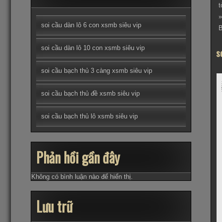
t
soi cầu dàn lô 6 con xsmb siêu vip
B
soi cầu dàn lô 10 con xsmb siêu vip
s
soi cầu bạch thủ 3 càng xsmb siêu vip
soi cầu bạch thủ đề xsmb siêu vip
soi cầu bạch thủ lô xsmb siêu vip
Phản hồi gần đây
Không có bình luận nào để hiển thị.
Lưu trữ