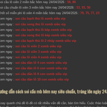
oi cầu lô xiên 2 miền bắc hôm nay 24/04/2026 :
58, 80
oi cầu chuẩn lô xiên 3 miền bắc hôm nay 24/04/2026 :
53, 93, 50
hốt số miễn phí lô xiên 4 miền bắc hôm nay 24/04/2026 :
79, 75, 77, 23
Xem ngay :
soi cầu bạch thủ lô xsmb siêu vip
Xem ngay :
soi cầu song thủ lô xsmb siêu vip
Xem ngay :
soi cầu bạch thủ lô kép xsmb siêu vip
Xem ngay :
soi cầu song thủ lô kép xsmb siêu vip
Xem ngay :
soi cầu bạch thủ lô 2 nháy xsmb siêu vip
Xem ngay :
soi cầu lô xiên 2 xsmb siêu vip
Xem ngay :
soi cầu lô xiên 3 xsmb siêu vip
Xem ngay :
soi cầu lô xiên 4 xsmb siêu vip
Xem ngay :
soi cầu dàn lô 4 con xsmb siêu vip
Xem ngay :
soi cầu dàn lô 6 con xsmb siêu vip
Xem ngay :
soi cầu dàn lô 8 con xsmb siêu vip
Xem ngay :
soi cầu dàn lô 10 con xsmb siêu vip
ướng dẫn cách soi cầu mb hôm nay siêu chuẩn, trúng lớn ngày 
oay quanh chủ đề lô đề có rất nhiều vấn đề cần, bàn tìm hiểu. Cuộc thảo l