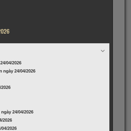
/2026
24/04/2026
n ngày 24/04/2026
4/2026
 ngày 24/04/2026
4/2026
/04/2026