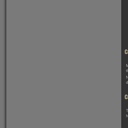
C
M
t
N
d
C
T
h