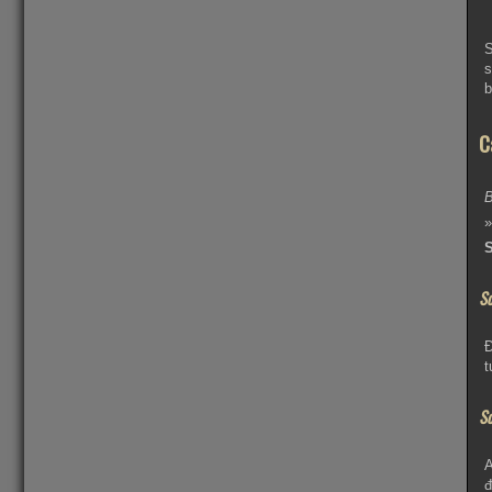
S
s
b
C
B
So
Đ
t
So
A
đ