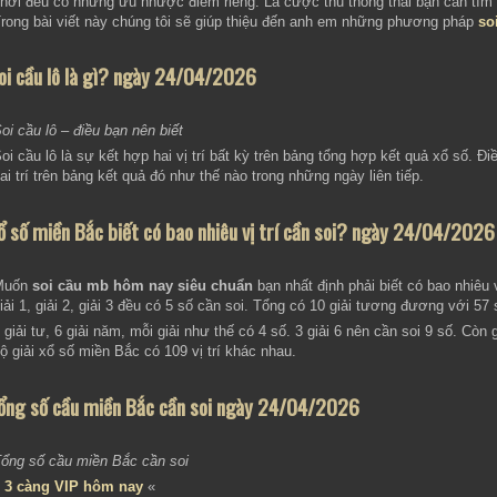
hơi đều có những ưu nhược điểm riêng. Là cược thủ thông thái bạn cần tìm 
rong bài viết này chúng tôi sẽ giúp thiệu đến anh em những phương pháp
so
oi cầu lô là gì? ngày 24/04/2026
oi cầu lô – điều bạn nên biết
oi cầu lô là sự kết hợp hai vị trí bất kỳ trên bảng tổng hợp kết quả xổ số. Đi
ai trí trên bảng kết quả đó như thế nào trong những ngày liên tiếp.
ổ số miền Bắc biết có bao nhiêu vị trí cần soi? ngày 24/04/2026
Muốn
soi cầu mb hôm nay siêu chuẩn
bạn nhất định phải biết có bao nhiêu v
iải 1, giải 2, giải 3 đều có 5 số cần soi. Tổng có 10 giải tương đương với 57 
 giải tư, 6 giải năm, mỗi giải như thế có 4 số. 3 giải 6 nên cần soi 9 số. Còn g
ộ giải xổ số miền Bắc có 109 vị trí khác nhau.
ổng số cầu miền Bắc cần soi ngày 24/04/2026
ổng số cầu miền Bắc cần soi
»
3 càng VIP hôm nay
«