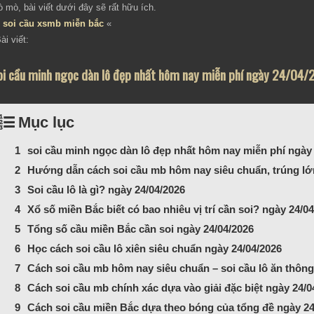
ò mò, bài viết dưới đây sẽ rất hữu ích.
»
soi cầu xsmb miễn bắc
«
ài viết:
oi cầu minh ngọc dàn lô đẹp nhất hôm nay miễn phí ngày 24/04
Mục lục
soi cầu minh ngọc dàn lô đẹp nhất hôm nay miễn phí ngày 
Hướng dẫn cách soi cầu mb hôm nay siêu chuẩn, trúng lớ
Soi cầu lô là gì? ngày 24/04/2026
Xổ số miền Bắc biết có bao nhiêu vị trí cần soi? ngày 24/0
Tổng số cầu miền Bắc cần soi ngày 24/04/2026
Học cách soi cầu lô xiên siêu chuẩn ngày 24/04/2026
Cách soi cầu mb hôm nay siêu chuẩn – soi cầu lô ăn thông
Cách soi cầu mb chính xác dựa vào giải đặc biệt ngày 24/0
Cách soi cầu miền Bắc dựa theo bóng của tổng đề ngày 24