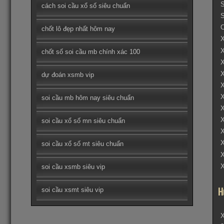
S
cách soi cầu xổ số siêu chuẩn
S
C
chốt lô đẹp nhất hôm nay
chốt số soi cầu mb chính xác 100
dự đoán xsmb vip
soi cầu mb hôm nay siêu chuẩn
soi cầu xổ số mn siêu chuẩn
soi cầu xổ số mt siêu chuẩn
soi cầu xsmb siêu vip
H
soi cầu xsmt siêu vip
X