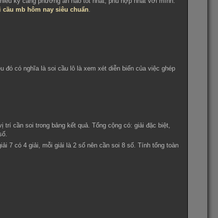
hiểu kỹ càng phương án nào tốt nhất, phù hợp nhất với mình.
i cầu mb hôm nay siêu chuẩn
.
ều đó có nghĩa là soi cầu lô là xem xét diễn biến của việc ghép
ị trí cần soi trong bảng kết quả. Tổng cộng có: giải đặc biệt,
số.
iải 7 có 4 giải, mỗi giải là 2 số nên cần soi 8 số. Tính tổng toàn