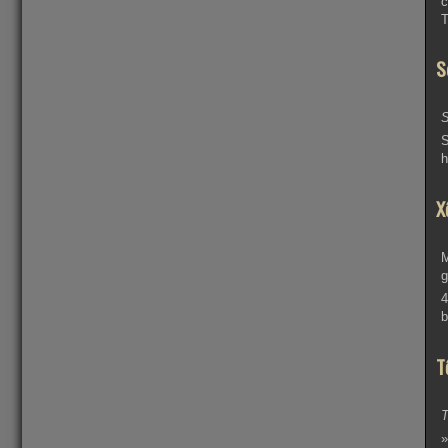
c
T
S
S
S
h
X
g
4
b
T
T