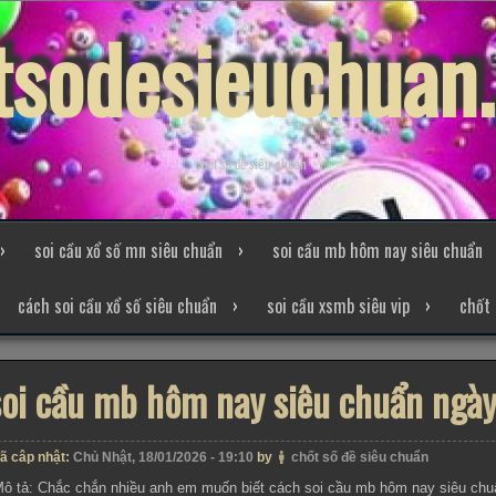
tsodesieuchuan
chốt số đề siêu chuẩn
soi cầu xổ số mn siêu chuẩn
soi cầu mb hôm nay siêu chuẩn
cách soi cầu xổ số siêu chuẩn
soi cầu xsmb siêu vip
chốt 
soi cầu mb hôm nay siêu chuẩn ng
ã câp nhật:
Chủ Nhật, 18/01/2026 - 19:10
by
chốt số đề siêu chuẩn
ô tả: Chắc chắn nhiều anh em muốn biết cách soi cầu mb hôm nay siêu chuẩn