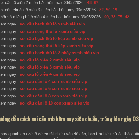
oi cầu lô xiên 2 miền bắc hôm nay 03/05/2026 :
48, 67
oi cầu chuẩn lô xiên 3 miền bắc hôm nay 03/05/2026 :
82, 50, 19
hốt số miễn phí lô xiên 4 miền bắc hôm nay 03/05/2026 :
00, 38, 75, 42
Xem ngay :
soi cầu bạch thủ lô xsmb siêu vip
Xem ngay :
soi cầu song thủ lô xsmb siêu vip
Xem ngay :
soi cầu bạch thủ lô kép xsmb siêu vip
Xem ngay :
soi cầu song thủ lô kép xsmb siêu vip
Xem ngay :
soi cầu bạch thủ lô 2 nháy xsmb siêu vip
Xem ngay :
soi cầu lô xiên 2 xsmb siêu vip
Xem ngay :
soi cầu lô xiên 3 xsmb siêu vip
Xem ngay :
soi cầu lô xiên 4 xsmb siêu vip
Xem ngay :
soi cầu dàn lô 4 con xsmb siêu vip
Xem ngay :
soi cầu dàn lô 6 con xsmb siêu vip
Xem ngay :
soi cầu dàn lô 8 con xsmb siêu vip
Xem ngay :
soi cầu dàn lô 10 con xsmb siêu vip
ướng dẫn cách soi cầu mb hôm nay siêu chuẩn, trúng lớn ngày 
oay quanh chủ đề lô đề có rất nhiều vấn đề cần, bàn tìm hiểu. Cuộc thảo l