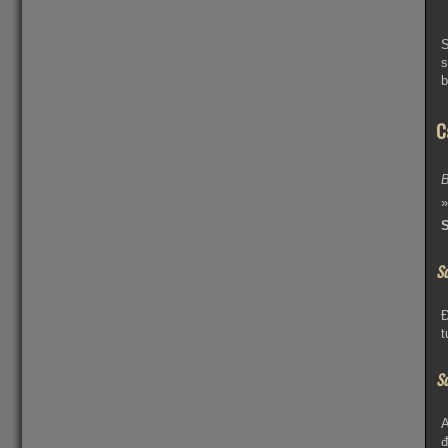
S
s
b
C
B
So
Đ
t
So
A
đ