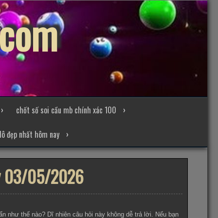
.com
chốt số soi cầu mb chính xác 100
lô đẹp nhất hôm nay
ày 03/05/2026
 như thế nào? Dĩ nhiên câu hỏi này không dễ trả lời. Nếu bạn