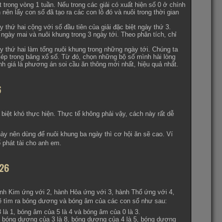
 trong vòng 1 tuần. Nếu trong các giải có xuất hiện số 0 ở chính
 nên lấy con số đã tạo ra các con lô đó và nuôi trong thời gian
 thứ hai cộng với số đầu tiên của giải đặc biệt ngày thứ 3.
ngày mai và nuôi khung trong 3 ngày tới. Theo phân tích, chỉ
y thứ hai làm tổng nuôi khung trong những ngày tới. Chúng ta
ép trong bảng xổ số. Từ đó, chọn những bộ số mình hài lòng
h giá là phương án soi cầu ăn thông mới nhất, hiệu quả nhất.
6
biệt khó thực hiện. Thực tế không phải vậy, cách này rất dễ
ày nên dùng để nuôi khung ba ngày thì cơ hội ăn sẽ cao. Ví
ố phát tài cho anh em.
026
nh Kim ứng với 2, hành Hỏa ứng với 3, hành Thổ ứng với 4,
sẽ tìm ra bóng dương và bóng âm của các con số như sau:
là 1, bóng âm của 5 là 4 và bóng âm của 0 là 3.
 bóng dương của 3 là 8, bóng dương của 4 là 5, bóng dương