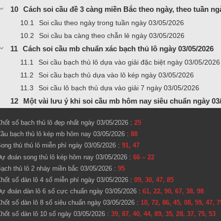
Cách soi cầu đề 3 càng miền Bắc theo ngày, theo tuần ng
Soi cầu theo ngày trong tuần ngày 03/05/2026
Soi cầu ba càng theo chẵn lẻ ngày 03/05/2026
Cách soi cầu mb chuẩn xác bạch thủ lô ngày 03/05/2026
Soi cầu bạch thủ lô dựa vào giải đặc biệt ngày 03/05/2026
Soi cầu bạch thủ dựa vào lô kép ngày 03/05/2026
Soi cầu lô bạch thủ dựa vào giải 7 ngày 03/05/2026
Một vài lưu ý khi soi cầu mb hôm nay siêu chuẩn ngày 03
hốt số bạch thủ lô đẹp nhất ngày 03/05/2026 :
25
ầu bạch thủ lô kép mb hôm nay 03/05/2026 :
88
ong thủ thủ lô miễn phí ngày 03/05/2026 :
91, 47
ự đoán song thủ lô kép hôm nay 03/05/2026 :
66 – 22
ạch thủ lô 2 nháy miền bắc 03/05/2026 :
95
hốt số dàn lô 4 số miễn phí ngày 03/05/2026 :
09, 30, 47, 85
ự đoán dàn lô 6 số cực chuẩn ngày 03/05/2026 :
61, 22, 90, 67, 38, 98
hốt số dàn lô 8 số siêu chuẩn ngày 03/05/2026 :
10, 72, 86, 45, 08, 59, 47, 7
hốt số dàn lô 10 số ngày 03/05/2026 :
39, 87, 40, 44, 89, 35, 28, 37, 75, 53