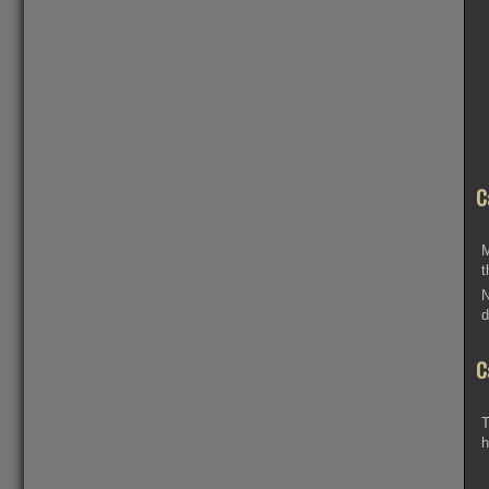
C
M
t
N
d
C
T
h