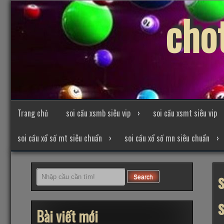
Skip
cho
to
content
Trang chủ
soi cầu xsmb siêu vip
soi cầu xsmt siêu vip
soi cầu xổ số mt siêu chuẩn
soi cầu xổ số mn siêu chuẩn
Search
Bài viết mới