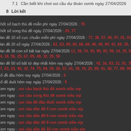
Cần biết khi chơi soi cầu dự đoán xsmb ngày 27/04/2026
Lời kết
hốt số bạch thủ đề miễn phí ngày 27/04/2026 :
78
hốt số song thủ đề ngày 27/04/2026 :
29, 77
àn đề 10 số cực chuẩn miễn phí ngày 27/04/2026 :
77, 38, 57, 08, 97, 01, 01
àn đề 20 số ngày 27/04/2026 :
61, 63, 89, 82, 68, 68, 06, 40, 09, 41, 69, 35, 
àn đề 36 con số bất bại ngày 27/04/2026
13, 39, 74, 45, 95, 95, 58, 14, 35, 0
4, 18, 56, 25, 67, 05, 49, 32, 29, 50
àn đề 50 số bất tử đẹp nhất hôm nay ngày 27/04/2026 :
42, 16, 83, 21, 91, 3
7, 63, 23, 40, 32, 74, 75, 04, 29, 26, 57, 01, 39, 76, 25, 89, 41, 58, 77, 89, 99
ố đề đầu hôm nay ngày 27/04/2026 :
6
ố đề đuôi hôm nay ngày 27/04/2026 :
9
Xem ngay :
soi cầu bạch thủ đề xsmb siêu vip
Xem ngay :
soi cầu song thủ đề xsmb siêu vip
Xem ngay :
soi cầu đề đầu đuôi xsmb siêu vip
Xem ngay :
soi cầu dàn đề 4 con xsmb siêu vip
Xem ngay :
soi cầu dàn đề 6 con xsmb siêu vip
Xem ngay :
soi cầu dàn đề 8 con xsmb siêu vip
Xem ngay :
soi cầu dàn đề 10 con xsmb siêu vip