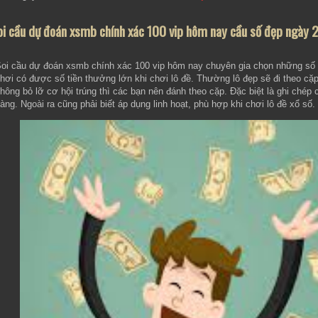
oi cầu dự đoán xsmb chính xác 100 vip hôm nay cầu số đẹp ngà
oi cầu dự đoán xsmb chính xác 100 vip hôm nay chuyên gia chọn những số ha
hơi có được số tiền thưởng lớn khi chơi lô đề. Thường lô đẹp sẽ đi theo cặp,
hông bỏ lỡ cơ hội trúng thì các bạn nên đánh theo cặp. Đặc biệt là ghi chép c
àng. Ngoài ra cũng phải biết áp dụng linh hoạt, phù hợp khi chơi lô đề xổ số