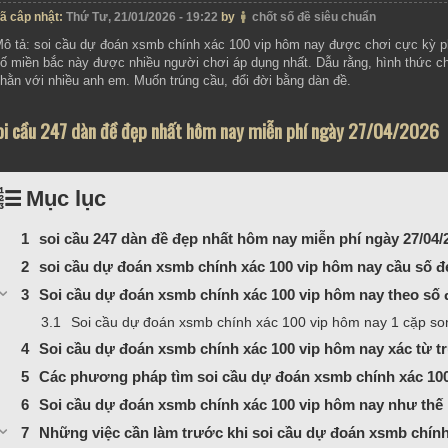
ã câp nhật:
Thứ Tư, 21/01/2026 - 19:22
by
chốt số đề siêu chuẩn
ô tả: soi cầu dự đoán xsmb chính xác 100 vip hôm nay được chơi cực kỳ phổ
ố miền bắc này được nhiều người chơi áp dụng nhất. Dẫu rằng, hình thức ch
hằn với nhiều anh em. Muốn trúng cầu, đổi đời bằng dàn đề.
oi cầu 247 dàn đề đẹp nhất hôm nay miễn phí ngày 27/04/2026
Mục lục
soi cầu 247 dàn đề đẹp nhất hôm nay miễn phí ngày 27/04/
soi cầu dự đoán xsmb chính xác 100 vip hôm nay cầu số đ
Soi cầu dự đoán xsmb chính xác 100 vip hôm nay theo số đ
Soi cầu dự đoán xsmb chính xác 100 vip hôm nay 1 cặp so
Soi cầu dự đoán xsmb chính xác 100 vip hôm nay xác từ t
Các phương pháp tìm soi cầu dự đoán xsmb chính xác 100
Soi cầu dự đoán xsmb chính xác 100 vip hôm nay như thế n
Những việc cần làm trước khi soi cầu dự đoán xsmb chính