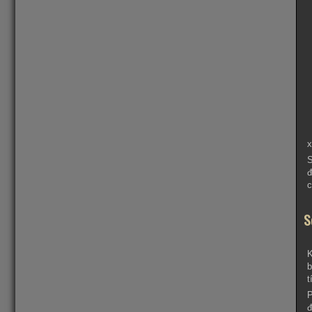
x
S
đ
c
S
K
b
t
P
đ