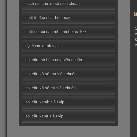
cách soi cầu xổ số siêu chuẩn
s
chốt lô đẹp nhất hôm nay
S
chốt số soi cầu mb chính xác 100
c
k
c
dự đoán xsmb vip
soi cầu mb hôm nay siêu chuẩn
soi cầu xổ số mn siêu chuẩn
soi cầu xổ số mt siêu chuẩn
soi cầu xsmb siêu vip
soi cầu xsmt siêu vip