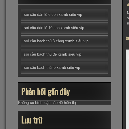
đ
M
soi cầu dàn lô 6 con xsmb siêu vip
s
n
soi cầu dàn lô 10 con xsmb siêu vip
s
soi cầu bạch thủ 3 càng xsmb siêu vip
soi cầu bạch thủ đề xsmb siêu vip
soi cầu bạch thủ lô xsmb siêu vip
Phản hồi gần đây
Không có bình luận nào để hiển thị.
Lưu trữ