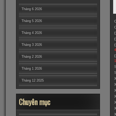
Tháng 6 2026
Tháng 5 2026
C
C
Tháng 4 2026
D
D
Tháng 3 2026
D
4
D
Tháng 2 2026
1
S
Tháng 1 2026
S
Tháng 12 2025
Chuyên mục