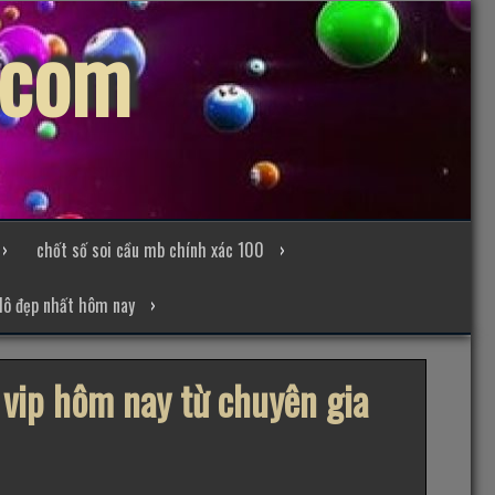
.com
chốt số soi cầu mb chính xác 100
lô đẹp nhất hôm nay
 vip hôm nay từ chuyên gia