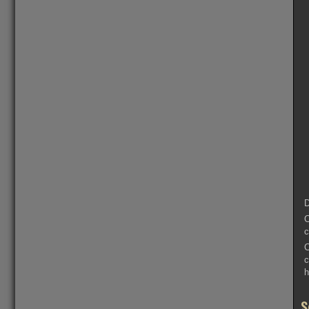
D
C
c
C
c
h
S