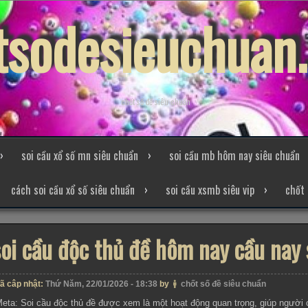
tsodesieuchuan
chốt số đề siêu chuẩn
soi cầu xổ số mn siêu chuẩn
soi cầu mb hôm nay siêu chuẩn
cách soi cầu xổ số siêu chuẩn
soi cầu xsmb siêu vip
chốt 
soi cầu độc thủ đề hôm nay cầu na
ã câp nhật:
Thứ Năm, 22/01/2026 - 18:38
by
chốt số đề siêu chuẩn
eta: Soi cầu độc thủ đề được xem là một hoạt động quan trọng, giúp người 