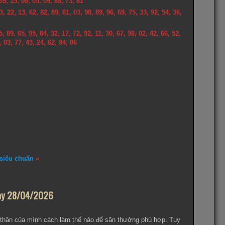
59, 15, 08, 05, 09, 88, 73, 81
3, 22, 13, 62, 82, 89, 81, 03, 98, 89, 96, 69, 75, 33, 92, 54, 36,
5, 89, 65, 95, 84, 32, 17, 72, 92, 11, 30, 67, 98, 02, 42, 66, 52,
, 03, 77, 43, 24, 62, 84, 06
 siêu chuẩn
«
ngày 28/04/2026
thân của mình cách làm thế nào để săn thưởng phù hợp. Tuy