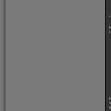
B
N
D
N
s
t