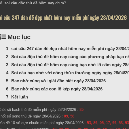
để
soi cầu độc thủ đề hôm nay
chưa?
oi cầu 247 dàn đề đẹp nhất hôm nay miễn phí ngày 28/04/2026
Mục lục
soi cầu 247 dàn đề đẹp nhất hôm nay miễn phí ngày 28/04/
Soi cầu độc thủ đề hôm nay cùng các phương pháp bạc nh
Soi cầu độc thủ đề hôm nay cùng bạc nhớ lô câm ngày 28/
Soi cầu bạc nhớ với công thức thường ngày ngày 28/04/2
Bạc nhớ cùng với giải đặc biệt ngày 28/04/2026
Bạc nhớ cùng các con lô kép ngày 28/04/2026
Kết luận
hốt số bạch thủ đề miễn phí ngày 28/04/2026 :
85
hốt số song thủ đề ngày 28/04/2026 :
09, 58
àn đề 10 số cực chuẩn miễn phí ngày 28/04/2026 :
53, 89, 05, 17, 99, 53, 93