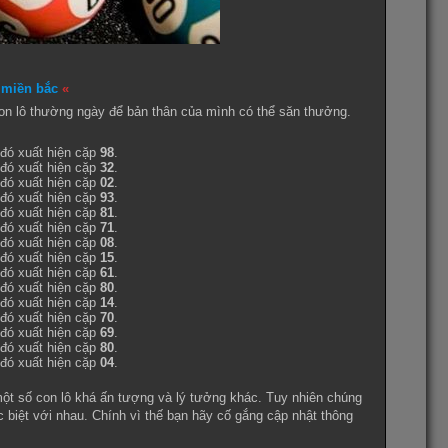
 miền bắc
«
n lô thường ngày để bản thân của mình có thể săn thưởng.
đó xuất hiện cặp
98
.
đó xuất hiện cặp
32
.
đó xuất hiện cặp
02
.
đó xuất hiện cặp
93
.
đó xuất hiện cặp
81
.
đó xuất hiện cặp
71
.
đó xuất hiện cặp
08
.
đó xuất hiện cặp
15
.
đó xuất hiện cặp
61
.
đó xuất hiện cặp
80
.
đó xuất hiện cặp
14
.
đó xuất hiện cặp
70
.
đó xuất hiện cặp
69
.
đó xuất hiện cặp
80
.
đó xuất hiện cặp
04
.
ột số con lô khá ấn tượng và lý tưởng khác. Tuy nhiên chúng
c biệt với nhau. Chính vì thế bạn hãy cố gắng cập nhật thông