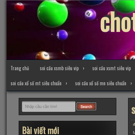
Skip
cho
to
content
Trang chủ
soi cầu xsmb siêu vip
soi cầu xsmt siêu vip
soi cầu xổ số mt siêu chuẩn
soi cầu xổ số mn siêu chuẩn
Search
đ
Bài viết mới
M