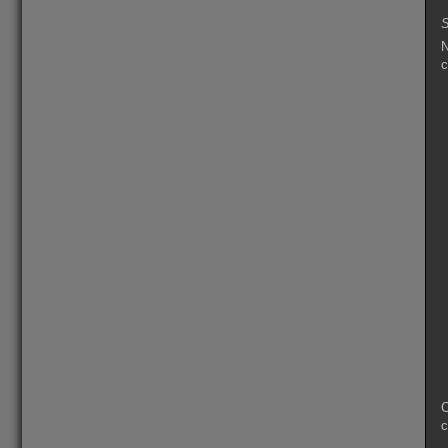
S
N
c
C
c