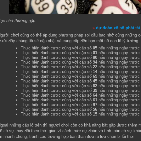
ạc nhớ thường gặp
»
dự đoán xổ số phát tài
gười chơi cũng có thể áp dụng phương pháp soi cầu bạc nhớ cùng những co
ưới đây chúng tôi sẽ cập nhật và cung cấp đến bạn một số con lô lý tưởng.
Thực hiện đánh cược cùng với cặp số
05
nếu những ngày trước 
Thực hiện đánh cược cùng với cặp số
01
nếu những ngày trước 
Thực hiện đánh cược cùng với cặp số
80
nếu những ngày trước 
Thực hiện đánh cược cùng với cặp số
94
nếu những ngày trước 
Thực hiện đánh cược cùng với cặp số
22
nếu những ngày trước 
Thực hiện đánh cược cùng với cặp số
14
nếu những ngày trước 
Thực hiện đánh cược cùng với cặp số
69
nếu những ngày trước 
Thực hiện đánh cược cùng với cặp số
45
nếu những ngày trước 
Thực hiện đánh cược cùng với cặp số
62
nếu những ngày trước 
Thực hiện đánh cược cùng với cặp số
39
nếu những ngày trước 
Thực hiện đánh cược cùng với cặp số
64
nếu những ngày trước 
Thực hiện đánh cược cùng với cặp số
61
nếu những ngày trước 
Thực hiện đánh cược cùng với cặp số
97
nếu những ngày trước 
Thực hiện đánh cược cùng với cặp số
56
nếu những ngày trước 
Thực hiện đánh cược cùng với cặp số
15
nếu những ngày trước 
goài những cặp lô trên thì người chơi còn có khả năng bắt gặp được thêm m
ẽ có sự thay đổi theo thời gian vì cách thức dự đoán và tính toán có sự khá
in nhanh chóng, tránh các trường hợp bản thân đưa ra lựa chọn bị lỗi thời.