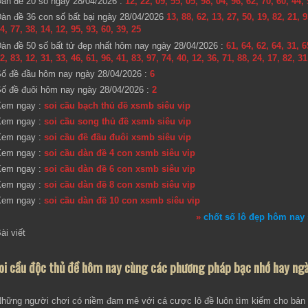
àn đề 20 số ngày 28/04/2026 :
12, 22, 09, 55, 05, 98, 04, 96, 62, 70, 60, 44, 
àn đề 36 con số bất bại ngày 28/04/2026
13, 88, 62, 13, 27, 50, 19, 82, 21, 9
4, 77, 38, 14, 12, 95, 93, 60, 39, 25
àn đề 50 số bất tử đẹp nhất hôm nay ngày 28/04/2026 :
61, 64, 62, 64, 31, 6
2, 83, 12, 31, 33, 46, 61, 96, 41, 83, 97, 74, 40, 12, 36, 71, 88, 24, 17, 82, 31
ố đề đầu hôm nay ngày 28/04/2026 :
6
ố đề đuôi hôm nay ngày 28/04/2026 :
2
Xem ngay :
soi cầu bạch thủ đề xsmb siêu vip
Xem ngay :
soi cầu song thủ đề xsmb siêu vip
Xem ngay :
soi cầu đề đầu đuôi xsmb siêu vip
Xem ngay :
soi cầu dàn đề 4 con xsmb siêu vip
Xem ngay :
soi cầu dàn đề 6 con xsmb siêu vip
Xem ngay :
soi cầu dàn đề 8 con xsmb siêu vip
Xem ngay :
soi cầu dàn đề 10 con xsmb siêu vip
»
chốt số lô đẹp hôm nay
ài viết
oi cầu độc thủ đề hôm nay cùng các phương pháp bạc nhớ hay 
hững người chơi có niềm đam mê với cá cược lô đề luôn tìm kiếm cho bản 