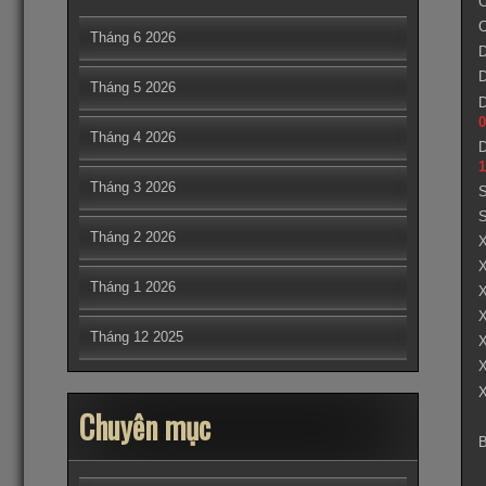
C
C
Tháng 6 2026
D
D
Tháng 5 2026
D
0
Tháng 4 2026
D
1
Tháng 3 2026
S
S
Tháng 2 2026
Tháng 1 2026
Tháng 12 2025
Chuyên mục
B