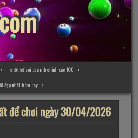
.com
chốt số soi cầu mb chính xác 100
lô đẹp nhất hôm nay
hất để chơi ngày 30/04/2026