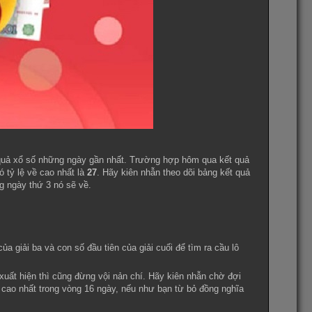
t quả xổ số những ngày gần nhất. Trường hợp hôm qua kết quả
có tỷ lệ về cao nhất là
27
. Hãy kiên nhẫn theo dõi bảng kết quả
g ngày thứ 3 nó sẽ về.
 giải ba và con số đầu tiên của giải cuối để tìm ra cầu lô
xuất hiện thì cũng đừng vội nản chí. Hãy kiên nhẫn chờ đợi
ề cao nhất trong vòng 16 ngày, nếu như bạn từ bỏ đồng nghĩa