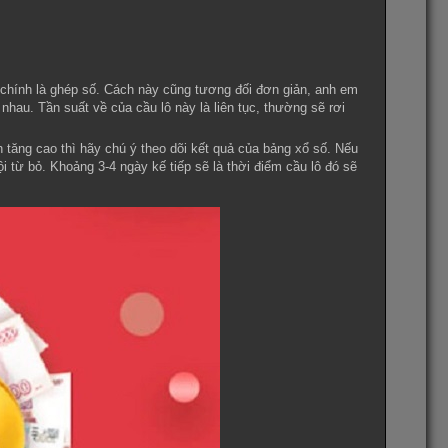
hính là ghép số. Cách này cũng tương đối đơn giản, anh em
 nhau. Tần suất về của cầu lô này là liên tục, thường sẽ rơi
 tăng cao thì hãy chú ý theo dõi kết quả của bảng xổ số. Nếu
 từ bỏ. Khoảng 3-4 ngày kế tiếp sẽ là thời điểm cầu lô đó sẽ