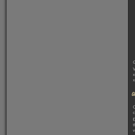
G
V
x
x
Gh
C
c
Đ
t
v