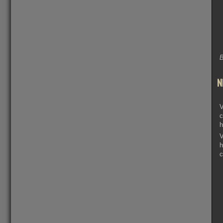
B
N
V
c
h
h
c