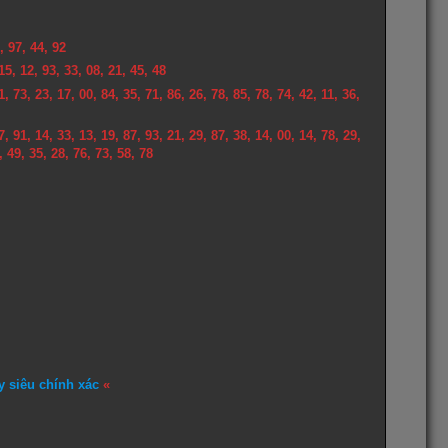
, 97, 44, 92
15, 12, 93, 33, 08, 21, 45, 48
1, 73, 23, 17, 00, 84, 35, 71, 86, 26, 78, 85, 78, 74, 42, 11, 36,
7, 91, 14, 33, 13, 19, 87, 93, 21, 29, 87, 38, 14, 00, 14, 78, 29,
, 49, 35, 28, 76, 73, 58, 78
y siêu chính xác
«