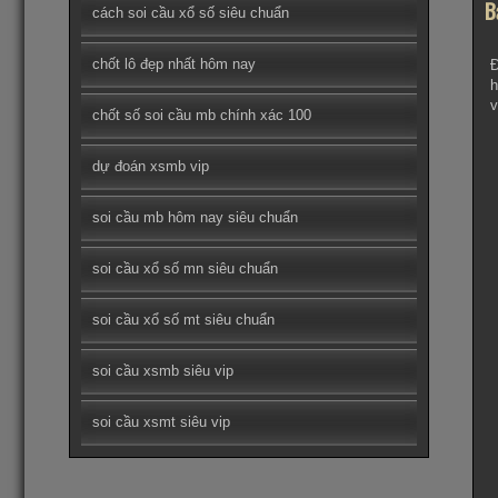
B
cách soi cầu xổ số siêu chuẩn
chốt lô đẹp nhất hôm nay
Đ
h
v
chốt số soi cầu mb chính xác 100
dự đoán xsmb vip
soi cầu mb hôm nay siêu chuẩn
soi cầu xổ số mn siêu chuẩn
soi cầu xổ số mt siêu chuẩn
soi cầu xsmb siêu vip
soi cầu xsmt siêu vip