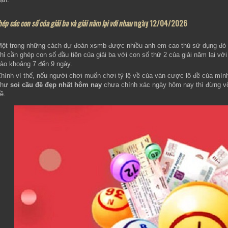
ép các con số của giải ba và giải năm lại với nhau
ngày 12/04/2026
ột trong những cách dự đoán xsmb được nhiều anh em cao thủ sử dụng đó c
hỉ cần ghép con số đầu tiên của giải ba với con số thứ 2 của giải năm lại với
ào khoảng 7 đến 9 ngày.
hính vì thế, nếu người chơi muốn chơi tỷ lệ về của ván cược lô đề của mình
như
soi cầu đề đẹp nhất hôm nay
chưa chính xác ngày hôm nay thì đừng vội
ề.