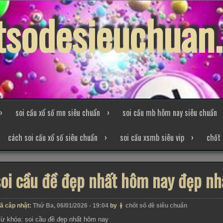
tsodesieuchuan
chốt số đề siêu chuẩn
soi cầu xổ số mn siêu chuẩn
soi cầu mb hôm nay siêu chuẩn
cách soi cầu xổ số siêu chuẩn
soi cầu xsmb siêu vip
chốt 
soi cầu đề đẹp nhất hôm nay đẹp n
ã câp nhật:
Thứ Ba, 06/01/2026 - 19:04
by
chốt số đề siêu chuẩn
ừ khóa: soi cầu đề đẹp nhất hôm nay