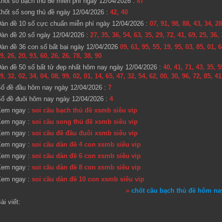
hốt số bạch thủ đề miễn phí ngày 12/04/2026 :
87
hốt số song thủ đề ngày 12/04/2026 :
42, 40
àn đề 10 số cực chuẩn miễn phí ngày 12/04/2026 :
07, 91, 98, 88, 43, 34, 28
àn đề 20 số ngày 12/04/2026 :
27, 35, 36, 54, 63, 35, 29, 72, 41, 69, 25, 36, 
àn đề 36 con số bất bại ngày 12/04/2026
09, 61, 95, 55, 19, 95, 03, 85, 01, 6
9, 26, 20, 93, 60, 26, 26, 78, 38, 90
àn đề 50 số bất tử đẹp nhất hôm nay ngày 12/04/2026 :
40, 41, 71, 43, 35, 5
9, 32, 02, 34, 04, 08, 99, 02, 01, 14, 65, 47, 32, 54, 62, 00, 30, 96, 72, 85, 41
ố đề đầu hôm nay ngày 12/04/2026 :
7
ố đề đuôi hôm nay ngày 12/04/2026 :
4
Xem ngay :
soi cầu bạch thủ đề xsmb siêu vip
Xem ngay :
soi cầu song thủ đề xsmb siêu vip
Xem ngay :
soi cầu đề đầu đuôi xsmb siêu vip
Xem ngay :
soi cầu dàn đề 4 con xsmb siêu vip
Xem ngay :
soi cầu dàn đề 6 con xsmb siêu vip
Xem ngay :
soi cầu dàn đề 8 con xsmb siêu vip
Xem ngay :
soi cầu dàn đề 10 con xsmb siêu vip
»
chốt cầu bạch thủ đề hôm na
ài viết: