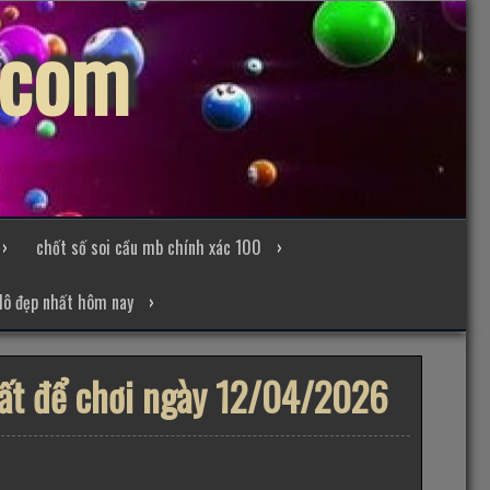
.com
chốt số soi cầu mb chính xác 100
lô đẹp nhất hôm nay
hất để chơi ngày 12/04/2026