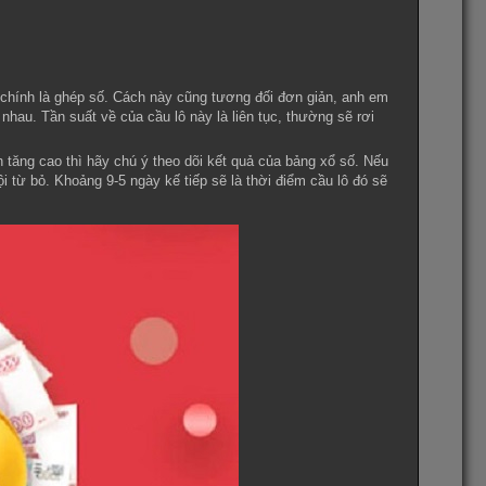
hính là ghép số. Cách này cũng tương đối đơn giản, anh em
 nhau. Tần suất về của cầu lô này là liên tục, thường sẽ rơi
 tăng cao thì hãy chú ý theo dõi kết quả của bảng xổ số. Nếu
 từ bỏ. Khoảng 9-5 ngày kế tiếp sẽ là thời điểm cầu lô đó sẽ