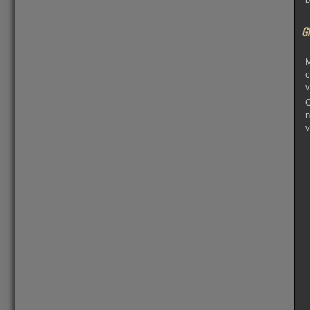
Gh
M
c
v
C
v