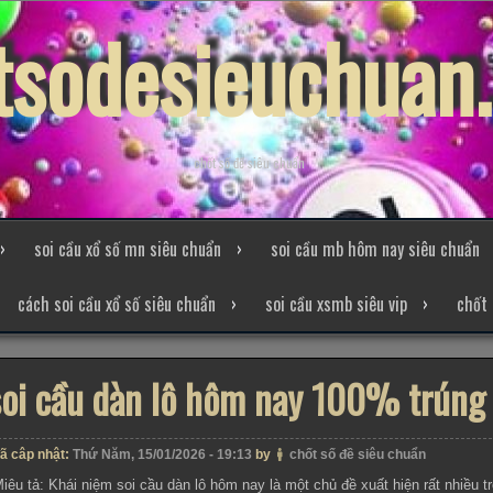
tsodesieuchuan
chốt số đề siêu chuẩn
soi cầu xổ số mn siêu chuẩn
soi cầu mb hôm nay siêu chuẩn
cách soi cầu xổ số siêu chuẩn
soi cầu xsmb siêu vip
chốt 
soi cầu dàn lô hôm nay 100% trúng
ã câp nhật:
Thứ Năm, 15/01/2026 - 19:13
by
chốt số đề siêu chuẩn
iêu tả: Khái niệm soi cầu dàn lô hôm nay là một chủ đề xuất hiện rất nhiều