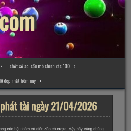
.com
chốt số soi cầu mb chính xác 100
lô đẹp nhất hôm nay
 phát tài ngày 21/04/2026
 trong các hội nhóm và diễn đàn cá cược. Vậy hãy cùng chúng