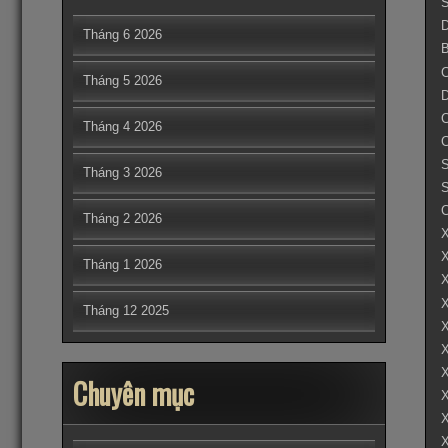
S
D
Tháng 6 2026
B
C
Tháng 5 2026
D
C
Tháng 4 2026
C
S
Tháng 3 2026
S
C
Tháng 2 2026
Tháng 1 2026
Tháng 12 2025
Chuyên mục