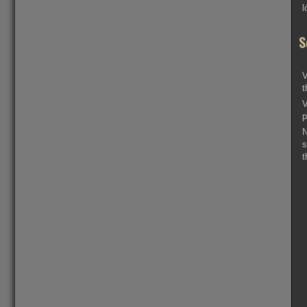
l
S
V
t
V
p
N
s
t