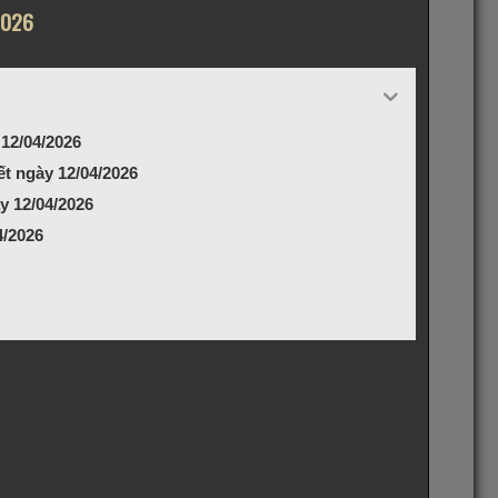
/2026
12/04/2026
ết ngày 12/04/2026
y 12/04/2026
4/2026