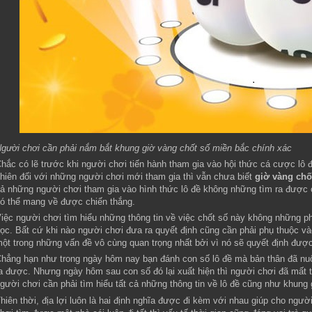
gười chơi cần phải nắm bắt khung giờ vàng chốt số miền bắc chính xác
hắc có lẽ trước khi người chơi tiến hành tham gia vào hội thức cá cược lô 
hiên đối với những người chơi mới tham gia thì vẫn chưa biết
giờ vàng chố
ả những người chơi tham gia vào hình thức lô đề không những tìm ra được
ó thể mang về được chiến thắng.
iệc người chơi tìm hiểu những thông tin về việc chốt số này không những p
ọc. Bất cứ khi nào người chơi đưa ra quyết định cũng cần phải phụ thuộc vào 
ột trong những vấn đề vô cùng quan trọng nhất bởi vì nó sẽ quyết định đượ
hẳng hạn như trong ngày hôm nay bạn đánh con số lô đề mà bản thân đã nuô
a được. Nhưng ngày hôm sau con số đó lại xuất hiện thì người chơi đã mất t
gười chơi cần phải tìm hiểu tất cả những thông tin về lô đề cũng như khung
hiên thời, địa lợi luôn là hai định nghĩa được đi kèm với nhau giúp cho ng