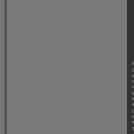
N
C
n
c
c
V
h
m
C
r
n
T