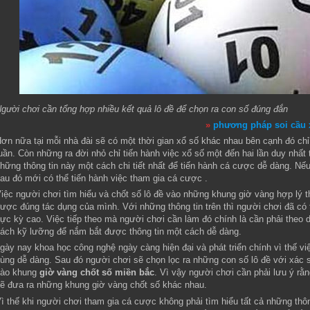
gười chơi cần tổng hợp nhiều kết quả lô đề để chọn ra con số đúng đắn
»
phương pháp soi cầu 
ơn nữa tại mỗi nhà đài sẽ có một thời gian xổ số khác nhau bên cạnh đó chỉ
uần. Còn những ra đời nhỏ chỉ tiến hành việc xổ số một đến hai lần duy nhất
hững thông tin này một cách chi tiết nhất để tiến hành cá cược dễ dàng. Nếu
au đó mới có thể tiến hành việc tham gia cá cược .
iệc người chơi tìm hiểu và chốt số lô đề vào những khung giờ vàng hợp lý 
ược đúng tác dụng của mình. Với những thông tin trên thì người chơi đã có
ực kỳ cao. Việc tiếp theo mà người chơi cần làm đó chính là cần phải theo dõ
ách kỹ lưỡng để nắm bắt được thông tin một cách dễ dàng.
gày nay khoa học công nghệ ngày càng hiện đại và phát triển chính vì thế v
ùng dễ dàng. Sau đó người chơi sẽ chọn lọc ra những con số lô đề với xác 
vào khung
giờ vàng chốt số miền bắc
. Vì vậy người chơi cần phải lưu ý rằ
ẽ đưa ra những khung giờ vàng chốt số
khác nhau.
ì thế khi người chơi tham gia cá cược không phải tìm hiểu tất cả những thô