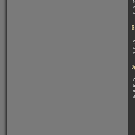
N
v
c
G
S
c
c
D
C
t
r
đ