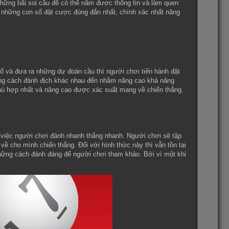
hững bãi soi cầu để có thể nắm được thông tin và làm quen
 những con số đặt cược đúng đắn nhất, chính xác nhất nâng
số và đưa ra những dự đoán cầu thì người chơi tiến hành đặt
ững cách đánh địch khác nhau đến nhầm nâng cao khả năng
hù hợp nhất và nâng cao được xác suất mang về chiến thắng.
 việc người chơi đánh nhanh thắng nhanh. Người chơi sẽ tập
ề cho mình chiến thắng. Đối với hình thức này thì vẫn tồn tại
hững cách đánh đáng để người chơi tham khảo. Bởi vì một khi