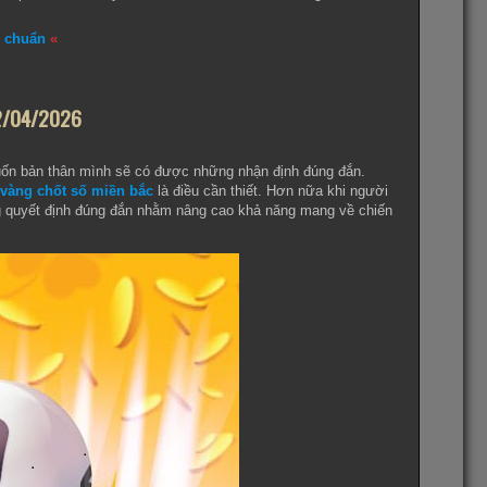
u chuẩn
«
 12/04/2026
uốn bản thân mình sẽ có được những nhận định đúng đắn.
 vàng chốt số miền bắc
là điều cần thiết. Hơn nữa khi người
g quyết định đúng đắn nhằm nâng cao khả năng mang về chiến