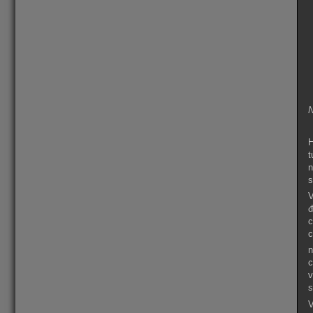
N
H
t
n
s
V
đ
c
c
n
c
s
V