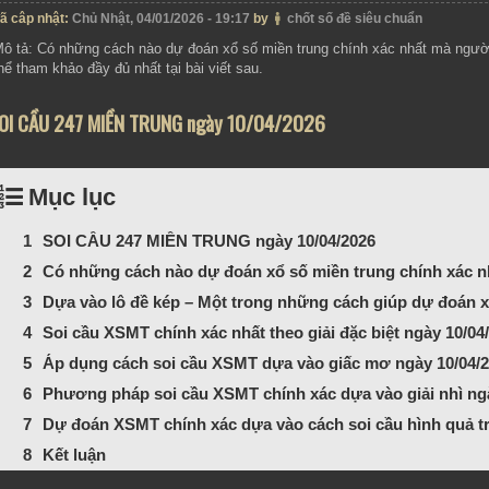
ã câp nhật:
Chủ Nhật, 04/01/2026 - 19:17
by
chốt số đề siêu chuẩn
ô tả: Có những cách nào dự đoán xổ số miền trung chính xác nhất mà người c
hể tham khảo đầy đủ nhất tại bài viết sau.
OI CẦU 247 MIỀN TRUNG ngày 10/04/2026
Mục lục
SOI CẦU 247 MIỀN TRUNG ngày 10/04/2026
Có những cách nào dự đoán xổ số miền trung chính xác n
Dựa vào lô đề kép – Một trong những cách giúp dự đoán x
Soi cầu XSMT chính xác nhất theo giải đặc biệt ngày 10/04
Áp dụng cách soi cầu XSMT dựa vào giấc mơ ngày 10/04/
Phương pháp soi cầu XSMT chính xác dựa vào giải nhì ng
Dự đoán XSMT chính xác dựa vào cách soi cầu hình quả t
Kết luận