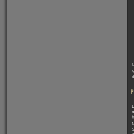
C
V
d
P
Đ
m
b
N
S