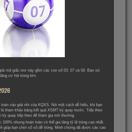
giải mã giấc mơ này gồm các con số 03, 07 và 59. Bạn sử
ăng cơ hội trúng lớn.
/2026
 toàn vào giải nhì của KQXS. Nói một cách dễ hiểu, khi bạn
 là tham khảo bảng kết quả XSMT kỳ quay trước. Tiếp theo
đến kỳ quay tiếp theo để tham gia mở thưởng.
 100% nhưng hoàn toàn có thể gia tăng tỷ lệ trúng cao nhất.
ẽ giúp bạn chơi xổ số dễ trúng. Minh chứng đã được các cao