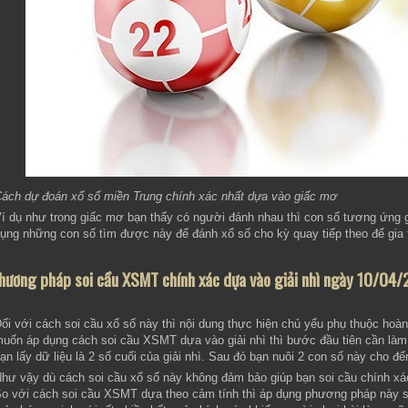
ách dự đoán xổ số miền Trung chính xác nhất dựa vào giấc mơ
í dụ như trong giấc mơ bạn thấy có người đánh nhau thì con số tương ứng 
ụng những con số tìm được này để đánh xổ số cho kỳ quay tiếp theo để gia t
hương pháp soi cầu XSMT chính xác dựa vào giải nhì ngày 10/04
ối với cách soi cầu xổ số này thì nội dung thực hiện chủ yếu phụ thuộc hoàn
uốn áp dụng cách soi cầu XSMT dựa vào giải nhì thì bước đầu tiên cần làm
ạn lấy dữ liệu là 2 số cuối của giải nhì. Sau đó bạn nuôi 2 con số này cho 
hư vậy dù cách soi cầu xổ số này không đảm bảo giúp bạn soi cầu chính xác
o với cách soi cầu XSMT dựa theo cảm tính thì áp dụng phương pháp này s