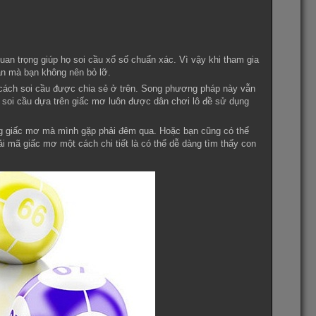
uan trọng giúp họ soi cầu xổ số chuẩn xác. Vì vậy khi tham gia
àn mà bạn không nên bỏ lỡ.
 cách soi cầu được chia sẻ ở trên. Song phương pháp này vẫn
ế soi cầu dựa trên giấc mơ luôn được dân chơi lô đề sử dụng
ung giấc mơ mà mình gặp phải đêm qua. Hoặc bạn cũng có thể
 mã giấc mơ một cách chi tiết là có thể dễ dàng tìm thấy con