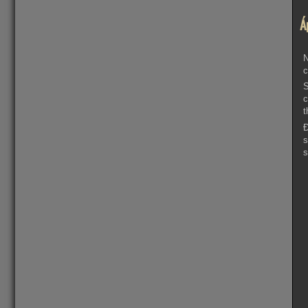
Á
N
c
S
c
t
Đ
s
s