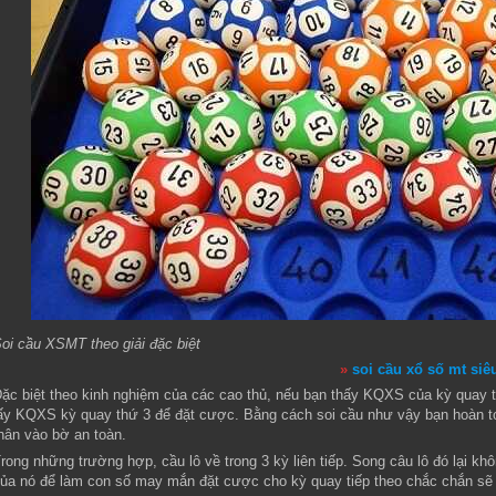
oi cầu XSMT theo giải đặc biệt
»
soi cầu xổ số mt siê
ặc biệt theo kinh nghiệm của các cao thủ, nếu bạn thấy KQXS của kỳ quay thứ
ấy KQXS kỳ quay thứ 3 để đặt cược. Bằng cách soi cầu như vậy bạn hoàn 
hân vào bờ an toàn.
rong những trường hợp, cầu lô về trong 3 kỳ liên tiếp. Song câu lô đó lại khô
ủa nó để làm con số may mắn đặt cược cho kỳ quay tiếp theo chắc chắn sẽ 