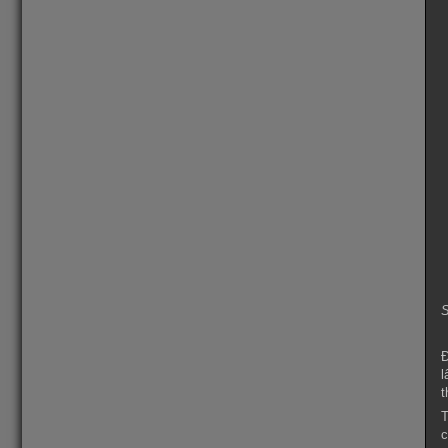
S
Đ
l
t
T
c