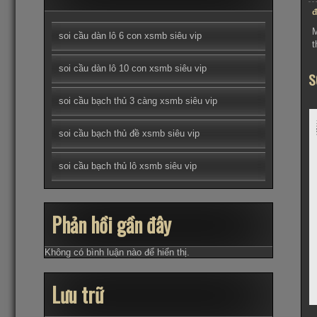
đ
M
soi cầu dàn lô 6 con xsmb siêu vip
t
soi cầu dàn lô 10 con xsmb siêu vip
S
soi cầu bạch thủ 3 càng xsmb siêu vip
soi cầu bạch thủ đề xsmb siêu vip
soi cầu bạch thủ lô xsmb siêu vip
Phản hồi gần đây
Không có bình luận nào để hiển thị.
Lưu trữ