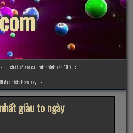
.com
chốt số soi cầu mb chính xác 100
lô đẹp nhất hôm nay
nhất giàu to ngày