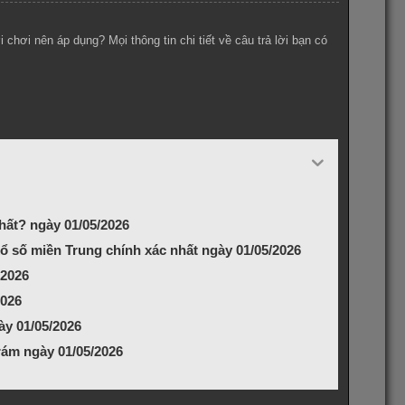
hơi nên áp dụng? Mọi thông tin chi tiết về câu trả lời bạn có
hất? ngày 01/05/2026
ổ số miền Trung chính xác nhất ngày 01/05/2026
/2026
2026
ày 01/05/2026
rám ngày 01/05/2026