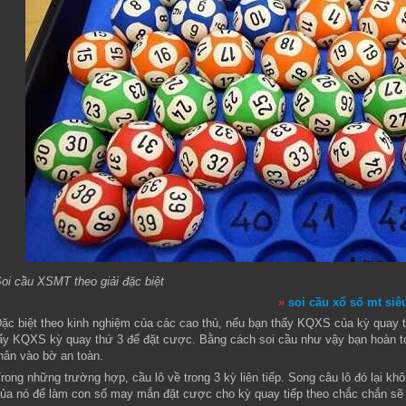
oi cầu XSMT theo giải đặc biệt
»
soi cầu xổ số mt siê
ặc biệt theo kinh nghiệm của các cao thủ, nếu bạn thấy KQXS của kỳ quay thứ
ấy KQXS kỳ quay thứ 3 để đặt cược. Bằng cách soi cầu như vậy bạn hoàn 
hân vào bờ an toàn.
rong những trường hợp, cầu lô về trong 3 kỳ liên tiếp. Song câu lô đó lại khô
ủa nó để làm con số may mắn đặt cược cho kỳ quay tiếp theo chắc chắn sẽ 