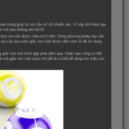
uan trọng giúp họ soi cầu xổ số chuẩn xác. Vì vậy khi tham gia
àn mà bạn không nên bỏ lỡ.
 cách soi cầu được chia sẻ ở trên. Song phương pháp này vẫn
ế soi cầu dựa trên giấc mơ luôn được dân chơi lô đề sử dụng
ung giấc mơ mà mình gặp phải đêm qua. Hoặc bạn cũng có thể
 mã giấc mơ một cách chi tiết là có thể dễ dàng tìm thấy con