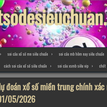
tsodesieuchuan
chốt số đề siêu chuẩn
soi cầu xổ số mn siêu chuẩn
soi cầu mb hôm nay siêu chuẩn
cách soi cầu xổ số siêu chuẩn
soi cầu xsmb siêu vip
chốt 
dự đoán xổ số miền trung chính xác 
01/05/2026