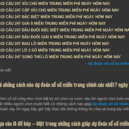
SOI CẦU 247 XỈU CHỦ MIỀN TRUNG MIỄN PHÍ NGÀY HÔM NAY
SOI CẦU 247 CẶP XỈU CHỦ MIỀN TRUNG MIỄN PHÍ NGÀY HÔM NAY
SOI CẦU 247 ĐẶC BIỆT MIỀN TRUNG MIỄN PHÍ NGÀY HÔM NAY
SOI CẦU 247 GIẢI 8 MIỀN TRUNG MIỄN PHÍ NGÀY HÔM NAY
SOI CẦU 247 ĐẦU ĐUÔI ĐẶC BIỆT MIỀN TRUNG MIỄN PHÍ NGÀY HÔM N
SOI CẦU 247 ĐẦU ĐUÔI GIẢI 8 MIỀN TRUNG MIỄN PHÍ NGÀY HÔM NAY
SOI CẦU 247 BAO LÔ MIỀN TRUNG MIỄN PHÍ NGÀY HÔM NAY
SOI CẦU 247 LÔ 3 SỐ MIỀN TRUNG MIỄN PHÍ NGÀY HÔM NAY
SOI CẦU 247 SONG THỦ LÔ MIỀN TRUNG MIỄN PHÍ NGÀY HÔM NAY
»
dự đoán xổ số ba miề
ài viết:
ó những cách nào dự đoán xổ số miền trung chính xác nhất? ng
hơi xổ số cũng như chơi bất kỳ trò chơi cá cược nào thì người chơi luôn muố
ất nhiều người chơi muốn biết có những cách nào giúp
dự đoán xổ số miền 
hoăn này thì ngay bây giờ hãy theo dõi những thông tin chia sẻ trong bài viết
ựa vào lô đề kép – Một trong những cách giúp dự đoán xổ số mi