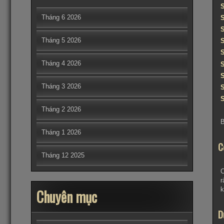
Tháng 6 2026
Tháng 5 2026
Tháng 4 2026
Tháng 3 2026
Tháng 2 2026
B
Tháng 1 2026
C
Tháng 12 2025
C
r
k
Chuyên mục
D