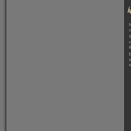
Á
N
c
S
c
t
Đ
s
s