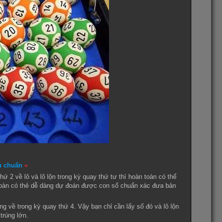
u chuẩn
«
 2 về lô và lô lộn trong kỳ quay thứ tư thì hoàn toàn có thể
toàn có thẻ dễ dàng dự đoán được con số chuẩn xác đưa bản
ng về trong kỳ quay thứ 4. Vậy bạn chỉ cần lấy số đó và lô lộn
trúng lớn.