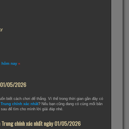
AY
n hôm nay
«
ày 01/05/2026
n biết cách chơi để thắng. Vì thế trong thời gian gần đây có
Trung chính xác nhất
? Nếu bạn cũng đang có cùng mối băn
 sau để tìm cho mình lời giải đáp nhé.
ền Trung chính xác nhất ngày 01/05/2026