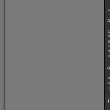
L
Dà
D
n
Đ
c
T
h
Lợ
K
T
T