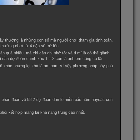
Đây thường là những con số mà người chơi tham gia tính toán,
 thường chơi từ 4 cặp số trở lên.
án quá nhiều, mà chỉ cần ghi nhớ tốt và tỉ mỉ là có thể giành
hỉ cần dự đoán chính xác 1 – 2 con là anh em cũng có lãi.
ô khác nhưng lại khá là an toàn. Vì vậy phương pháp này phù
, phán đoán về 93,2 dự đoán dàn lô miền bắc hôm naycác con
hối kết hợp mang lại khả năng trúng cao nhất.