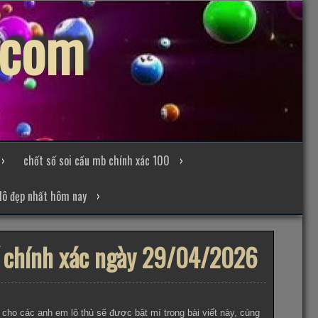
.com
chốt số soi cầu mb chính xác 100
lô đẹp nhất hôm nay
ố chính xác ngày 29/04/2026
 cho các anh em lô thủ sẽ được bật mí trong bài viết này, cùng