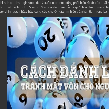
hi anh em tham gia vào bất kỳ cuộc chơi nào cũng phải hiểu rõ về các khái 
hơi một cách tự tin. Vậy dự đoán dàn lô miền bắc là gì? chơi dàn lô mang lạ
nay
chính xác nhất? hãy cùng các chuyên gia tìm hiểu và phân tích trong bài 