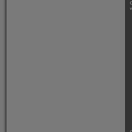
C
v
C