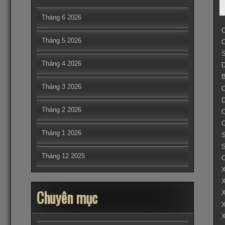
Tháng 6 2026
C
Tháng 5 2026
C
S
Tháng 4 2026
D
B
Tháng 3 2026
C
D
Tháng 2 2026
C
C
Tháng 1 2026
S
S
Tháng 12 2025
C
Chuyên mục