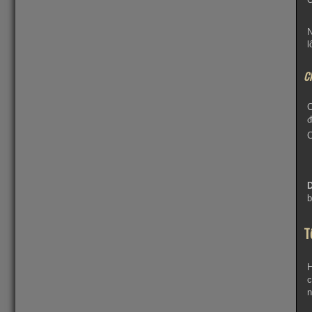
N
l
Ch
C
đ
C
b
T
H
c
n