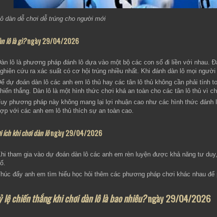
ô dàn dễ chơi dễ trúng cho người mới
n lô là gì?
ngày 29/04/2026
àn lô là phương pháp đánh lô dựa vào một bộ các con số đi liền với nhau. 
ghiên cứu ra xác suất có cơ hội trúng nhiều nhất. Khi đánh dàn lô mọi người
ể dự đoán dàn lô các anh em lô thủ hay các tân lô thủ không cần phải tính to
hiến thắng. Dàn lô là một hình thức chơi khá an toàn cho các tân lô thủ vì c
uy phương pháp này không mang lại lợi nhuận cao như các hình thức đánh l
ợp với các anh em lô thủ thích sự an toàn cao.
i ích khi chơi dàn lô
ngày 29/04/2026
hi tham gia vào dự đoán dàn lô các anh em rèn luyện được khả năng tư duy
số.
húc đẩy anh em tìm hiểu học hỏi thêm các phương pháp chơi khác nhau để p
ỷ lệ chiến thắng khi chơi dàn lô là bao nhiêu?
ngày 29/04/2026