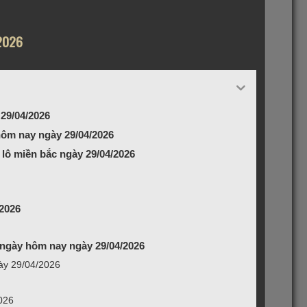
/2026
29/04/2026
ôm nay ngày 29/04/2026
 lô miền bắc ngày 29/04/2026
/2026
ngày hôm nay ngày 29/04/2026
ày 29/04/2026
026