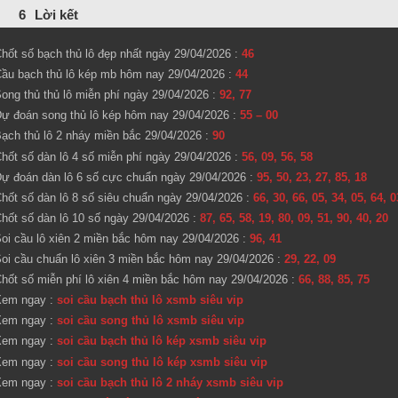
Lời kết
hốt số bạch thủ lô đẹp nhất ngày 29/04/2026 :
46
ầu bạch thủ lô kép mb hôm nay 29/04/2026 :
44
ong thủ thủ lô miễn phí ngày 29/04/2026 :
92, 77
ự đoán song thủ lô kép hôm nay 29/04/2026 :
55 – 00
ạch thủ lô 2 nháy miền bắc 29/04/2026 :
90
hốt số dàn lô 4 số miễn phí ngày 29/04/2026 :
56, 09, 56, 58
ự đoán dàn lô 6 số cực chuẩn ngày 29/04/2026 :
95, 50, 23, 27, 85, 18
hốt số dàn lô 8 số siêu chuẩn ngày 29/04/2026 :
66, 30, 66, 05, 34, 05, 64, 0
hốt số dàn lô 10 số ngày 29/04/2026 :
87, 65, 58, 19, 80, 09, 51, 90, 40, 20
oi cầu lô xiên 2 miền bắc hôm nay 29/04/2026 :
96, 41
oi cầu chuẩn lô xiên 3 miền bắc hôm nay 29/04/2026 :
29, 22, 09
hốt số miễn phí lô xiên 4 miền bắc hôm nay 29/04/2026 :
66, 88, 85, 75
Xem ngay :
soi cầu bạch thủ lô xsmb siêu vip
Xem ngay :
soi cầu song thủ lô xsmb siêu vip
Xem ngay :
soi cầu bạch thủ lô kép xsmb siêu vip
Xem ngay :
soi cầu song thủ lô kép xsmb siêu vip
Xem ngay :
soi cầu bạch thủ lô 2 nháy xsmb siêu vip