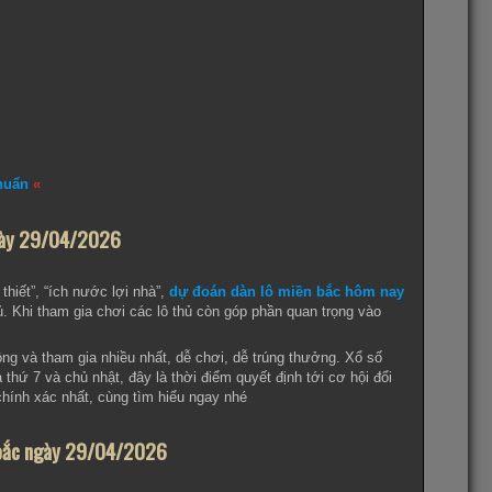
huẩn
«
ngày 29/04/2026
thiết”, “ích nước lợi nhà”,
dự đoán dàn lô miền bắc hôm nay
. Khi tham gia chơi các lô thủ còn góp phần quan trọng vào
g và tham gia nhiều nhất, dễ chơi, dễ trúng thưởng. Xổ số
ứ 7 và chủ nhật, đây là thời điểm quyết định tới cơ hội đổi
hính xác nhất, cùng tìm hiểu ngay nhé
n bắc ngày 29/04/2026