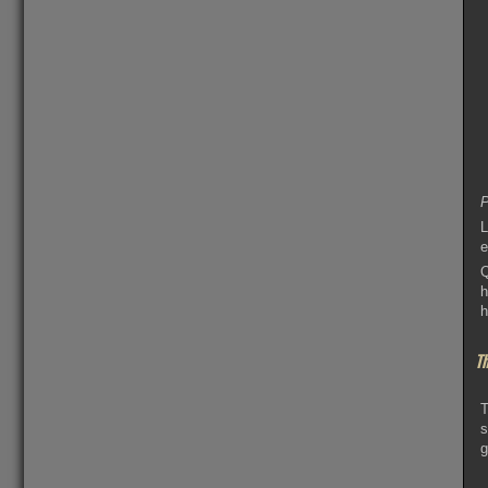
P
L
e
Q
h
h
Th
T
s
g