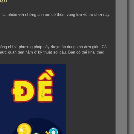
. Tất nhiên với những anh em có thêm vọng lớn về trò chơi này.
Không chỉ vì phương pháp này được áp dụng khá đơn giản. Các
mực quan tâm nằm ở kỹ thuật soi cầu. Bạn có thể khai thác