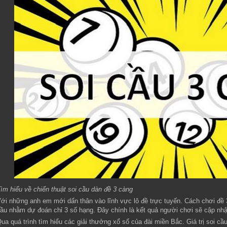
ìm hiểu về chiến thuật soi cầu dàn đề 3 càng
ới những anh em mới dấn thân vào lĩnh vực lô đề trực tuyến. Cách chơi đề
ầu nhằm dự đoán chỉ 3 số hạng. Đây chính là kết quả người chơi sẽ cập nh
ua quá trình tìm hiểu các giải thưởng xổ số của đài miền Bắc. Giá trị soi 