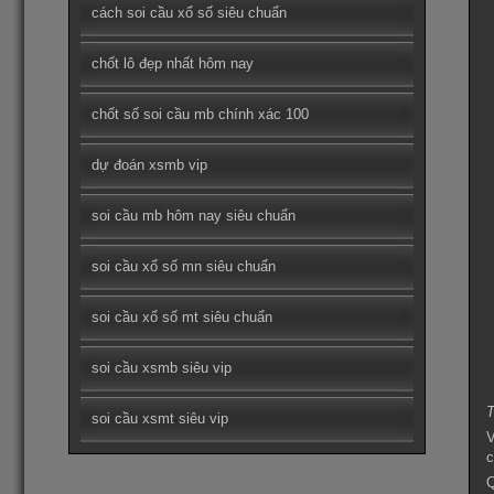
cách soi cầu xổ số siêu chuẩn
chốt lô đẹp nhất hôm nay
chốt số soi cầu mb chính xác 100
dự đoán xsmb vip
soi cầu mb hôm nay siêu chuẩn
soi cầu xổ số mn siêu chuẩn
soi cầu xổ số mt siêu chuẩn
soi cầu xsmb siêu vip
T
soi cầu xsmt siêu vip
V
c
Q