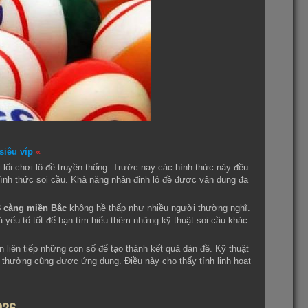
siêu víp
«
 lối chơi lô đề truyền thống. Trước nay các hình thức này đều
 hình thức soi cầu. Khả năng nhận định lô đề được vận dụng đa
3 càng miền Bắc
không hề thấp như nhiều người thường nghĩ.
 yếu tố tốt để bạn tìm hiểu thêm những kỹ thuật soi cầu khác.
n liên tiếp những con số để tạo thành kết quả dàn đề. Kỹ thuật
g thưởng cũng được ứng dụng. Điều này cho thấy tính linh hoạt
026