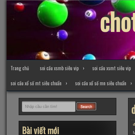
Skip
cho
to
content
Trang chủ
soi cầu xsmb siêu vip
soi cầu xsmt siêu vip
soi cầu xổ số mt siêu chuẩn
soi cầu xổ số mn siêu chuẩn
Search
đ
Bài viết mới
M