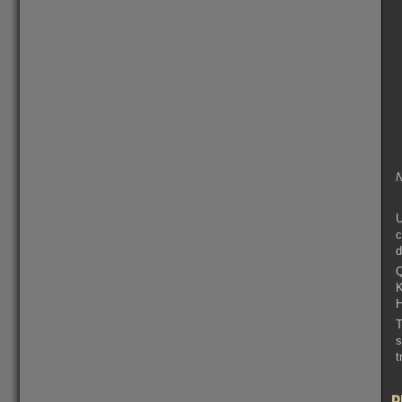
N
Ư
c
Q
K
H
T
s
t
P