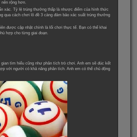
ở nên rộng hơn.
n xác. Tỷ lệ trúng thưởng thấp là nhược điểm của hình thức
ng qua cách chơi lô đề 3 càng đảm bảo xác suất trúng thưởng
iên được cập nhật chính là lối chơi thực tế. Bạn có thể khai
phù hợp cho từng giai đoạn.
i gian tìm hiểu cũng như phân tích trò chơi. Anh em sẽ đúc kết
ợp với người có khả năng phân tích. Anh em có thể chủ động