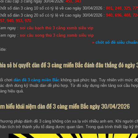
oi cầu cặp 3 càng ngày 30/04/2026:
451, 343
hốt số dàn 3 càng 10 số có tỷ lệ về cao ngày 30/04/2026 :
801, 248, 325, 77
hốt số dàn 3 càng 20 số có tỷ lệ về cao ngày 30/04/2026 :
940, 696, 408, 72
57, 940, 953, 970
Xem ngay :
soi cầu bạch thủ 3 càng xsmb siêu vip
Xem ngay :
soi cầu song thủ 3 càng xsmb siêu vip
»
chốt số đề siêu chuẩ
itle:
hia sẻ bí quyết dàn đề 3 càng miền Bắc đánh đâu thắng đó ngà
ối chơi
dàn đề 3 càng miền Bắc
không quá phức tạp. Tuy nhiên với mức độ 
ác định đúng kỹ thuật dàn đề phù hợp. Từ đó xây dựng nền tảng soi cầu hợp lý
àng hiệu quả.
ìm hiểu khái niệm dàn đề 3 càng miền Bắc ngày 30/04/2026
hương pháp đánh đề 3 càng không còn xa lạ với nhiều anh em. Khi người chơ
hân tích trở thành yếu tố đáng được quan tâm. Trong quá trình thiết lập kỹ t