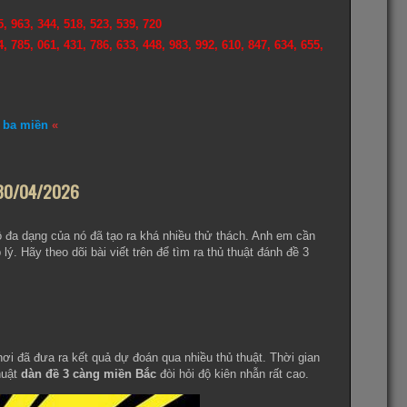
5, 963, 344, 518, 523, 539, 720
4, 785, 061, 431, 786, 633, 448, 983, 992, 610, 847, 634, 655,
n ba miền
«
y 30/04/2026
đa dạng của nó đã tạo ra khá nhiều thử thách. Anh em cần
. Hãy theo dõi bài viết trên để tìm ra thủ thuật đánh đề 3
i đã đưa ra kết quả dự đoán qua nhiều thủ thuật. Thời gian
huật
dàn đề 3 càng miền Bắc
đòi hỏi độ kiên nhẫn rất cao.