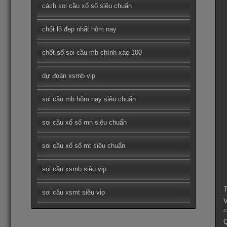
cách soi cầu xổ số siêu chuẩn
chốt lô đẹp nhất hôm nay
chốt số soi cầu mb chính xác 100
dự đoán xsmb vip
soi cầu mb hôm nay siêu chuẩn
soi cầu xổ số mn siêu chuẩn
soi cầu xổ số mt siêu chuẩn
soi cầu xsmb siêu vip
T
soi cầu xsmt siêu vip
V
c
Q