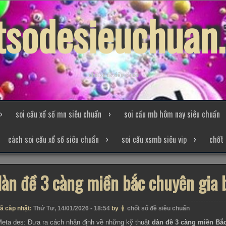
tsodesieuchuan
chốt số đề siêu chuẩn
soi cầu xổ số mn siêu chuẩn
soi cầu mb hôm nay siêu chuẩn
cách soi cầu xổ số siêu chuẩn
soi cầu xsmb siêu vip
chốt 
dàn đề 3 càng miền bắc chuyên gia
ã câp nhật:
Thứ Tư, 14/01/2026 - 18:54
by
chốt số đề siêu chuẩn
eta des: Đưa ra cách nhận định về những kỹ thuật
dàn đề 3 càng miền Bắ