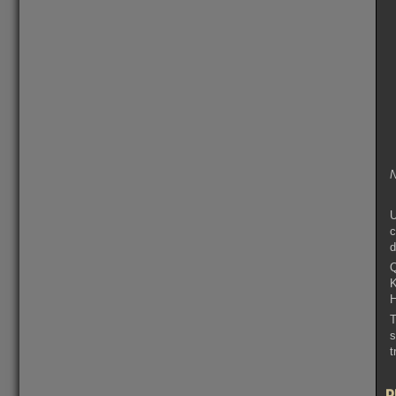
N
Ư
c
Q
K
H
T
s
t
P