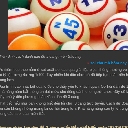
hận định cách đánh dàn đề 3 càng miền Bắc hay
»
soi cầu mb hôm nay 
u điểm tiếp theo nằm ở sét xuất soi cầu qua giải đặc biệt. Thông thường với
ó tỷ lệ tương đương 1/100. Tuy nhiên khi dân chơi cá độ tiếp tục phát triển
dạng hơn.
uá trình cập nhật kết quả lô đề cho thấy yếu tố khách quan. Cơ hội
dàn đề 
hả năng nắm bắt thông tin đạt mức chủ động dành cho người chơi. Đây sẽ là
ãy chú ý đến phương pháp đánh dàn đề 3 càng.
hật tiếc nếu như bạn không biết đến lối chơi 3 càng trực tuyến. Cách dự đoá
oi cầu không những mang lại cơ hội trúng lớn. Khả năng nâng cao tỷ lệ trún
rong cách soi cầu miền Bắc.
hương pháp tạo dàn đề 3 càng miền Bắc phổ biến ngày 20/04/2