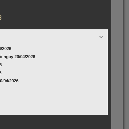
6
4/2026
ó ngày 20/04/2026
6
6
0/04/2026