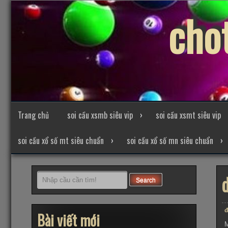
Skip
cho
to
content
Trang chủ
soi cầu xsmb siêu vip
soi cầu xsmt siêu vip
soi cầu xổ số mt siêu chuẩn
soi cầu xổ số mn siêu chuẩn
Search
đ
Bài viết mới
M