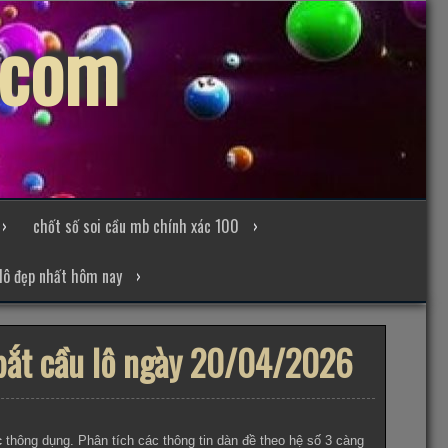
.com
chốt số soi cầu mb chính xác 100
lô đẹp nhất hôm nay
 bắt cầu lô ngày 20/04/2026
c
thông dụng. Phân tích các thông tin dàn đề theo hệ số 3 càng