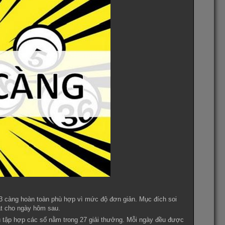
 3 càng hoàn toàn phù hợp vì mức độ đơn giản. Mục đích soi
ật cho ngày hôm sau.
cầu tập hợp các số nằm trong 27 giải thưởng. Mỗi ngày đều được