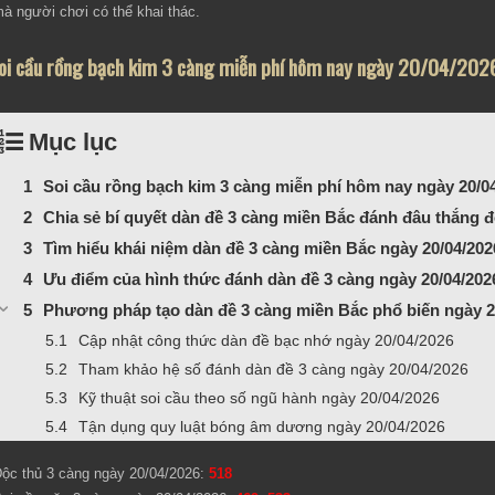
à người chơi có thể khai thác.
oi cầu rồng bạch kim 3 càng miễn phí hôm nay ngày 20/04/202
Mục lục
Soi cầu rồng bạch kim 3 càng miễn phí hôm nay ngày 20/0
Chia sẻ bí quyết dàn đề 3 càng miền Bắc đánh đâu thắng đ
Tìm hiểu khái niệm dàn đề 3 càng miền Bắc ngày 20/04/202
Ưu điểm của hình thức đánh dàn đề 3 càng ngày 20/04/202
Phương pháp tạo dàn đề 3 càng miền Bắc phổ biến ngày 2
Cập nhật công thức dàn đề bạc nhớ ngày 20/04/2026
Tham khảo hệ số đánh dàn đề 3 càng ngày 20/04/2026
Kỹ thuật soi cầu theo số ngũ hành ngày 20/04/2026
Tận dụng quy luật bóng âm dương ngày 20/04/2026
ộc thủ 3 càng ngày 20/04/2026:
518