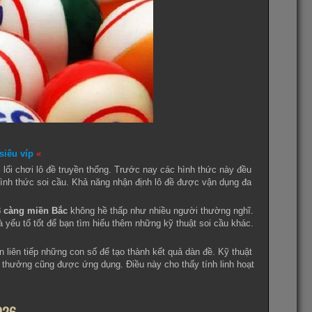
siêu víp
«
 lối chơi lô đề truyền thống. Trước nay các hình thức này đều
 hình thức soi cầu. Khả năng nhận định lô đề được vận dụng đa
3 càng miền Bắc
không hề thấp như nhiều người thường nghĩ.
 yếu tố tốt để bạn tìm hiểu thêm những kỹ thuật soi cầu khác.
n liên tiếp những con số để tạo thành kết quả dàn đề. Kỹ thuật
g thưởng cũng được ứng dụng. Điều này cho thấy tính linh hoạt
026