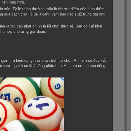
ở nên rộng hơn.
n xác. Tỷ lệ trúng thưởng thấp là nhược điểm của hình thức
ng qua cách chơi lô đề 3 càng đảm bảo xác suất trúng thưởng
iên được cập nhật chính là lối chơi thực tế. Bạn có thể khai
phù hợp cho từng giai đoạn.
i gian tìm hiểu cũng như phân tích trò chơi. Anh em sẽ đúc kết
ợp với người có khả năng phân tích. Anh em có thể chủ động