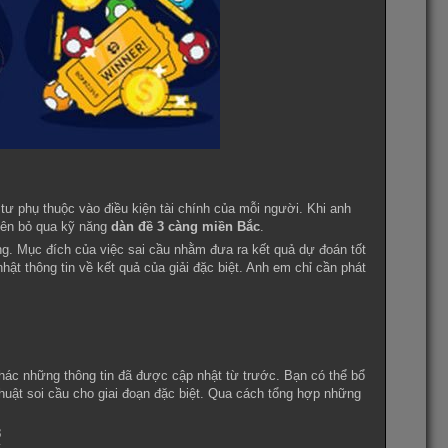
ư phụ thuộc vào điều kiện tài chính của mỗi người. Khi anh
nên bỏ qua kỹ năng
dàn đề 3 càng miền Bắc
.
g. Mục đích của việc sai cầu nhằm đưa ra kết quả dự đoán tốt
ật thông tin về kết quả của giải đặc biệt. Anh em chỉ cần phát
hác những thông tin đã được cập nhật từ trước. Bạn có thể bổ
huật soi cầu cho giai đoạn đặc biệt. Qua cách tổng hợp những
3