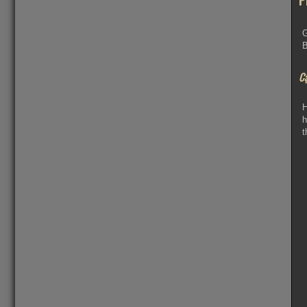
G
B
Cậ
H
h
t