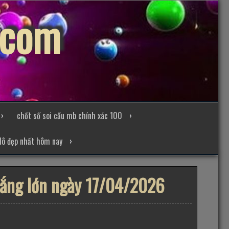
.com
chốt số soi cầu mb chính xác 100
lô đẹp nhất hôm nay
hắng lớn ngày 17/04/2026