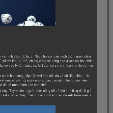
 về hình thức đó là gì. Nếu như soi cầu bạch thủ, người chơi
0 số trở lên. Vì thế, chúng cũng sẽ nâng cao được cơ hội chốt
 còn có tỷ lệ trúng cao. Chỉ cần có sự tính toán, phân tích và
cách bạn đang tiếp cận với các số liệu và dữ liệu phân tích
c kết quả xổ số mỗi ngày nhưng bạn cần nắm được dấu hiệu
àn đề có tính chính xác cao nhất.
ạt này. Tuy nhiên, người chơi cũng sẽ có thêm những đánh giá
n sát của họ. Vậy chiến thuật
chốt số dàn đề mb hôm nay
là