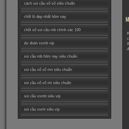
cách soi cầu xổ số siêu chuẩn
chốt lô đẹp nhất hôm nay
M
chốt số soi cầu mb chính xác 100
K
c
dự đoán xsmb vip
t
đ
soi cầu mb hôm nay siêu chuẩn
soi cầu xổ số mn siêu chuẩn
soi cầu xổ số mt siêu chuẩn
soi cầu xsmb siêu vip
soi cầu xsmt siêu vip