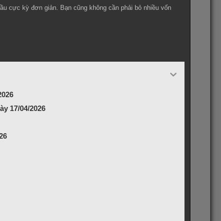
cầu cực kỳ đơn giản. Bạn cũng không cần phải bỏ nhiều vốn
2026
ày 17/04/2026
26