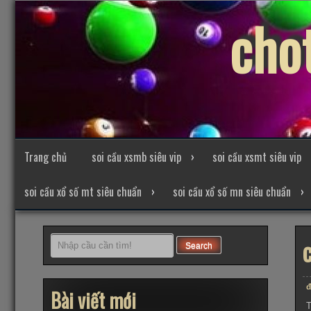
Skip
cho
to
content
Trang chủ
soi cầu xsmb siêu vip
soi cầu xsmt siêu vip
soi cầu xổ số mt siêu chuẩn
soi cầu xổ số mn siêu chuẩn
Search
đ
Bài viết mới
T