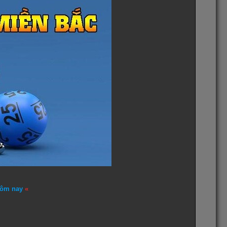
hôm nay
«