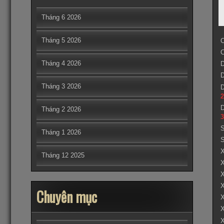
Tháng 6 2026
Tháng 5 2026
C
C
Tháng 4 2026
D
D
Tháng 3 2026
D
2
D
Tháng 2 2026
3
S
Tháng 1 2026
S
Tháng 12 2025
Chuyên mục