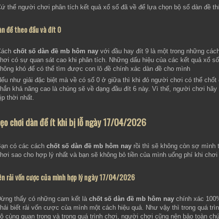
ứ thế người chơi phân tích kết quả xổ số đã về để lựa chọn bộ số dàn đề t
n đề theo đầu và đít 0
Cách
chốt số dàn đề mb hôm nay
với đầu hay đít 9 là một trong những các
hơi có sự quan sát cao khi phân tích. Những dấu hiệu của các kết quả xổ số
hông khó để có thể tìm được con lô đề chính xác dàn đề cho mình
ếu như giải đặc biệt mà về có số 0 ở giữa thì khi đó người chơi có thể chốt
hắn khả năng cao là chúng sẽ về dạng đầu đít 6 này. Vì thế, người chơi hãy
ịp thời nhất.
ẹo chơi dàn đề ít khi bị lỗ ngày 17/04/2026
ạn có các cách
chốt số dàn đề mb hôm nay
rồi thì sẽ không còn sợ mình t
hơi sao cho hợp lý nhất và bạn sẽ không bỏ tiền của mình uổng phí khi chơ
n rải vốn cược của mình hợp lý ngày 17/04/2026
ừng thấy có những cam kết là
chốt số dàn đề mb hôm nay
chính xác 100%
hải biết rải vốn cược của mình một cách hiệu quả. Như vậy thì trong quá trì
ô cùng quan trọng và trong quá trình chơi, người chơi cũng nên bảo toàn c