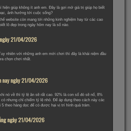
iện giúp không ít anh em. Đây là gợi mở giá trị giúp họ biết
 bạc, ảnh hưởng tới cuộc sống?
thế website còn mang tới những kinh nghiệm hay từ các cao
biết lô đẹp trong ngày hôm nay là số nào.
ác ngày 21/04/2026
Tuy nhiên với những anh em mới chơi thì đây là khái niệm đầu
ựa chọn chơi nhất.
hôm nay ngày 21/04/2026
hi nó về thì tỷ lệ ăn sẽ rất cao. 92% là con số đó sẽ nổ, 8%
ẫn có nhưng chỉ chiếm tỷ lệ nhỏ. Để áp dụng theo cách này các
ải 5 theo hàng dọc để có được hại vị trí hình quả trám.
thắng ngày 21/04/2026