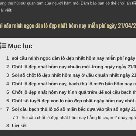
ang thu hút sự quan tâm của người hâm mộ. Đảm bảo bạn có thể chơi ăn tiền
ài viết:
oi cầu minh ngọc dàn lô đẹp nhất hôm nay miễn phí ngày 21/04
Mục lục
soi cầu minh ngọc dàn lô đẹp nhất hôm nay miễn phí ngày 
Chốt lô đẹp nhất hôm nay chuẩn mới trong ngày ngày 21/0
Soi số chốt lô đẹp nhất hôm nay ở đâu chuẩn nhất ngày 21
Chốt lô đẹp nhất hôm nay, bạch thủ lô miền bắc hôm nay c
Chốt lô đẹp nhất hôm nay hình quả trám để soi cầu bạch t
Chốt số tuyệt đẹp con lô nào đẹp nhất ngày hôm nay chốt 
Soi cầu bạch thủ lô xổ số miền bắc dựa vào tần số ngày 21
Soi cầu chốt lô đẹp nhất hôm nay bằng lô chạm 2 nháy ng
Lời kết