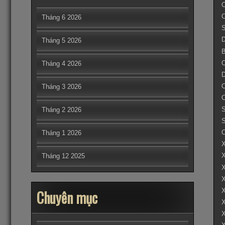
C
C
Tháng 6 2026
S
D
Tháng 5 2026
B
C
Tháng 4 2026
D
C
Tháng 3 2026
C
S
Tháng 2 2026
S
C
Tháng 1 2026
Tháng 12 2025
Chuyên mục