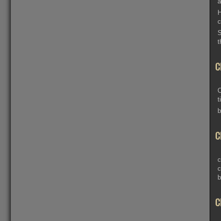
a
H
c
S
t
C
C
t
b
C
c
c
b
C