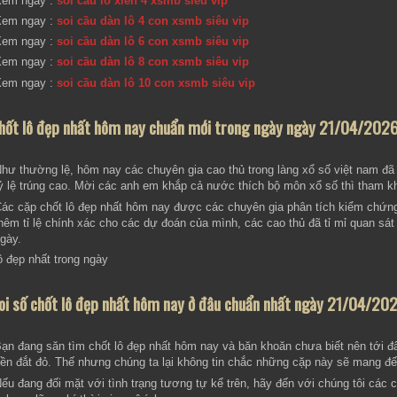
Xem ngay :
soi cầu lô xiên 4 xsmb siêu vip
Xem ngay :
soi cầu dàn lô 4 con xsmb siêu vip
Xem ngay :
soi cầu dàn lô 6 con xsmb siêu vip
Xem ngay :
soi cầu dàn lô 8 con xsmb siêu vip
Xem ngay :
soi cầu dàn lô 10 con xsmb siêu vip
hốt lô đẹp nhất hôm nay chuẩn mới trong ngày ngày 21/04/202
hư thường lệ, hôm nay các chuyên gia cao thủ trong làng xổ số việt nam đã
ỷ lệ trúng cao. Mời các anh em khắp cả nước thích bộ môn xổ số thì tham k
ác cặp chốt lô đẹp nhất hôm nay được các chuyên gia phân tích kiểm chứng 
hêm tỉ lệ chính xác cho các dự đoán của mình, các cao thủ đã tỉ mỉ quan sá
gày.
ô đẹp nhất trong ngày
oi số chốt lô đẹp nhất hôm nay ở đâu chuẩn nhất ngày 21/04/20
ạn đang săn tìm chốt lô đẹp nhất hôm nay và băn khoăn chưa biết nên tới đ
iền đắt đỏ. Thế nhưng chúng ta lại không tin chắc những cặp này sẽ mang 
ếu đang đối mặt với tình trạng tương tự kể trên, hãy đến với chúng tôi các c