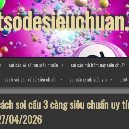
tsodesieuchuan
chốt số đề siêu chuẩn
soi cầu xổ số mn siêu chuẩn
soi cầu mb hôm nay siêu chuẩn
cách soi cầu xổ số siêu chuẩn
soi cầu xsmb siêu vip
chốt 
cách soi cầu 3 càng siêu chuẩn uy tí
27/04/2026