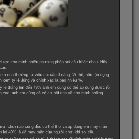
 được cho mình nhiều phương pháp soi cầu khác nhau. Hãy
cao.
 rinh thưởng từ việc soi cầu 3 càng. Vì thế, nên tận dụng
ần xem tỷ lệ đúng và chính xác là bao nhiêu %.
tỷ lệ thắng lên đến 79% anh em cũng có thể áp dụng được rồi.
ng cao, anh em cũng đã có cơ hội rinh về cho mình những
người chơi nào cũng đều có thể thử và áp dụng em may mắn
òn lại 40% là độ may mắn của người chơi khi soi cầu.