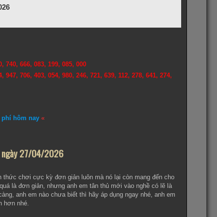
026
0, 740, 666, 083, 199, 085, 000
4, 947, 706, 403, 054, 980, 246, 721, 639, 112, 278, 641, 274,
 phí hôm nay
«
ản ngày 27/04/2026
 thức chơi cực kỳ đơn giản luôn mà nó lại còn mang đến cho
uá là đơn giản, nhưng anh em tân thủ mới vào nghề có lẽ là
 3 càng, anh em nào chưa biết thì hãy áp dụng ngay nhé, anh em
nh hơn nhé.