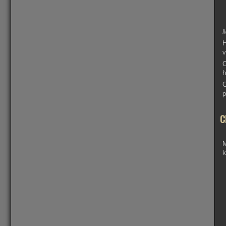
M
H
v
C
h
C
p
C
M
k