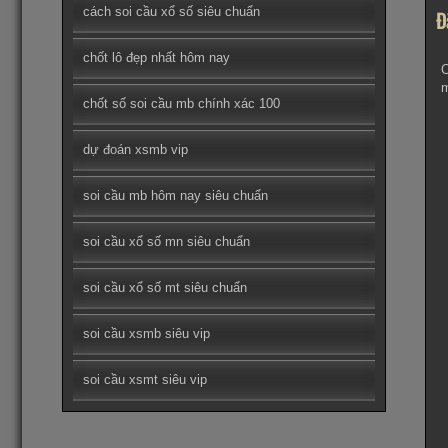
cách soi cầu xổ số siêu chuẩn
Đ
chốt lô đẹp nhất hôm nay
C
m
chốt số soi cầu mb chính xác 100
dự đoán xsmb vip
soi cầu mb hôm nay siêu chuẩn
soi cầu xổ số mn siêu chuẩn
soi cầu xổ số mt siêu chuẩn
soi cầu xsmb siêu vip
soi cầu xsmt siêu vip