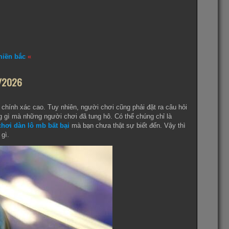
miền bắc
«
4/2026
 chính xác cao. Tuy nhiên, người chơi cũng phải đặt ra câu hỏi
g gì mà những người chơi đã tung hô. Có thể chúng chỉ là
chơi dàn lô mb bất bại
mà bạn chưa thật sự biết đến. Vậy thì
 gì.