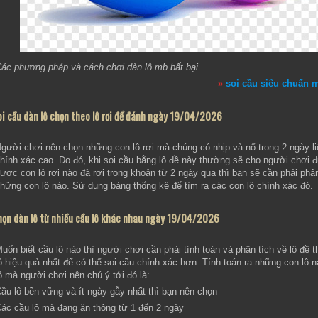
ác phương pháp và cách chơi dàn lô mb bất bại
»
soi cầu siêu chuẩn m
i cầu dàn lô chọn theo lô rơi để đánh ngày 19/04/2026
gười chơi nên chọn những con lô rơi mà chúng có nhịp và nổ trong 2 ngày liê
hính xác cao. Do đó, khi soi cầu bằng lô đề này thường sẽ cho người chơi đ
ược con lô rơi nào đã rơi trong khoản từ 2 ngày qua thì bạn sẽ cần phải phân 
hững con lô nào. Sử dụng bảng thống kê để tìm ra các con lô chính xác đó.
họn dàn lô từ nhiều cầu lô khác nhau ngày 19/04/2026
uốn biết cầu lô nào thì người chơi cần phải tính toán và phân tích về lô đề
ô hiệu quả nhất để có thể soi cầu chính xác hơn. Tính toán ra những con l
ô mà người chơi nên chú ý tới đó là:
ầu lô bền vững và ít ngày gẫy nhất thì bạn nên chọn
ác cầu lô mà đang ăn thông từ 1 đến 2 ngày