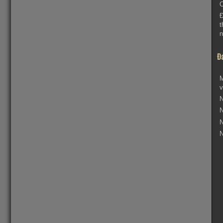
C
Đ
t
n
Đ
v
N
N
N
N