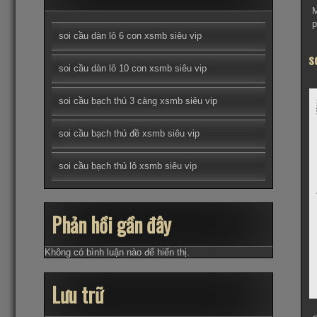
M
p
soi cầu dàn lô 6 con xsmb siêu vip
s
soi cầu dàn lô 10 con xsmb siêu vip
soi cầu bạch thủ 3 càng xsmb siêu vip
soi cầu bạch thủ đề xsmb siêu vip
soi cầu bạch thủ lô xsmb siêu vip
Phản hồi gần đây
Không có bình luận nào để hiển thị.
Lưu trữ