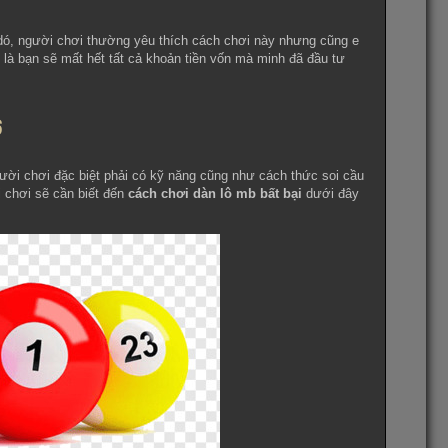
 dó, người chơi thường yêu thích cách chơi này nhưng cũng e
i là bạn sẽ mất hết tất cả khoản tiền vốn mà minh đã đầu tư
6
gười chơi đặc biệt phải có kỹ năng cũng như cách thức soi cầu
i chơi sẽ cần biết đến
cách chơi dàn lô mb bất bại
dưới đây