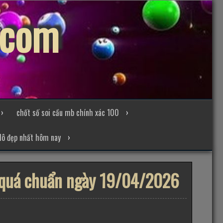
.com
chốt số soi cầu mb chính xác 100
lô đẹp nhất hôm nay
từ quá chuẩn ngày 19/04/2026