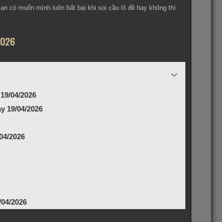
ạn có muốn mình luôn bất bại khi soi cầu lô đề hay không thì
/2026
19/04/2026
y 19/04/2026
04/2026
/04/2026