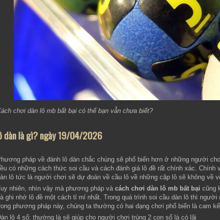
ách chơi dàn lô mb bất bại có thể bạn vẫn chưa biết?
ô dàn là gì? ngày 19/04/2026
hương pháp về đánh lô dàn chắc chúng sẽ phổ biến hơn ở những người chơi
ều có những cách thức soi cầu và cách đánh giá lô đề rất chính xác. Chính
àn lô tức là người chơi sẽ dự đoán về cầu lô về những cặp lô sẽ không về vớ
uy nhiên, nhìn vậy mà phương pháp và
cách chơi dàn lô mb bất bại
cũng k
à ghi nhớ lô đề một cách tỉ mỉ nhất. Trong quá trình soi cầu dàn lô thì người
rong phương pháp này, chúng ta thường có hai dạng chơi phổ biến là cam kế
àn lô 4 số: thường là sẽ giúp cho người chơi trúng 2 con số là có lãi