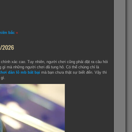
miền bắc
«
05/2026
 chính xác cao. Tuy nhiên, người chơi cũng phải đặt ra câu hỏi
g gì mà những người chơi đã tung hô. Có thể chúng chỉ là
chơi dàn lô mb bất bại
mà bạn chưa thật sự biết đến. Vậy thì
 gì.