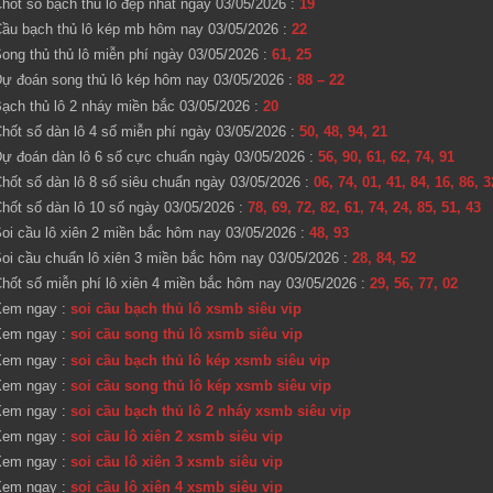
hốt số bạch thủ lô đẹp nhất ngày 03/05/2026 :
19
ầu bạch thủ lô kép mb hôm nay 03/05/2026 :
22
ong thủ thủ lô miễn phí ngày 03/05/2026 :
61, 25
ự đoán song thủ lô kép hôm nay 03/05/2026 :
88 – 22
ạch thủ lô 2 nháy miền bắc 03/05/2026 :
20
hốt số dàn lô 4 số miễn phí ngày 03/05/2026 :
50, 48, 94, 21
ự đoán dàn lô 6 số cực chuẩn ngày 03/05/2026 :
56, 90, 61, 62, 74, 91
hốt số dàn lô 8 số siêu chuẩn ngày 03/05/2026 :
06, 74, 01, 41, 84, 16, 86, 3
hốt số dàn lô 10 số ngày 03/05/2026 :
78, 69, 72, 82, 61, 74, 24, 85, 51, 43
oi cầu lô xiên 2 miền bắc hôm nay 03/05/2026 :
48, 93
oi cầu chuẩn lô xiên 3 miền bắc hôm nay 03/05/2026 :
28, 84, 52
hốt số miễn phí lô xiên 4 miền bắc hôm nay 03/05/2026 :
29, 56, 77, 02
Xem ngay :
soi cầu bạch thủ lô xsmb siêu vip
Xem ngay :
soi cầu song thủ lô xsmb siêu vip
Xem ngay :
soi cầu bạch thủ lô kép xsmb siêu vip
Xem ngay :
soi cầu song thủ lô kép xsmb siêu vip
Xem ngay :
soi cầu bạch thủ lô 2 nháy xsmb siêu vip
Xem ngay :
soi cầu lô xiên 2 xsmb siêu vip
Xem ngay :
soi cầu lô xiên 3 xsmb siêu vip
Xem ngay :
soi cầu lô xiên 4 xsmb siêu vip