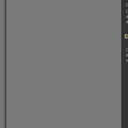
D
C
d
C
C
t