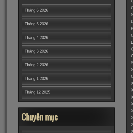
C
C
Tháng 6 2026
S
D
Tháng 5 2026
B
C
Tháng 4 2026
D
C
Tháng 3 2026
C
S
Tháng 2 2026
S
C
Tháng 1 2026
Tháng 12 2025
Chuyên mục