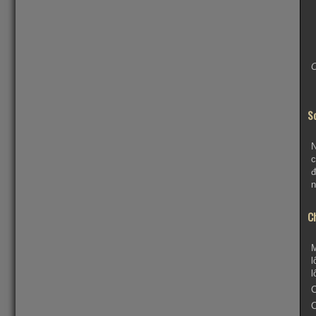
C
So
N
c
đ
n
C
M
l
l
C
C