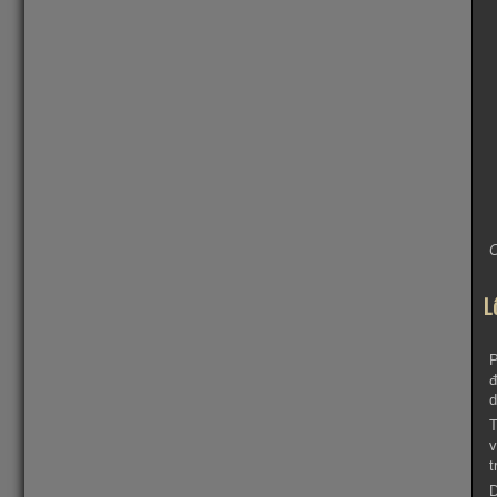
C
L
P
đ
d
T
v
t
D