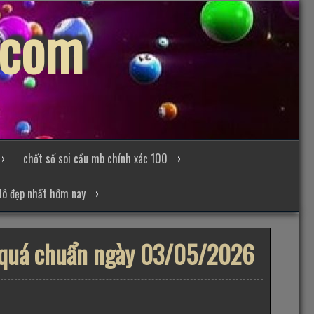
.com
chốt số soi cầu mb chính xác 100
lô đẹp nhất hôm nay
từ quá chuẩn ngày 03/05/2026