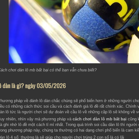
ách chơi dàn lô mb bất bại có thể bạn vẫn chưa biết?
ô dàn là gì? ngày 03/05/2026
hương pháp về đánh lô dàn chắc chúng sẽ phổ biến hơn ở những người chơi
ều có những cách thức soi cầu và cách đánh giá lô đề rất chính xác. Chính
àn lô tức là người chơi sẽ dự đoán về cầu lô về những cặp lô sẽ không về vớ
uy nhiên, nhìn vậy mà phương pháp và
cách chơi dàn lô mb bất bại
cũng k
à ghi nhớ lô đề một cách tỉ mỉ nhất. Trong quá trình soi cầu dàn lô thì người
rong phương pháp này, chúng ta thường có hai dạng chơi phổ biến là cam kế
àn lô 4 số: thường là sẽ giúp cho người chơi trúng 2 con số là có lãi