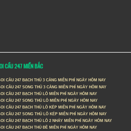
OI CẦU 247 MIỀN BẮC
SOI CẦU 247 BẠCH THỦ 3 CÀNG MIỄN PHÍ NGÀY HÔM NAY
SOI CẦU 247 SONG THỦ 3 CÀNG MIỄN PHÍ NGÀY HÔM NAY
SOI CẦU 247 BẠCH THỦ LÔ MIỄN PHÍ NGÀY HÔM NAY
SOI CẦU 247 SONG THỦ LÔ MIỄN PHÍ NGÀY HÔM NAY
SOI CẦU 247 BẠCH THỦ LÔ KÉP MIỄN PHÍ NGÀY HÔM NAY
SOI CẦU 247 SONG THỦ LÔ KÉP MIỄN PHÍ NGÀY HÔM NAY
SOI CẦU 247 BẠCH THỦ LÔ 2 NHÁY MIỄN PHÍ NGÀY HÔM NAY
SOI CẦU 247 BẠCH THỦ ĐỀ MIỄN PHÍ NGÀY HÔM NAY