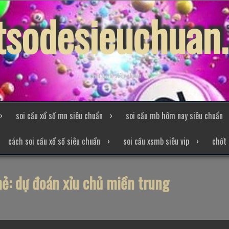
tsodesieuchuan
chốt số đề siêu chuẩn
soi cầu xổ số mn siêu chuẩn
soi cầu mb hôm nay siêu chuẩn
cách soi cầu xổ số siêu chuẩn
soi cầu xsmb siêu vip
chốt 
hẻ:
dự đoán xỉu chủ miền trung