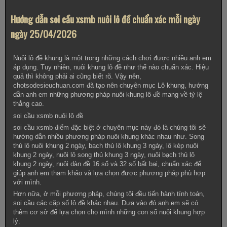
Hướng dẫn soi cầu xsmb nuôi lô đề chuẩn xác mỗi ngày
ngày 25/04/2026
Nuôi lô đề khung là một trong những cách chơi được nhiều anh em
áp dụng. Tuy nhiên, nuôi khung lô đề như thế nào chuẩn xác. Hiệu
quả thì không phải ai cũng biết rõ. Vậy nên,
chotsodesieuchuan.com đã tạo nên chuyên mục Lô khung, hướng
dẫn anh em những phương pháp nuôi khung lô đề mang về tỷ lệ
thắng cao.
soi cầu xsmb nuôi lô đề
soi cầu xsmb điểm đặc biệt ở chuyên mục này đó là chúng tôi sẽ
hướng dẫn nhiều phương pháp nuôi khung khác nhau như. Song
thủ lô nuôi khung 2 ngày, bạch thủ lô khung 3 ngày, lô kép nuôi
khung 2 ngày, nuôi lô song thủ khung 3 ngày, nuôi bạch thủ lô
khung 2 ngày, nuôi dàn đề 16 số và 32 số bất bại, chuẩn xác để
giúp anh em tham khảo và lựa chọn được phương pháp phù hợp
với mình.
Hơn nữa, ở mỗi phương pháp, chúng tôi đều tiến hành tính toán,
soi cầu các cặp số lô đề khác nhau. Dựa vào đó anh em sẽ có
thêm cơ sở để lựa chọn cho mình những con số nuôi khung hợp
lý.