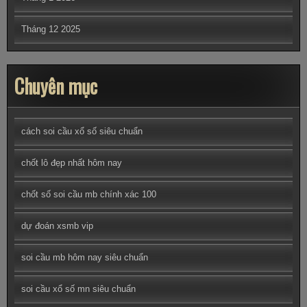
Tháng 12 2025
Chuyên mục
cách soi cầu xổ số siêu chuẩn
chốt lô đẹp nhất hôm nay
chốt số soi cầu mb chính xác 100
dự đoán xsmb vip
soi cầu mb hôm nay siêu chuẩn
soi cầu xổ số mn siêu chuẩn