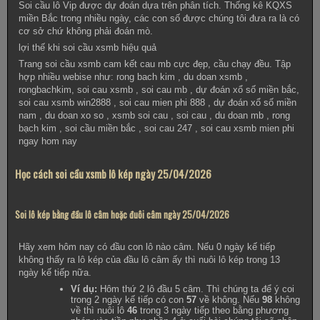
Soi cầu lô Vip được dự đoán dựa trên phân tích. Thống kê KQXS
miền Bắc trong nhiều ngày, các con số được chúng tôi đưa ra là có
cơ sở chứ không phải đoán mò.
lợi thế khi soi cầu xsmb hiệu quả
Trang soi cầu xsmb cam kết cau mb cực đẹp, cầu chạy đều. Tập
hợp nhiều webise như: rong bach kim , du doan xsmb ,
rongbachkim, soi cau xsmb , soi cau mb , dự đoán xổ số miền bắc,
soi cau xsmb win2888 , soi cau mien phi 888 , dự đoán xổ số miền
nam , du doan xo so , xsmb soi cau , soi cau , du doan mb , rong
bạch kim , soi cầu miền bắc , soi cau 247 , soi cau xsmb mien phi
ngay hom nay
Học cách soi cầu xsmb lô kép ngày 25/04/2026
Soi lô kép bằng đầu lô câm hoặc đuôi câm ngày 25/04/2026
Hãy xem hôm nay có đầu con lô nào câm. Nếu 0 ngày kế tiếp
không thấy ra lô kép của đầu lô câm ấy thì nuôi lô kép trong 13
ngày kế tiếp nữa.
Ví dụ:
Hôm thứ 2 lô đầu 5 câm. Thì chúng ta để ý coi
trong 2 ngày kế tiếp có con
57
về không. Nếu
98
không
về thì nuôi lô
46
trong 3 ngày tiếp theo bằng phương