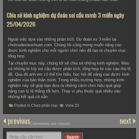
Chia sẻ kinh nghiệm dự đoán soi cầu xsmb 3 miền ngày
25/04/2026
Ngoài việc dựa vào những phân tích. Dự đoán xs 3 miền tại
chotsodesieuchuan.com. Chúng tôi cũng mong muốn nâng cao
được kinh nghiệm cho mỗi người chơi nên đã tạo ra chuyên mục
tổng hợp.
Tại chuyên mục này, chúng tôi sẽ chia sẻ những kinh nghiệm. Mẹo
và những bí kíp soi cầu được phân tích, tổng hợp từ các cao thủ lô
đề. Qua đó anh em có thể tìm hiểu, học hỏi để nâng cao được kinh
nghiệm của bản thân mình. Trong nhiều trường hợp, những kinh
nghiệm này sẽ giúp bạn đưa ra những cách chơi hiệu quả giúp
nâng cao tỷ lệ thắng tốt hơn. Thay vì phụ thuộc quá nhiều vào
những kết quả có sẵn.
Posted in Chưa phân loại
View 20
previous
next
Comments are closed.
Search